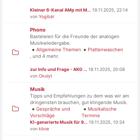
Kleiner 6-Kanal AMp mit M...
19.11.2025, 22:14
von
Yogibär
Phono
Basteleien für die Freunde der analogen
Musikwiedergabe.
Allgemeine Themen
Plattenwaschen
, und 4 mehr.
zur Info und Frage - AKG ...
18.11.2025, 20:08
von
Okulyt
Musik
Tipps und Empfehlungen zu dem was wir am
dringensten brauchen, gut klingende Musik.
Gespräche und
Musikalische
Vorschläge
Termine
KI-generierte Musik für 9...
19.11.2025, 10:24
von
kboe