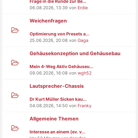
Frage in die Runde zur Be...
06.08.2026, 13:39
von
Erdie
Weichenfragen
Optimierung von Presets a...
25.06.2026, 20:08
von
Gaga
Gehäusekonzeption und Gehäusebau
Mein 4-Weg Aktiv Gehäuseu...
09.06.2026, 16:08
von
wgh52
Lautsprecher-Chassis
Dr Kurt Müller Sicken kau...
04.08.2026, 14:50
von
Franky
Allgemeine Themen
Interesse an einem (ev. v...