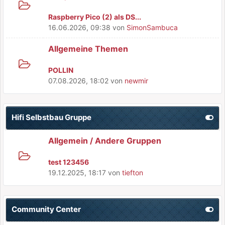
Raspberry Pico (2) als DS...
16.06.2026, 09:38
von
SimonSambuca
Allgemeine Themen
POLLIN
07.08.2026, 18:02
von
newmir
Hifi Selbstbau Gruppe
Allgemein / Andere Gruppen
test 123456
19.12.2025, 18:17
von
tiefton
Community Center