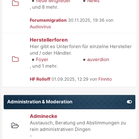
neue Mitglieder
News
, und 8 mehr.
Forumsmigration
30.11.2025, 19:36 von
Audiovirus
Herstellerforen
Hier gibt es Unterforen für einzelne Hersteller
und / oder Händler.
Foyer
auverdion
, und 1 mehr.
HF Rolloff
01.09.2025, 12:29 von
Finnito
Administration & Moderation
Adminecke
Austausch, Beratung und Abstimmungen zu
rein administrativen Dingen
-