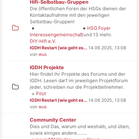
Hifi-Selbstbau-Gruppen
Die öffentlichen Foren der HSGs dienen der
Kontaktaufnahme mit den jeweiligen
Selbstbau-Gruppen!
HSG Foyer
Interessengemeinschaft
, und 13 mehr.
DIY-Hifi e.V.
IGDH Restart (wie geht es...
14.06.2025, 13:08
von
wus
IGDH Projekte
Hier findet ihr Projekte des Forums und der
IGDH. Lesen darf im jeweiligen Projektforum
jeder, schreiben nur die Projektteilnehmer.
Pilot
IGDH Restart (wie geht es...
14.06.2025, 13:08
von
wus
Community Center
Dies und Das, warum und weshalb, und üben,
sowie einiges andere........