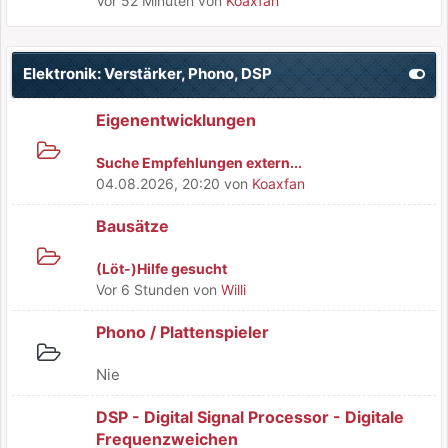
Vor 52 Minuten
von
Koaxfan
Elektronik: Verstärker, Phono, DSP
Eigenentwicklungen
Suche Empfehlungen extern...
04.08.2026, 20:20
von
Koaxfan
Bausätze
(Löt-)Hilfe gesucht
Vor 6 Stunden
von
Willi
Phono / Plattenspieler
Nie
DSP - Digital Signal Processor - Digitale
Frequenzweichen