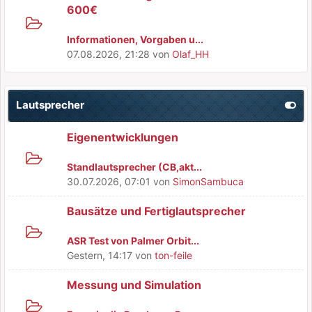
600€
Informationen, Vorgaben u...
07.08.2026, 21:28
von
Olaf_HH
Lautsprecher
Eigenentwicklungen
Standlautsprecher (CB,akt...
30.07.2026, 07:01
von
SimonSambuca
Bausätze und Fertiglautsprecher
ASR Test von Palmer Orbit...
Gestern
, 14:17
von
ton-feile
Messung und Simulation