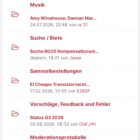
Musik
Amy Winehouse, Damian Mar...
24.07.2026, 22:48
von
ra 31
Suche / Biete
Suche BG20 Kompensationsm...
Gestern
, 18:21
von
Jesse
Sammelbestellungen
El Cheapo Transistorverst...
17.02.2026, 10:55
von
E280F
Vorschläge, Feedback und Fehler
Status Q3 2026
05.08.2026, 08:32
von
Olaf_HH
Moderationsprotokolle