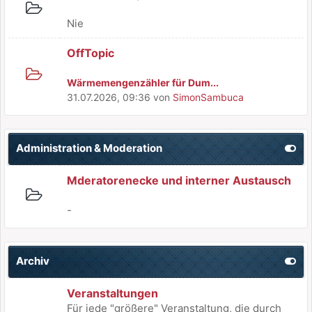
Nie
OffTopic
Wärmemengenzähler für Dum...
31.07.2026, 09:36
von
SimonSambuca
Administration & Moderation
Mderatorenecke und interner Austausch
-
Archiv
Veranstaltungen
Für jede "größere" Veranstaltung, die durch