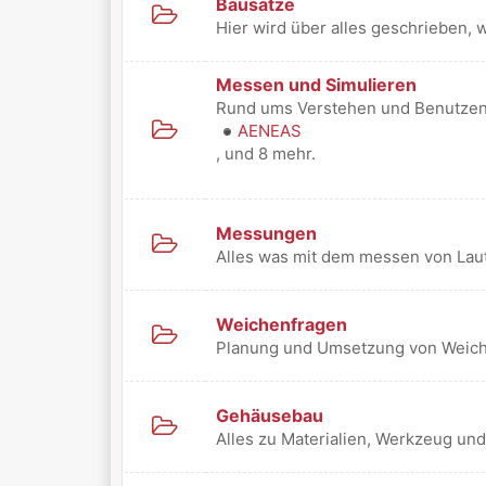
Bausätze
Hier wird über alles geschrieben, 
Messen und Simulieren
Rund ums Verstehen und Benutzen
AENEAS
, und 8 mehr.
Messungen
Alles was mit dem messen von Laut
Weichenfragen
Planung und Umsetzung von Weic
Gehäusebau
Alles zu Materialien, Werkzeug un