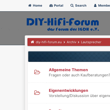
Home
Portal
Search
Membe
diy-hifi-forum.eu
Archiv
Lautsprecher
Allgemeine Themen
Fragen oder auch Kaufberatungen?
Eigenentwicklungen
Vorstellung/Diskussion über eigen