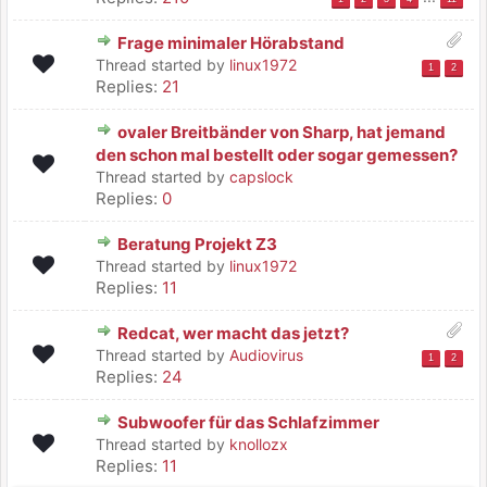
Frage minimaler Hörabstand
Thread started by
linux1972
1
2
Replies:
21
ovaler Breitbänder von Sharp, hat jemand
den schon mal bestellt oder sogar gemessen?
Thread started by
capslock
Replies:
0
Beratung Projekt Z3
Thread started by
linux1972
Replies:
11
Redcat, wer macht das jetzt?
Thread started by
Audiovirus
1
2
Replies:
24
Subwoofer für das Schlafzimmer
Thread started by
knollozx
Replies:
11