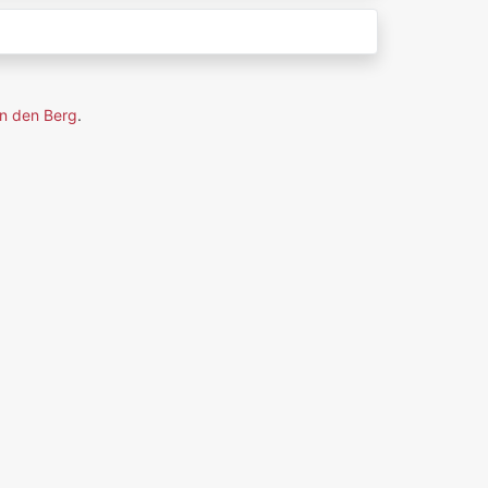
n den Berg
.