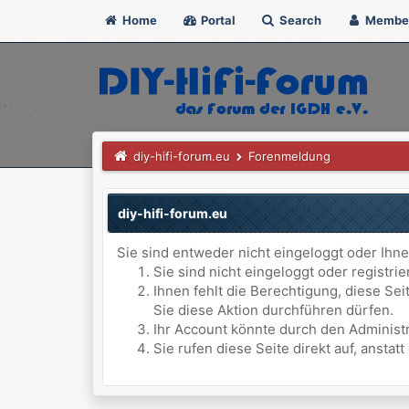
Home
Portal
Search
Membe
diy-hifi-forum.eu
Forenmeldung
diy-hifi-forum.eu
Sie sind entweder nicht eingeloggt oder Ihne
Sie sind nicht eingeloggt oder registri
Ihnen fehlt die Berechtigung, diese Se
Sie diese Aktion durchführen dürfen.
Ihr Account könnte durch den Administr
Sie rufen diese Seite direkt auf, anst