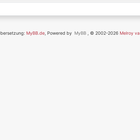
Übersetzung:
MyBB.de
, Powered by
MyBB
, © 2002-2026
Melroy va