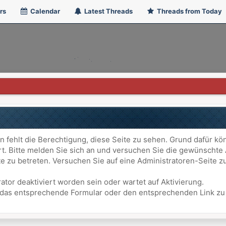
rs
Calendar
Latest Threads
Threads from Today
n fehlt die Berechtigung, diese Seite zu sehen. Grund dafür kö
ert. Bitte melden Sie sich an und versuchen Sie die gewünschte
ite zu betreten. Versuchen Sie auf eine Administratoren-Seite
ator deaktiviert worden sein oder wartet auf Aktivierung.
att das entsprechende Formular oder den entsprechenden Link z