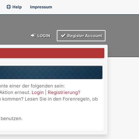
Help
Impressum
LOGIN
Register Account
nnte einer der folgenden sein:
 Aktion erneut.
Login
|
Registrierung?
 zu kommen? Lesen Sie in den Forenregeln, ob
u benutzen.