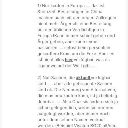
1) Nur kaufen in Europa .... das ist
Steinzeit. Bestellungen in China
machen auch mit den neuen Zollregeln
nicht mehr Ärger als eine Bestellung
bei den üblichen Verdächtigen in
Europa (Kann immer schief gehen und
Ärger geben, aber kann immer
passieren .... selbst beim persönlich
gekauftem Kram um die Ecke. Aber es
ist nicht alles
hier
verfügbar, was es
irgendwo auf der Welt gibt ....
2) Nur Sachen, die
aktuell
verfügbar
sind ..... aber alte gebrauchte Sachen
sind ok. Die Nennung von Alternativen,
die man neu kaufen kann, ist ja beliebig
dehnbar .... Also Chassis ändern sich ja
schon gelegentlich, wenn sie nur neu
aufgelegt wurden, aber immer noch
unter dem selben Namen verkauf
werden. (Beispiel Visaton BG20 alt/neu