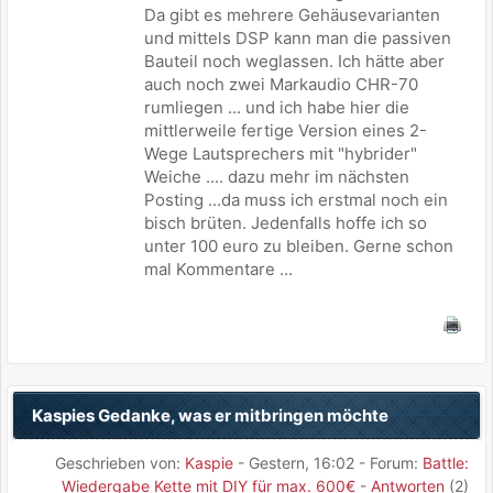
Da gibt es mehrere Gehäusevarianten
und mittels DSP kann man die passiven
Bauteil noch weglassen. Ich hätte aber
auch noch zwei Markaudio CHR-70
rumliegen ... und ich habe hier die
mittlerweile fertige Version eines 2-
Wege Lautsprechers mit "hybrider"
Weiche .... dazu mehr im nächsten
Posting ...da muss ich erstmal noch ein
bisch brüten. Jedenfalls hoffe ich so
unter 100 euro zu bleiben. Gerne schon
mal Kommentare ...
Kaspies Gedanke, was er mitbringen möchte
Geschrieben von:
Kaspie
-
Gestern
, 16:02 - Forum:
Battle:
Wiedergabe Kette mit DIY für max. 600€
-
Antworten
(2)