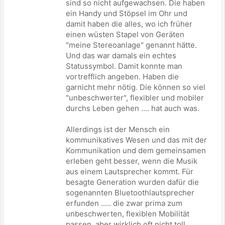
sind so nicht aufgewachsen. Die haben
ein Handy und Stöpsel im Ohr und
damit haben die alles, wo ich früher
einen wüsten Stapel von Geräten
"meine Stereoanlage" genannt hätte.
Und das war damals ein echtes
Statussymbol. Damit konnte man
vortrefflich angeben. Haben die
garnicht mehr nötig. Die können so viel
"unbeschwerter", flexibler und mobiler
durchs Leben gehen .... hat auch was.
Allerdings ist der Mensch ein
kommunikatives Wesen und das mit der
Kommunikation und dem gemeinsamen
erleben geht besser, wenn die Musik
aus einem Lautsprecher kommt. Für
besagte Generation wurden dafür die
sogenannten Bluetoothlautsprecher
erfunden ..... die zwar prima zum
unbeschwerten, flexiblen Mobilität
passen, aber wirklich oft nicht toll