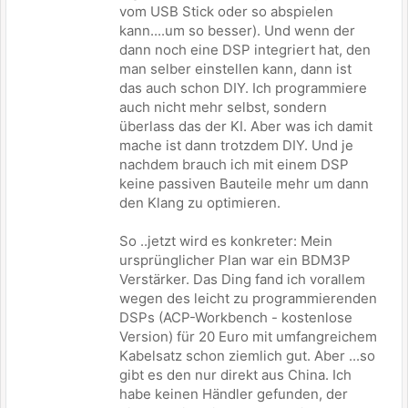
vom USB Stick oder so abspielen
kann....um so besser). Und wenn der
dann noch eine DSP integriert hat, den
man selber einstellen kann, dann ist
das auch schon DIY. Ich programmiere
auch nicht mehr selbst, sondern
überlass das der KI. Aber was ich damit
mache ist dann trotzdem DIY. Und je
nachdem brauch ich mit einem DSP
keine passiven Bauteile mehr um dann
den Klang zu optimieren.
So ..jetzt wird es konkreter: Mein
ursprünglicher Plan war ein BDM3P
Verstärker. Das Ding fand ich vorallem
wegen des leicht zu programmierenden
DSPs (ACP-Workbench - kostenlose
Version) für 20 Euro mit umfangreichem
Kabelsatz schon ziemlich gut. Aber ...so
gibt es den nur direkt aus China. Ich
habe keinen Händler gefunden, der