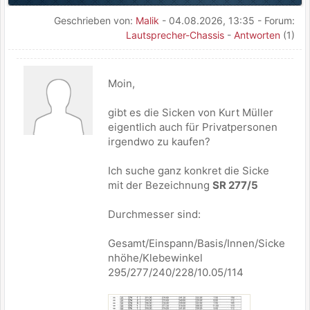
Geschrieben von:
Malik
- 04.08.2026, 13:35 - Forum:
Lautsprecher-Chassis
-
Antworten
(1)
Moin,
gibt es die Sicken von Kurt Müller
eigentlich auch für Privatpersonen
irgendwo zu kaufen?
Ich suche ganz konkret die Sicke
mit der Bezeichnung
SR 277/5
Durchmesser sind:
Gesamt/Einspann/Basis/Innen/Sicke
nhöhe/Klebewinkel
295/277/240/228/10.05/114