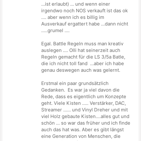
...ist erlaubt) ... und wenn einer
irgendwo noch NOS verkauft ist das ok
.... aber wenn ich es billig im
Ausverkauf ergattert habe ...dann nicht
.....grumel ....
Egal. Battle Regeln muss man kreativ
auslegen .... Olli hat seinerzeit auch
Regeln gemacht für die LS 3/5a Batle,
die ich nicht toll fand ...aber ich habe
genau deswegen auch was gelernt.
Erstmal ein paar grundsätzlich
Gedanken. Es war ja viel davon die
Rede, dass es eigentlich um Konzepte
geht. Viele Kisten ..... Verstärker, DAC,
Streamer ...... und Vinyl Dreher und mit
viel Holz gebaute Kisten....alles gut und
schön ... so war das früher und ich finde
auch das hat was. Aber es gibt längst
eine Generation von Menschen, die