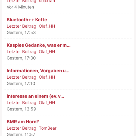
Letzter Beitrag:
Koaxfan
Vor 4 Minuten
Bluetooth++ Kette
Letzter Beitrag:
Olaf_HH
Gestern
, 17:53
Kaspies Gedanke, was er m...
Letzter Beitrag:
Olaf_HH
Gestern
, 17:30
Informationen, Vorgaben u...
Letzter Beitrag:
Olaf_HH
Gestern
, 17:10
Interesse an einem (ev. v...
Letzter Beitrag:
Olaf_HH
Gestern
, 13:59
BMR am Horn?
Letzter Beitrag:
TomBear
Gestern
, 11:57