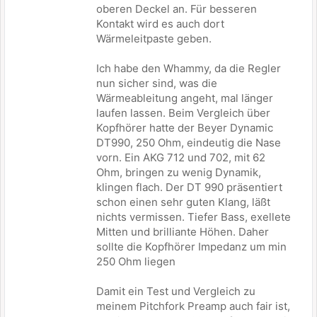
oberen Deckel an. Für besseren
Kontakt wird es auch dort
Wärmeleitpaste geben.
Ich habe den Whammy, da die Regler
nun sicher sind, was die
Wärmeableitung angeht, mal länger
laufen lassen. Beim Vergleich über
Kopfhörer hatte der Beyer Dynamic
DT990, 250 Ohm, eindeutig die Nase
vorn. Ein AKG 712 und 702, mit 62
Ohm, bringen zu wenig Dynamik,
klingen flach. Der DT 990 präsentiert
schon einen sehr guten Klang, läßt
nichts vermissen. Tiefer Bass, exellete
Mitten und brilliante Höhen. Daher
sollte die Kopfhörer Impedanz um min
250 Ohm liegen
Damit ein Test und Vergleich zu
meinem Pitchfork Preamp auch fair ist,