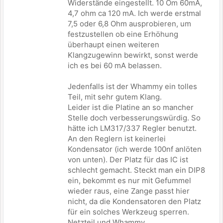
Widerstände eingestellt. 10 Om 60mA,
4,7 ohm ca 120 mA. Ich werde erstmal
7,5 oder 6,8 Ohm ausprobieren, um
festzustellen ob eine Erhöhung
überhaupt einen weiteren
Klangzugewinn bewirkt, sonst werde
ich es bei 60 mA belassen.
Jedenfalls ist der Whammy ein tolles
Teil, mit sehr gutem Klang.
Leider ist die Platine an so mancher
Stelle doch verbesserungswürdig. So
hätte ich LM317/337 Regler benutzt.
An den Reglern ist keinerlei
Kondensator (ich werde 100nf anlöten
von unten). Der Platz für das IC ist
schlecht gemacht. Steckt man ein DIP8
ein, bekommt es nur mit Gefummel
wieder raus, eine Zange passt hier
nicht, da die Kondensatoren den Platz
für ein solches Werkzeug sperren.
Netzteil und Whammy