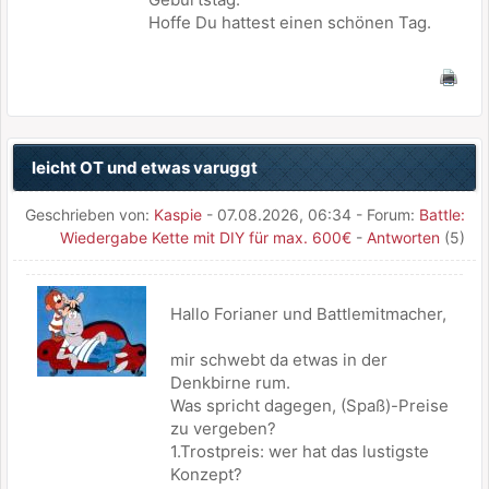
Hoffe Du hattest einen schönen Tag.
leicht OT und etwas varuggt
Geschrieben von:
Kaspie
- 07.08.2026, 06:34 - Forum:
Battle:
Wiedergabe Kette mit DIY für max. 600€
-
Antworten
(5)
Hallo Forianer und Battlemitmacher,
mir schwebt da etwas in der
Denkbirne rum.
Was spricht dagegen, (Spaß)-Preise
zu vergeben?
1.Trostpreis: wer hat das lustigste
Konzept?