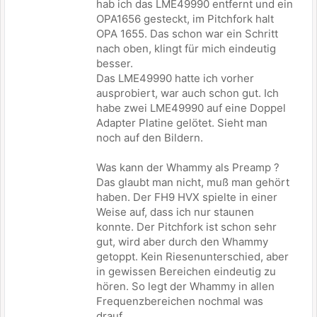
hab ich das LME49990 entfernt und ein
OPA1656 gesteckt, im Pitchfork halt
OPA 1655. Das schon war ein Schritt
nach oben, klingt für mich eindeutig
besser.
Das LME49990 hatte ich vorher
ausprobiert, war auch schon gut. Ich
habe zwei LME49990 auf eine Doppel
Adapter Platine gelötet. Sieht man
noch auf den Bildern.
Was kann der Whammy als Preamp ?
Das glaubt man nicht, muß man gehört
haben. Der FH9 HVX spielte in einer
Weise auf, dass ich nur staunen
konnte. Der Pitchfork ist schon sehr
gut, wird aber durch den Whammy
getoppt. Kein Riesenunterschied, aber
in gewissen Bereichen eindeutig zu
hören. So legt der Whammy in allen
Frequenzbereichen nochmal was
drauf.