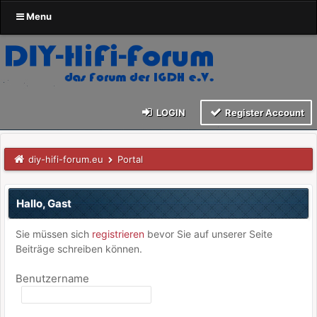
Menu
LOGIN
Register Account
diy-hifi-forum.eu
Portal
Hallo, Gast
Sie müssen sich
registrieren
bevor Sie auf unserer Seite
Beiträge schreiben können.
Benutzername