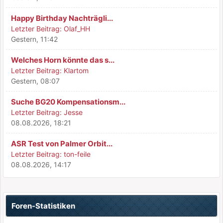
Happy Birthday Nachträgli...
Letzter Beitrag:
Olaf_HH
Gestern
, 11:42
Welches Horn könnte das s...
Letzter Beitrag:
Klartom
Gestern
, 08:07
Suche BG20 Kompensationsm...
Letzter Beitrag:
Jesse
08.08.2026, 18:21
ASR Test von Palmer Orbit...
Letzter Beitrag:
ton-feile
08.08.2026, 14:17
Foren-Statistiken