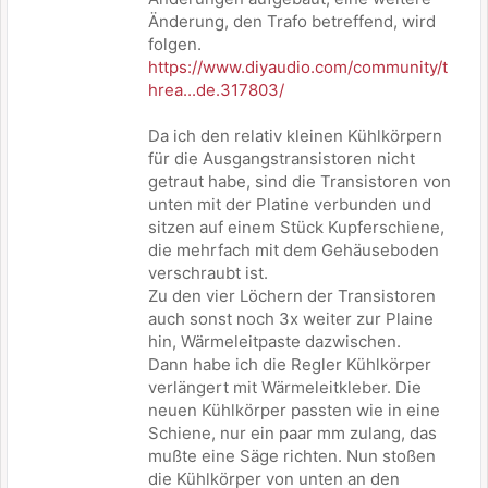
Änderung, den Trafo betreffend, wird
folgen.
https://www.diyaudio.com/community/t
hrea...de.317803/
Da ich den relativ kleinen Kühlkörpern
für die Ausgangstransistoren nicht
getraut habe, sind die Transistoren von
unten mit der Platine verbunden und
sitzen auf einem Stück Kupferschiene,
die mehrfach mit dem Gehäuseboden
verschraubt ist.
Zu den vier Löchern der Transistoren
auch sonst noch 3x weiter zur Plaine
hin, Wärmeleitpaste dazwischen.
Dann habe ich die Regler Kühlkörper
verlängert mit Wärmeleitkleber. Die
neuen Kühlkörper passten wie in eine
Schiene, nur ein paar mm zulang, das
mußte eine Säge richten. Nun stoßen
die Kühlkörper von unten an den