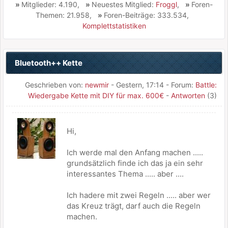
»
Mitglieder: 4.190,
»
Neuestes Mitglied:
Froggl
,
»
Foren-
Themen: 21.958,
»
Foren-Beiträge: 333.534,
Komplettstatistiken
Bluetooth++ Kette
Geschrieben von:
newmir
-
Gestern
, 17:14 - Forum:
Battle:
Wiedergabe Kette mit DIY für max. 600€
-
Antworten
(3)
Hi,
Ich werde mal den Anfang machen .....
grundsätzlich finde ich das ja ein sehr
interessantes Thema ..... aber ....
Ich hadere mit zwei Regeln ..... aber wer
das Kreuz trägt, darf auch die Regeln
machen.