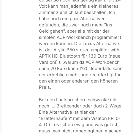
Volt kann man jedenfalls ein kleineres
Zimmer ziemlich laut beschallen. Ich
habe noch ein paar Alternativen
gefunden, die zwar noch mehr "ins
Geld gehen", aber alle mit der der
simplen ACP-Workbench programmiert
werden können. Die Luxus Alternative
ist der Arylic B50 stereo amplifier with
APTX HD Bluetooth für 139 Euro (neue
Version!) (...warum da ACP-Workbench
dann 20 Euro kostet??). Jedenfalls kann
der erheblich mehr und rechtfertigt für
den einen oder anderen den höheren
Preis.
Bei den Lautsprechern schwanke ich
noch .... Breitbänder oder doch 2-Wege.
Eine Alternative ist hier der
"Bretterhaufen" mit dem Visaton FR10-
4. Gibt es schon ewig und was gut ist,
muss man nicht unbedingt neu machen.