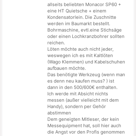
allseits beliebten Monacor SP60 +
eine HT Quietsche + einem
Kondensatorlein. Die Zuschnitte
werden im Baumarkt bestellt.
Bohrmaschine, evtl.eine Stichsäge
oder einen Lochkranzbohrer sollten
reichen.
Löten möchte auch nicht jeder,
weswegen ich es mit Kaltlöten
(Wago Klemmen) und Kabelschuhen
aufbauen möchte.
Das benötigte Werkzeug (wenn man
es denn neu kaufen muss? ) ist
dann in den 500/600€ enthalten.
Ich werde mit Absicht nichts
messen (außer vielleicht mit dem
Handy), sondern per Gehör
abstimmen
Dem geneigten Mitleser, der kein
Messequipment hat, soll hier auch
die Angst vor den Profis genommen