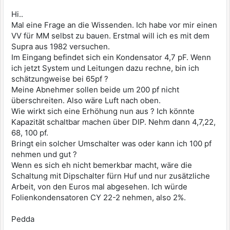
Hi..
Mal eine Frage an die Wissenden. Ich habe vor mir einen
VV für MM selbst zu bauen. Erstmal will ich es mit dem
Supra aus 1982 versuchen.
Im Eingang befindet sich ein Kondensator 4,7 pF. Wenn
ich jetzt System und Leitungen dazu rechne, bin ich
schätzungweise bei 65pf ?
Meine Abnehmer sollen beide um 200 pf nicht
überschreiten. Also wäre Luft nach oben.
Wie wirkt sich eine Erhöhung nun aus ? Ich könnte
Kapazität schaltbar machen über DIP. Nehm dann 4,7,22,
68, 100 pf.
Bringt ein solcher Umschalter was oder kann ich 100 pf
nehmen und gut ?
Wenn es sich eh nicht bemerkbar macht, wäre die
Schaltung mit Dipschalter fürn Huf und nur zusätzliche
Arbeit, von den Euros mal abgesehen. Ich würde
Folienkondensatoren CY 22-2 nehmen, also 2%.
Pedda