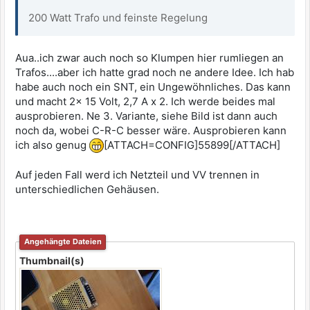
200 Watt Trafo und feinste Regelung
Aua..ich zwar auch noch so Klumpen hier rumliegen an
Trafos....aber ich hatte grad noch ne andere Idee. Ich hab
habe auch noch ein SNT, ein Ungewöhnliches. Das kann
und macht 2x 15 Volt, 2,7 A x 2. Ich werde beides mal
ausprobieren. Ne 3. Variante, siehe Bild ist dann auch
noch da, wobei C-R-C besser wäre. Ausprobieren kann
ich also genug
[ATTACH=CONFIG]55899[/ATTACH]
Auf jeden Fall werd ich Netzteil und VV trennen in
unterschiedlichen Gehäusen.
Angehängte Dateien
Thumbnail(s)