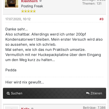
Kleinhorn
Themen: 131
Posting Freak
17.07.2020, 10:12
#3
Danke sehr...
Also schaltbar. Allerdings werd ich unter 200pf
Kondensatorwert bleiben. Mein erster Versuch wird also
so aussehen, wie ich schrieb.
Mal sehen, wie ich das nun Praktisch umsetze.
Vermutlich mit ner Huckepackplatine über dem Eingang
um den Weg kurz zu halten...
Pedda
Hier wird nix gewußt...
Suchen
Zitieren
Beiträge: 7.386
Kalle