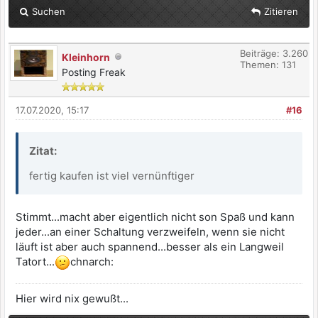
Suchen
Zitieren
Beiträge: 3.260
Kleinhorn
Themen: 131
Posting Freak
17.07.2020, 15:17
#16
Zitat:
fertig kaufen ist viel vernünftiger
Stimmt...macht aber eigentlich nicht son Spaß und kann
jeder...an einer Schaltung verzweifeln, wenn sie nicht
läuft ist aber auch spannend...besser als ein Langweil
Tatort...
chnarch:
Hier wird nix gewußt...