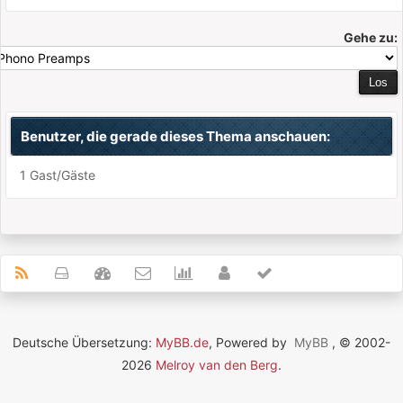
Gehe zu:
Benutzer, die gerade dieses Thema anschauen:
1 Gast/Gäste
Deutsche Übersetzung:
MyBB.de
, Powered by
MyBB
, © 2002-
2026
Melroy van den Berg
.