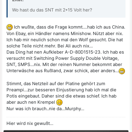
Wo hast du das SNT mit 2*15 Volt her?
Ich wußte, dass die Frage kommt....hab ich aus China.
Von Ebay, ein Händler namens Minishow. Nützt aber nix.
Ich hab mir neulich schon mal den Wolf gesucht. Die hat
solche Teile nicht mehr. Bei Ali auch nix...
Das Ding hat nen Aufkleber A-D-80D1515-23. Ich hab es
versucht mit Switching Power Supply Double Voltage,
SNT, SMPS...nix. Mit der reinen Nummer bekommt aber
Unterwäsche aus Rußland, zwar schick, aber anders...
Stimmt, das Netzteil auf der Platine gehört zum
Preampi...zur besseren Einjustierung hab ich mal die
Potis eingebaut. Daher sind die etwas schief. Ich hab
aber auch nen Krempel
Nur was ich brauch..nie da...Murphy...
Hier wird nix gewußt...