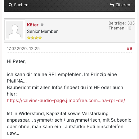
Suchen
Zitieren
Beiträge: 333
Köter
Themen: 10
Senior Member
17.07.2020, 12:25
#9
Hi Peter,
ich kann dir meine RP1 empfehlen. Im Prinzip eine
PlatINA...
Baubericht mit allen Infos findest du im HF oder auch
hier:
https://calvins-audio-page.jimdofree.com...na-rp1-de/
Ist in Widerstand, Kapazität sowie Verstärkung
anpassbar... symmetrisch / unsymmetrisch, mit Subsonic
oder ohne, man kann ein Lautstärke Poti einschleifen
usw...