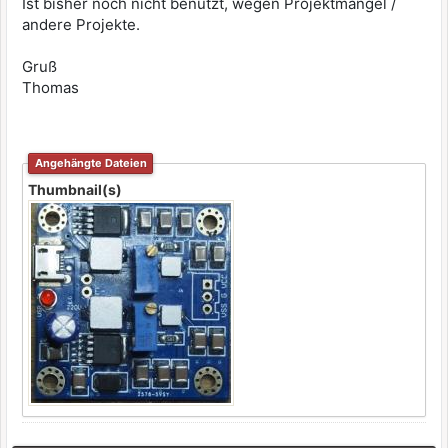
Ist bisher noch nicht benutzt, wegen Projektmangel /
andere Projekte.
Gruß
Thomas
Angehängte Dateien
Thumbnail(s)