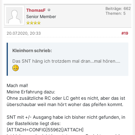
Beiträge: 662
ThomasF
Themen: 5
Senior Member
20.07.2020, 20:33
#19
Kleinhorn schrieb:
Das SNT häng ich trotzdem mal dran...mal hören....
Mach mal!
Meine Erfahrung dazu:
Ohne zusätzliche RC oder LC geht es nicht, aber das ist
überschaubar weil man hört woher das pfeifen kommt.
SNT mit +/- Ausgang habe ich bisher nicht gefunden, in
der Bastelkiste liegt dies:
[ATTACH=CONFIG]55962[/ATTACH]