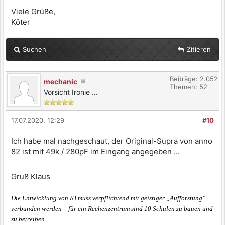
Viele Grüße,
Köter
Suchen
Zitieren
Beiträge: 2.052
mechanic
Themen: 52
Vorsicht Ironie ...
17.07.2020, 12:29
#10
Ich habe mal nachgeschaut, der Original-Supra von anno
82 ist mit 49k / 280pF im Eingang angegeben ...
Gruß Klaus
Die Entwicklung von KI muss verpflichtend mit geistiger „Aufforstung“
verbunden werden – für ein Rechenzentrum sind 10 Schulen zu bauen und
zu betreiben ...