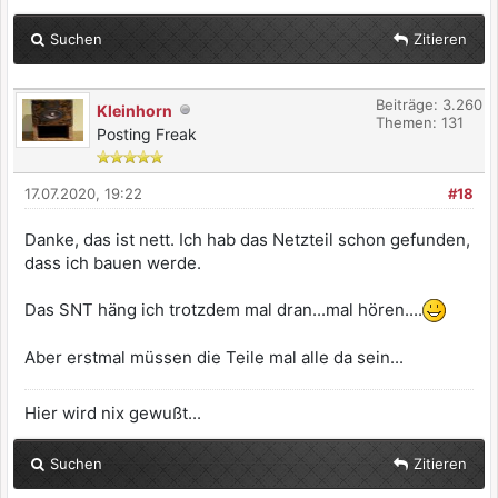
Suchen
Zitieren
Beiträge: 3.260
Kleinhorn
Themen: 131
Posting Freak
17.07.2020, 19:22
#18
Danke, das ist nett. Ich hab das Netzteil schon gefunden,
dass ich bauen werde.
Das SNT häng ich trotzdem mal dran...mal hören....
Aber erstmal müssen die Teile mal alle da sein...
Hier wird nix gewußt...
Suchen
Zitieren