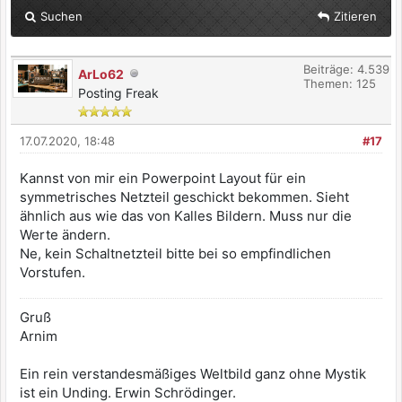
Suchen
Zitieren
Beiträge: 4.539
ArLo62
Themen: 125
Posting Freak
17.07.2020, 18:48
#17
Kannst von mir ein Powerpoint Layout für ein
symmetrisches Netzteil geschickt bekommen. Sieht
ähnlich aus wie das von Kalles Bildern. Muss nur die
Werte ändern.
Ne, kein Schaltnetzteil bitte bei so empfindlichen
Vorstufen.
Gruß
Arnim
Ein rein verstandesmäßiges Weltbild ganz ohne Mystik
ist ein Unding. Erwin Schrödinger.