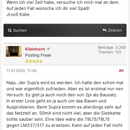
Wenn ich viel Zeit habe, versuche ich mich mal an dem.
Auf jeden Fall wünsche ich dir viel Spaß!
Jrooß Kalle
Suchen
Zitieren
Beiträge: 3.260
Kleinhorn
Themen: 131
Posting Freak
17.07.2020, 11:30
#5
Naja...der Supra wird es werden. Ich hatte den schon mal
und war eigentlich zufrieden. Aber es ist erstmal nur nen
Versuch. Es gibt ja auch noch den von 2pi als Bausatz.
In erster Linie geht es ja auch um das Bauen und
Ausprobieren. Beim Supra kommt es allerdings sehr auf
das Netzteil an. 50mA sind nicht viel, aber die Siebkette
sollte sauber sein. Eine Idee wäre die 79L15/78L15
gegen LM337/317 zu ersetzen. Kann auf jeden Fall nicht