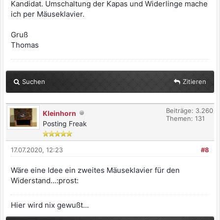
Kandidat. Umschaltung der Kapas und Widerlinge mache
ich per Mäuseklavier.
Gruß
Thomas
Suchen
Zitieren
Beiträge: 3.260
Kleinhorn
Themen: 131
Posting Freak
17.07.2020, 12:23
#8
Wäre eine Idee ein zweites Mäuseklavier für den
Widerstand...:prost:
Hier wird nix gewußt...