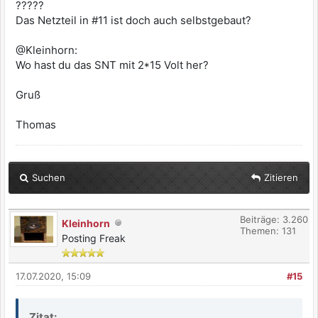
?????
Das Netzteil in #11 ist doch auch selbstgebaut?
@Kleinhorn:
Wo hast du das SNT mit 2*15 Volt her?
Gruß
Thomas
Suchen
Zitieren
Beiträge: 3.260
Kleinhorn
Themen: 131
Posting Freak
17.07.2020, 15:09
#15
Zitat: