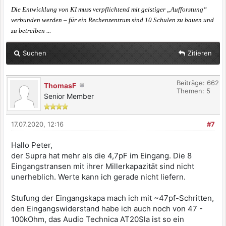
Die Entwicklung von KI muss verpflichtend mit geistiger „Aufforstung“
verbunden werden – für ein Rechenzentrum sind 10 Schulen zu bauen und
zu betreiben ...
Suchen
Zitieren
Beiträge: 662
ThomasF
Themen: 5
Senior Member
17.07.2020, 12:16
#7
Hallo Peter,
der Supra hat mehr als die 4,7pF im Eingang. Die 8
Eingangstransen mit ihrer Millerkapazität sind nicht
unerheblich. Werte kann ich gerade nicht liefern.
Stufung der Eingangskapa mach ich mit ~47pf-Schritten,
den Eingangswiderstand habe ich auch noch von 47 -
100kOhm, das Audio Technica AT20Sla ist so ein