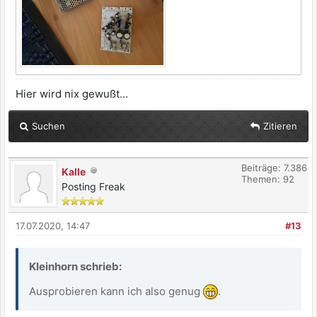
Hier wird nix gewußt...
Suchen
Zitieren
Beiträge: 7.386
Kalle
Themen: 92
Posting Freak
17.07.2020, 14:47
#13
Kleinhorn schrieb:
Ausprobieren kann ich also genug
.