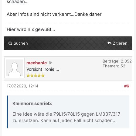
schaden...
Aber Infos sind nicht verkehrt...Danke daher
Hier wird nix gewußt...
Suchen
Zitieren
Beiträge: 2.052
mechanic
Themen: 52
Vorsicht Ironie ...
17.07.2020, 12:14
#6
Kleinhorn schrieb:
Eine Idee wäre die 79L15/78L15 gegen LM337/317
zu ersetzen. Kann auf jeden Fall nicht schaden..