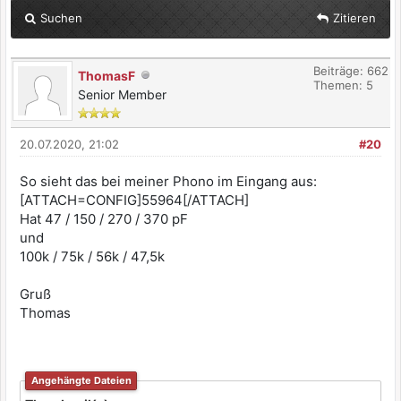
Suchen
Zitieren
Beiträge: 662
ThomasF
Themen: 5
Senior Member
20.07.2020, 21:02
#20
So sieht das bei meiner Phono im Eingang aus:
[ATTACH=CONFIG]55964[/ATTACH]
Hat 47 / 150 / 270 / 370 pF
und
100k / 75k / 56k / 47,5k
Gruß
Thomas
Angehängte Dateien