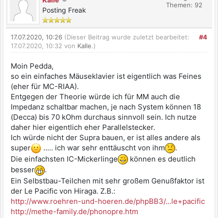
Themen: 92
Posting Freak
17.07.2020, 10:26
(Dieser Beitrag wurde zuletzt bearbeitet:
#4
17.07.2020, 10:32 von
Kalle
.)
Moin Pedda,
so ein einfaches Mäuseklavier ist eigentlich was Feines
(eher für MC-RIAA).
Entgegen der Theorie würde ich für MM auch die
Impedanz schaltbar machen, je nach System können 18
(Decca) bis 70 kOhm durchaus sinnvoll sein. Ich nutze
daher hier eigentlich eher Parallelstecker.
Ich würde nicht der Supra bauen, er ist alles andere als
super
..... ich war sehr enttäuscht von ihm
.
Die einfachsten IC-Mickerlinge
können es deutlich
besser
.
Ein Selbstbau-Teilchen mit sehr großem Genußfaktor ist
der Le Pacific von Hiraga. Z.B.:
http://www.roehren-und-hoeren.de/phpBB3/...le+pacific
http://methe-family.de/phonopre.htm