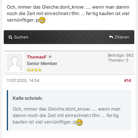
Och, immer das Gleiche:dont_know: .... wenn man dannn
noch die Zeit mit einrechnet:rtfm: ... fertig kaufen ist viel
vernünftiger.:p
Suchen
Zitieren
Beiträge: 662
ThomasF
Themen: 5
Senior Member
17.07.2020, 14:54
#14
Kalle schrieb:
Och, immer das Gleiche:dont_know: .... wenn man
dannn noch die Zeit mit einrechnet:rtfm: ... fertig
kaufen ist viel vernünftiger.:p