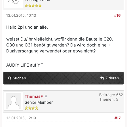
13.01.2015, 10:13
#16
Hallo 2pi und an alle,
weisst Du/Ihr vielleicht, wofür denn die Bauteile C20,
C30 und C31 benötigt werden? Da wird doch eine +-
Dualversorgung verwendet oder etwa nicht?
AUDIY LIFE auf YT
Suchen
Zitieren
Beiträge: 662
ThomasF
Themen: 5
Senior Member
13.01.2015, 12:19
#17