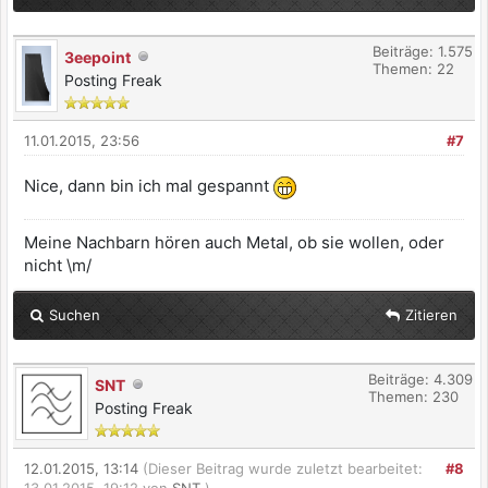
Beiträge: 1.575
3eepoint
Themen: 22
Posting Freak
11.01.2015, 23:56
#7
Nice, dann bin ich mal gespannt
Meine Nachbarn hören auch Metal, ob sie wollen, oder
nicht \m/
Suchen
Zitieren
Beiträge: 4.309
SNT
Themen: 230
Posting Freak
12.01.2015, 13:14
(Dieser Beitrag wurde zuletzt bearbeitet:
#8
13.01.2015, 19:12 von
SNT
.)