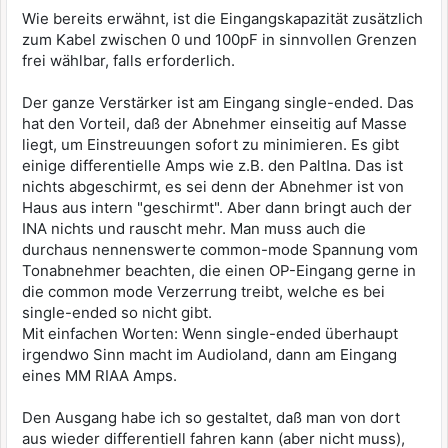
Wie bereits erwähnt, ist die Eingangskapazität zusätzlich
zum Kabel zwischen 0 und 100pF in sinnvollen Grenzen
frei wählbar, falls erforderlich.
Der ganze Verstärker ist am Eingang single-ended. Das
hat den Vorteil, daß der Abnehmer einseitig auf Masse
liegt, um Einstreuungen sofort zu minimieren. Es gibt
einige differentielle Amps wie z.B. den PaltIna. Das ist
nichts abgeschirmt, es sei denn der Abnehmer ist von
Haus aus intern "geschirmt". Aber dann bringt auch der
INA nichts und rauscht mehr. Man muss auch die
durchaus nennenswerte common-mode Spannung vom
Tonabnehmer beachten, die einen OP-Eingang gerne in
die common mode Verzerrung treibt, welche es bei
single-ended so nicht gibt.
Mit einfachen Worten: Wenn single-ended überhaupt
irgendwo Sinn macht im Audioland, dann am Eingang
eines MM RIAA Amps.
Den Ausgang habe ich so gestaltet, daß man von dort
aus wieder differentiell fahren kann (aber nicht muss),