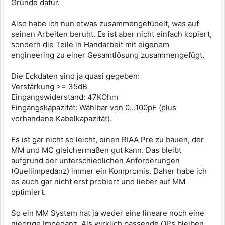
Gründe dafür.
Also habe ich nun etwas zusammengetüdelt, was auf
seinen Arbeiten beruht. Es ist aber nicht einfach kopiert,
sondern die Teile in Handarbeit mit eigenem
engineering zu einer Gesamtlösung zusammengefügt.
Die Eckdaten sind ja quasi gegeben:
Verstärkung >= 35dB
Eingangswiderstand: 47KOhm
Eingangskapazität: Wählbar von 0...100pF (plus
vorhandene Kabelkapazität).
Es ist gar nicht so leicht, einen RIAA Pre zu bauen, der
MM und MC gleichermaßen gut kann. Das bleibt
aufgrund der unterschiedlichen Anforderungen
(Quellimpedanz) immer ein Kompromis. Daher habe ich
es auch gar nicht erst probiert und lieber auf MM
optimiert.
So ein MM System hat ja weder eine lineare noch eine
niedrige Impedanz. Als wirklich passende OPs bleiben