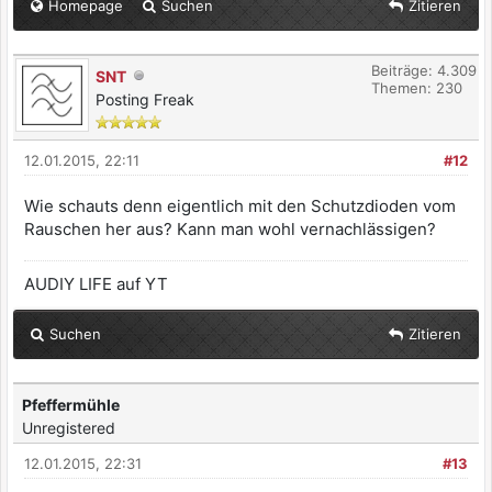
Homepage
Suchen
Zitieren
Beiträge: 4.309
SNT
Themen: 230
Posting Freak
12.01.2015, 22:11
#12
Wie schauts denn eigentlich mit den Schutzdioden vom
Rauschen her aus? Kann man wohl vernachlässigen?
AUDIY LIFE auf YT
Suchen
Zitieren
Pfeffermühle
Unregistered
12.01.2015, 22:31
#13