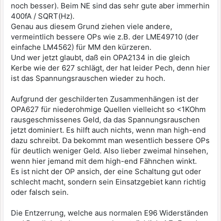
noch besser). Beim NE sind das sehr gute aber immerhin
400fA / SQRT(Hz).
Genau aus diesem Grund ziehen viele andere,
vermeintlich bessere OPs wie z.B. der LME49710 (der
einfache LM4562) für MM den kürzeren.
Und wer jetzt glaubt, daß ein OPA2134 in die gleich
Kerbe wie der 627 schlägt, der hat leider Pech, denn hier
ist das Spannungsrauschen wieder zu hoch.
Aufgrund der geschilderten Zusammenhängen ist der
OPA627 für niederohmige Quellen vielleicht so <1KOhm
rausgeschmissenes Geld, da das Spannungsrauschen
jetzt dominiert. Es hilft auch nichts, wenn man high-end
dazu schreibt. Da bekommt man wesentlich bessere OPs
für deutlich weniger Geld. Also lieber zweimal hinsehen,
wenn hier jemand mit dem high-end Fähnchen winkt.
Es ist nicht der OP ansich, der eine Schaltung gut oder
schlecht macht, sondern sein Einsatzgebiet kann richtig
oder falsch sein.
Die Entzerrung, welche aus normalen E96 Widerständen