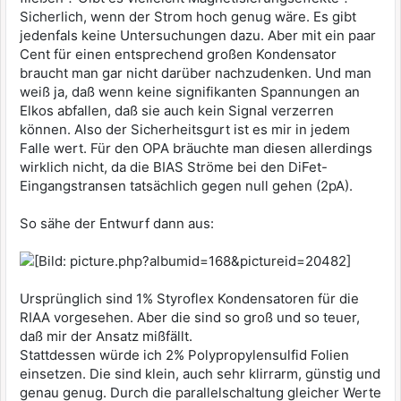
Sicherlich, wenn der Strom hoch genug wäre. Es gibt
jedenfals keine Untersuchungen dazu. Aber mit ein paar
Cent für einen entsprechend großen Kondensator
braucht man gar nicht darüber nachzudenken. Und man
weiß ja, daß wenn keine signifikanten Spannungen an
Elkos abfallen, daß sie auch kein Signal verzerren
können. Also der Sicherheitsgurt ist es mir in jedem
Falle wert. Für den OPA bräuchte man diesen allerdings
wirklich nicht, da die BIAS Ströme bei den DiFet-
Eingangstransen tatsächlich gegen null gehen (2pA).
So sähe der Entwurf dann aus:
Ursprünglich sind 1% Styroflex Kondensatoren für die
RIAA vorgesehen. Aber die sind so groß und so teuer,
daß mir der Ansatz mißfällt.
Stattdessen würde ich 2% Polypropylensulfid Folien
einsetzen. Die sind klein, auch sehr klirrarm, günstig und
genau genug. Durch die parallelschaltung gleicher Werte