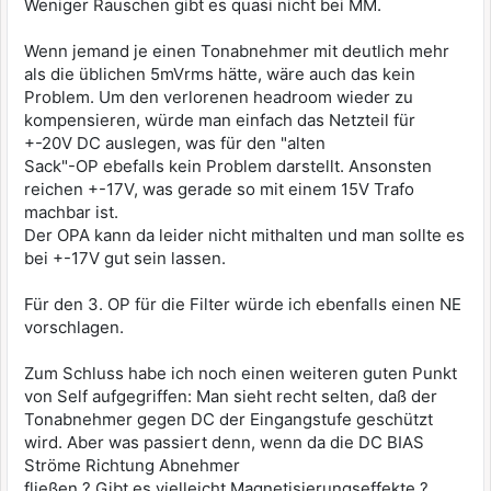
Weniger Rauschen gibt es quasi nicht bei MM.
Wenn jemand je einen Tonabnehmer mit deutlich mehr
als die üblichen 5mVrms hätte, wäre auch das kein
Problem. Um den verlorenen headroom wieder zu
kompensieren, würde man einfach das Netzteil für
+-20V DC auslegen, was für den "alten
Sack"-OP ebefalls kein Problem darstellt. Ansonsten
reichen +-17V, was gerade so mit einem 15V Trafo
machbar ist.
Der OPA kann da leider nicht mithalten und man sollte es
bei +-17V gut sein lassen.
Für den 3. OP für die Filter würde ich ebenfalls einen NE
vorschlagen.
Zum Schluss habe ich noch einen weiteren guten Punkt
von Self aufgegriffen: Man sieht recht selten, daß der
Tonabnehmer gegen DC der Eingangstufe geschützt
wird. Aber was passiert denn, wenn da die DC BIAS
Ströme Richtung Abnehmer
fließen ? Gibt es vielleicht Magnetisierungseffekte ?