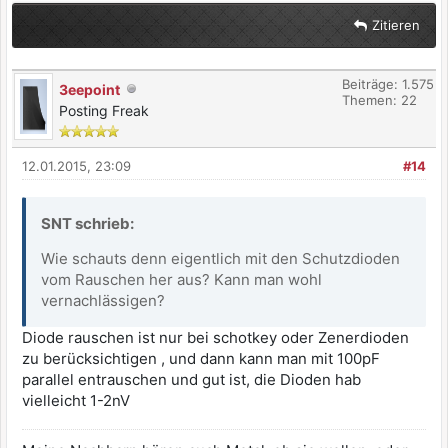
Zitieren
Beiträge: 1.575
3eepoint
Themen: 22
Posting Freak
12.01.2015, 23:09
#14
SNT schrieb:
Wie schauts denn eigentlich mit den Schutzdioden
vom Rauschen her aus? Kann man wohl
vernachlässigen?
Diode rauschen ist nur bei schotkey oder Zenerdioden
zu berücksichtigen , und dann kann man mit 100pF
parallel entrauschen und gut ist, die Dioden hab
vielleicht 1-2nV