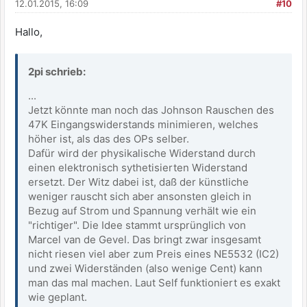
12.01.2015, 16:09
#10
Hallo,
2pi schrieb:
...
Jetzt könnte man noch das Johnson Rauschen des
47K Eingangswiderstands minimieren, welches
höher ist, als das des OPs selber.
Dafür wird der physikalische Widerstand durch
einen elektronisch sythetisierten Widerstand
ersetzt. Der Witz dabei ist, daß der künstliche
weniger rauscht sich aber ansonsten gleich in
Bezug auf Strom und Spannung verhält wie ein
"richtiger". Die Idee stammt ursprünglich von
Marcel van de Gevel. Das bringt zwar insgesamt
nicht riesen viel aber zum Preis eines NE5532 (IC2)
und zwei Widerständen (also wenige Cent) kann
man das mal machen. Laut Self funktioniert es exakt
wie geplant.