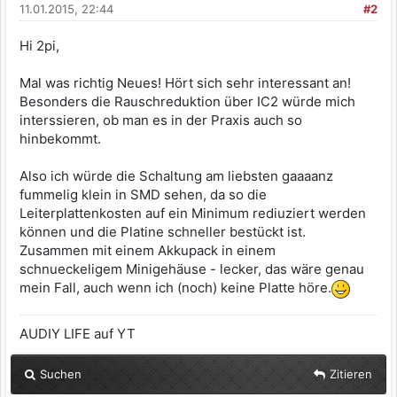
11.01.2015, 22:44
#2
Hi 2pi,
Mal was richtig Neues! Hört sich sehr interessant an!
Besonders die Rauschreduktion über IC2 würde mich
interssieren, ob man es in der Praxis auch so
hinbekommt.
Also ich würde die Schaltung am liebsten gaaaanz
fummelig klein in SMD sehen, da so die
Leiterplattenkosten auf ein Minimum rediuziert werden
können und die Platine schneller bestückt ist.
Zusammen mit einem Akkupack in einem
schnueckeligem Minigehäuse - lecker, das wäre genau
mein Fall, auch wenn ich (noch) keine Platte höre.
AUDIY LIFE auf YT
Suchen
Zitieren