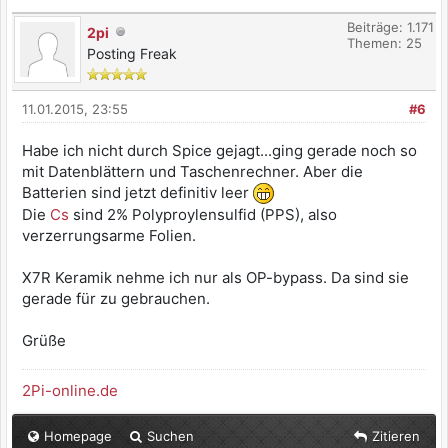
Beiträge: 1.171
2pi
Themen: 25
Posting Freak
11.01.2015, 23:55
#6
Habe ich nicht durch Spice gejagt...ging gerade noch so
mit Datenblättern und Taschenrechner. Aber die
Batterien sind jetzt definitiv leer
Die
Cs
sind 2% Polyproylensulfid (PPS), also
verzerrungsarme Folien.
X7R Keramik nehme ich nur als OP-bypass. Da sind sie
gerade für zu gebrauchen.
Grüße
2Pi-online.de
Homepage
Suchen
Zitieren