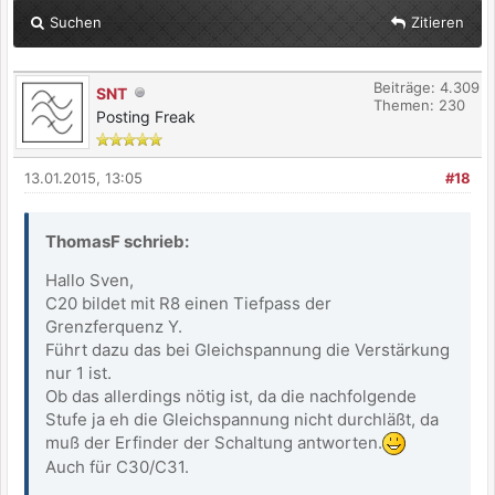
Suchen
Zitieren
Beiträge: 4.309
SNT
Themen: 230
Posting Freak
13.01.2015, 13:05
#18
ThomasF schrieb:
Hallo Sven,
C20 bildet mit R8 einen Tiefpass der
Grenzferquenz Y.
Führt dazu das bei Gleichspannung die Verstärkung
nur 1 ist.
Ob das allerdings nötig ist, da die nachfolgende
Stufe ja eh die Gleichspannung nicht durchläßt, da
muß der Erfinder der Schaltung antworten.
Auch für C30/C31.