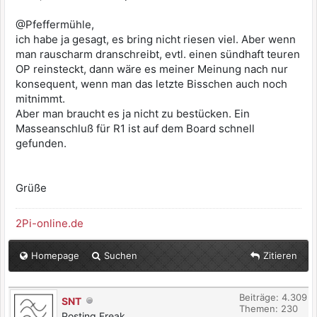
@Pfeffermühle,
ich habe ja gesagt, es bring nicht riesen viel. Aber wenn
man rauscharm dranschreibt, evtl. einen sündhaft teuren
OP reinsteckt, dann wäre es meiner Meinung nach nur
konsequent, wenn man das letzte Bisschen auch noch
mitnimmt.
Aber man braucht es ja nicht zu bestücken. Ein
Masseanschluß für R1 ist auf dem Board schnell
gefunden.
Grüße
2Pi-online.de
Homepage
Suchen
Zitieren
Beiträge: 4.309
SNT
Themen: 230
Posting Freak