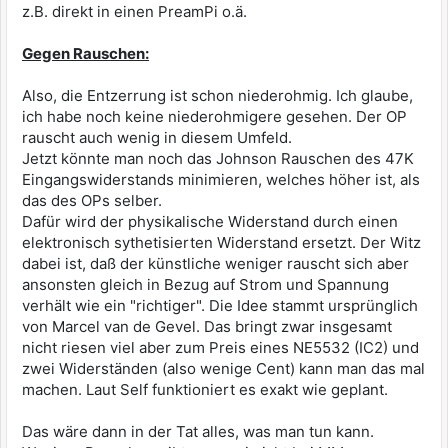
z.B. direkt in einen PreamPi o.ä.
Gegen Rauschen:
Also, die Entzerrung ist schon niederohmig. Ich glaube,
ich habe noch keine niederohmigere gesehen. Der OP
rauscht auch wenig in diesem Umfeld.
Jetzt könnte man noch das Johnson Rauschen des 47K
Eingangswiderstands minimieren, welches höher ist, als
das des OPs selber.
Dafür wird der physikalische Widerstand durch einen
elektronisch sythetisierten Widerstand ersetzt. Der Witz
dabei ist, daß der künstliche weniger rauscht sich aber
ansonsten gleich in Bezug auf Strom und Spannung
verhält wie ein "richtiger". Die Idee stammt ursprünglich
von Marcel van de Gevel. Das bringt zwar insgesamt
nicht riesen viel aber zum Preis eines NE5532 (IC2) und
zwei Widerständen (also wenige Cent) kann man das mal
machen. Laut Self funktioniert es exakt wie geplant.
Das wäre dann in der Tat alles, was man tun kann.