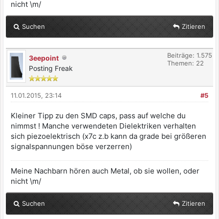
nicht \m/
Suchen
Zitieren
Beiträge: 1.575
3eepoint
Themen: 22
Posting Freak
11.01.2015, 23:14
#5
Kleiner Tipp zu den SMD caps, pass auf welche du
nimmst ! Manche verwendeten Dielektriken verhalten
sich piezoelektrisch (x7c z.b kann da grade bei größeren
signalspannungen böse verzerren)
Meine Nachbarn hören auch Metal, ob sie wollen, oder
nicht \m/
Suchen
Zitieren