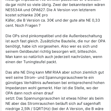
da gar nicht so viele übrig. Zwei der bekanntesten wären
NE5534A und OPA627. Die A Version von letzterem
kostet schlanke 20€ pro
Käfer, die B Version ca. 30€ und der gute alte NE 0,33
cent. Noch Fragen ?
Die OPs sind pinkompatibel und die Außenbeschaltung
ist auch fast gleich. Zusätzliche Bauteile, die nur der OPA
benötigt, habe ich vorgesehen. Also wer es sich und
seinem Geldbeutel richtig besorgen will, bitteschön.
Man kann so natürlich auch jederzeit nachrüsten, wenn
einen der Tuningteufel packt.
Das alte NE Ding kann MM RIAA aber schon ziemlich gut
weil seine Strom- und Spannungsrauschwerte ein
günstiges Verhältnis aufweisen bei entsprechend hohen
Impedanzen wohl gemerkt. Hier ist die Stelle, wo der
OPA dann noch einen drauf
setzt: Das Spannungsrauschen ist etwas höher als beim
NE aber das Stromrauschen beläuft sich auf sagenhaft
niedrige 2,5fA / SQRT(Hz) (bei der A Version, die B wäre