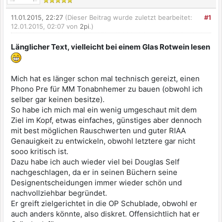
11.01.2015, 22:27
(Dieser Beitrag wurde zuletzt bearbeitet:
#1
12.01.2015, 02:07 von
2pi
.)
Länglicher Text, vielleicht bei einem Glas Rotwein lesen
Mich hat es länger schon mal technisch gereizt, einen
Phono Pre für MM Tonabnhemer zu bauen (obwohl ich
selber gar keinen besitze).
So habe ich mich mal ein wenig umgeschaut mit dem
Ziel im Kopf, etwas einfaches, günstiges aber dennoch
mit best möglichen Rauschwerten und guter RIAA
Genauigkeit zu entwickeln, obwohl letztere gar nicht
sooo kritisch ist.
Dazu habe ich auch wieder viel bei Douglas Self
nachgeschlagen, da er in seinen Büchern seine
Designentscheidungen immer wieder schön und
nachvollziehbar begründet.
Er greift zielgerichtet in die OP Schublade, obwohl er
auch anders könnte, also diskret. Offensichtlich hat er