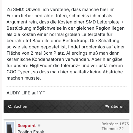
Zu SMD: Obwohl ich verstehe, dass manche hier im
Forum lieber bedrahtet löten, schmeiss ich mal als
Argument rein, dass die Kosten einer SMD Leiterplate +
Bestückung möglichweise in der gleichen Region liegen
als die Kosten einer normal großen Leiterplatte für
bedrahtetet Bauteile ohne Bestückung. Die Schaltung,
so wie sie oben gepostet ist, findet problemlos auf einer
Fläche von 2 mal 3cm Platz. Allerdings muß man dann
keramische Kondensatoren verwenden. Aber hier gäbe
für unsere HighEnder die toleranz- und verlustärmeren
COG Typen, so dass man hier qualitativ keine Abstriche
machen müsste.
AUDIY LIFE auf YT
Suchen
Zitieren
Beiträge: 1.575
3eepoint
Themen: 22
Posting Freak