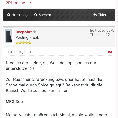
2Pi-online.de
Homepage
Suchen
Zitieren
Beiträge: 1.575
3eepoint
Themen: 22
Posting Freak
11.01.2015, 23:11
#4
Niedlich der kleine, die Wahl des op kann ich nur
unterstützen:-)
Zur Rauschunterdrückung bzw. über haupt, hast die
Sache mal durch Spice gejagt ? Da kannst du dir die
Rausch Werte ausspucken lassen.
MFG 3ee
Meine Nachbarn hören auch Metal, ob sie wollen, oder