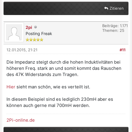
Zitieren
Beiträge: 1.171
2pi
Themen: 25
Posting Freak
12.01.2015, 21:21
#11
Die Impedanz steigt durch die hohen Induktivitäten bei
höheren Freq. stark an und somit kommt das Rauschen
des 47K Widerstands zum Tragen.
Hier
sieht man schön, wie es verteilt ist.
In diesem Beispiel sind es lediglich 230mH aber es
können auch gerne mal 700mH werden.
2Pi-online.de