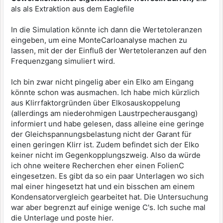
als als Extraktion aus dem Eaglefile
In die Simulation könnte ich dann die Wertetoleranzen
eingeben, um eine MonteCarloanalyse machen zu
lassen, mit der der Einfluß der Wertetoleranzen auf den
Frequenzgang simuliert wird.
Ich bin zwar nicht pingelig aber ein Elko am Eingang
könnte schon was ausmachen. Ich habe mich kürzlich
aus Klirrfaktorgründen über Elkosauskoppelung
(allerdings am niederohmigen Laustrpecherausgang)
informiert und habe gelesen, dass alleine eine geringe
der Gleichspannungsbelastung nicht der Garant für
einen geringen Klirr ist. Zudem befindet sich der Elko
keiner nicht im Gegenkopplungszweig. Also da würde
ich ohne weitere Recherchen eher einen FolienC
eingesetzen. Es gibt da so ein paar Unterlagen wo sich
mal einer hingesetzt hat und ein bisschen am einem
Kondensatorvergleich gearbeitet hat. Die Untersuchung
war aber begrenzt auf einige wenige C's. Ich suche mal
die Unterlage und poste hier.