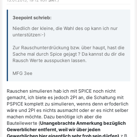
3eepoint schrieb:
Niedlich der kleine, die Wahl des op kann ich nur
unterstützen:-)
Zur Rauschunterdrückung bzw. über haupt, hast die
Sache mal durch Spice gejagt ? Da kannst du dir die
Rausch Werte ausspucken lassen.
MFG 3ee
Rauschen simulieren hab ich mit SPICE noch nicht
gemacht, ich biete es jedoch 2PI an, die Schaltung mit
PSPICE komplett zu simulieren, wenns denn erfoderlich
wäre und 2PI es nichts ausmacht oder er es nicht selber
machen möchte. Dazu benötige ich aber die
Bauteilewerte (
Unangebrachte Anmerkung bezüglich
Gewerblicher entfernt, weil wir über jeden
Gewerblichen hier eigentlich sehr froh sein dürfen)
z.B