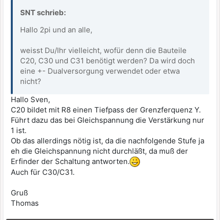
SNT schrieb:
Hallo 2pi und an alle,
weisst Du/Ihr vielleicht, wofür denn die Bauteile
C20, C30 und C31 benötigt werden? Da wird doch
eine +- Dualversorgung verwendet oder etwa
nicht?
Hallo Sven,
C20 bildet mit R8 einen Tiefpass der Grenzferquenz Y.
Führt dazu das bei Gleichspannung die Verstärkung nur
1 ist.
Ob das allerdings nötig ist, da die nachfolgende Stufe ja
eh die Gleichspannung nicht durchläßt, da muß der
Erfinder der Schaltung antworten.
Auch für C30/C31.
Gruß
Thomas