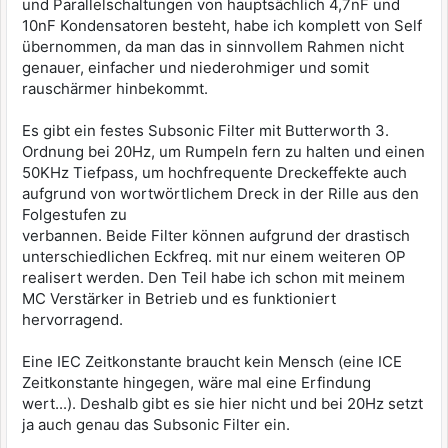
und Parallelschaltungen von hauptsächlich 4,7nF und
10nF Kondensatoren besteht, habe ich komplett von Self
übernommen, da man das in sinnvollem Rahmen nicht
genauer, einfacher und niederohmiger und somit
rauschärmer hinbekommt.
Es gibt ein festes Subsonic Filter mit Butterworth 3.
Ordnung bei 20Hz, um Rumpeln fern zu halten und einen
50KHz Tiefpass, um hochfrequente Dreckeffekte auch
aufgrund von wortwörtlichem Dreck in der Rille aus den
Folgestufen zu
verbannen. Beide Filter können aufgrund der drastisch
unterschiedlichen Eckfreq. mit nur einem weiteren OP
realisert werden. Den Teil habe ich schon mit meinem
MC Verstärker in Betrieb und es funktioniert
hervorragend.
Eine IEC Zeitkonstante braucht kein Mensch (eine ICE
Zeitkonstante hingegen, wäre mal eine Erfindung
wert...). Deshalb gibt es sie hier nicht und bei 20Hz setzt
ja auch genau das Subsonic Filter ein.