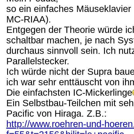
so ein einfaches Mäuseklavier i
MC-RIAA).
Entgegen der Theorie würde i
schaltbar machen, je nach Sy
durchaus sinnvoll sein. Ich nut
Parallelstecker.
Ich würde nicht der Supra bauen
ich war sehr enttäuscht von ih
Die einfachsten IC-Mickerlinge
Ein Selbstbau-Teilchen mit se
Pacific von Hiraga. Z.B.:
http://www.roehren-und-hoere