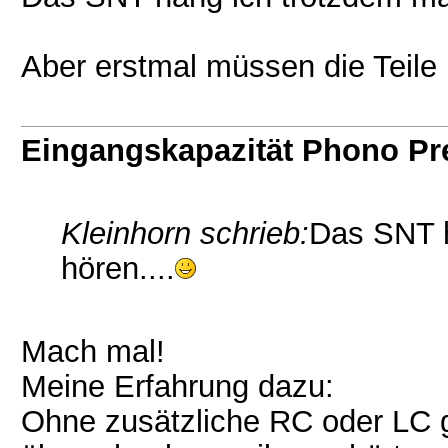
Aber erstmal müssen die Teile m
Eingangskapazität Phono P
Kleinhorn schrieb:
Das SNT h
hören....
Mach mal!
Meine Erfahrung dazu:
Ohne zusätzliche RC oder LC ge