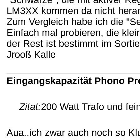
LM3XX kommen da nicht hera
Zum Vergleich habe ich die "Se
Einfach mal probieren, die klei
der Rest ist bestimmt im Sortie
Jrooß Kalle
Eingangskapazität Phono P
Zitat:
200 Watt Trafo und fei
Aua..ich zwar auch noch so Kl