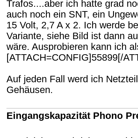
Trafos....aber ich hatte grad 
auch noch ein SNT, ein Ungew
15 Volt, 2,7 A x 2. Ich werde b
Variante, siehe Bild ist dann 
wäre. Ausprobieren kann ich a
[ATTACH=CONFIG]55899[/AT
Auf jeden Fall werd ich Netztei
Gehäusen.
Eingangskapazität Phono P