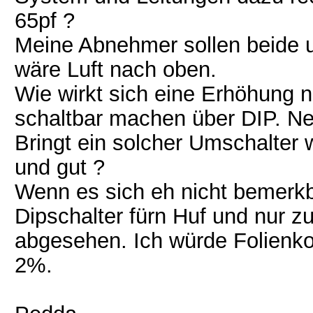
65pf ?
Meine Abnehmer sollen beide u
wäre Luft nach oben.
Wie wirkt sich eine Erhöhung n
schaltbar machen über DIP. Ne
Bringt ein solcher Umschalter
und gut ?
Wenn es sich eh nicht bemerkb
Dipschalter fürn Huf und nur z
abgesehen. Ich würde Folienk
2%.