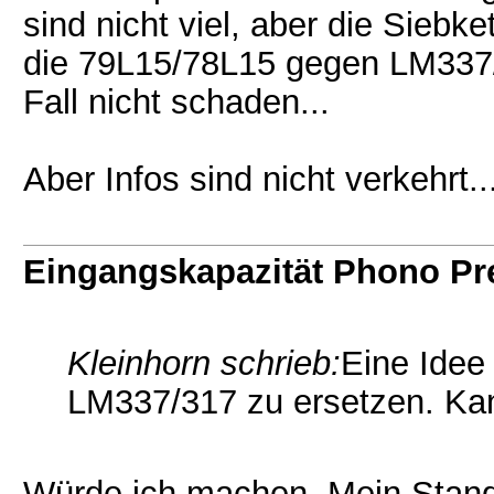
sind nicht viel, aber die Siebke
die 79L15/78L15 gegen LM337/
Fall nicht schaden...
Aber Infos sind nicht verkehrt
Eingangskapazität Phono P
Kleinhorn schrieb:
Eine Idee
LM337/317 zu ersetzen. Kann
Würde ich machen. Mein Standa