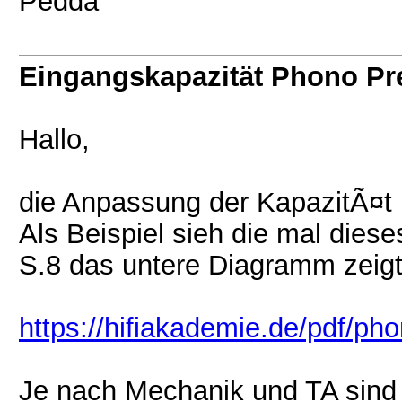
Pedda
Eingangskapazität Phono P
Hallo,
die Anpassung der KapazitÃ¤t 
Als Beispiel sieh die mal dies
S.8 das untere Diagramm zeigt
https://hifiakademie.de/pdf/ph
Je nach Mechanik und TA sind 3