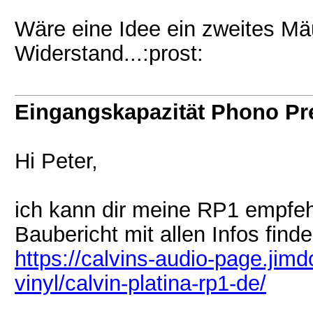
Wäre eine Idee ein zweites Mä
Widerstand...:prost:
Eingangskapazität Phono P
Hi Peter,
ich kann dir meine RP1 empfehl
Baubericht mit allen Infos find
https://calvins-audio-page.jim
vinyl/calvin-platina-rp1-de/