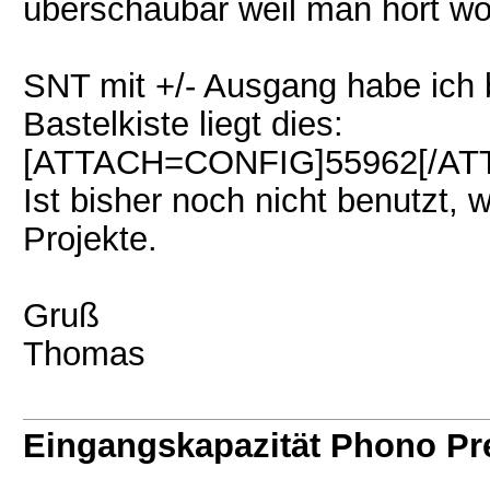
überschaubar weil man hört wo
SNT mit +/- Ausgang habe ich b
Bastelkiste liegt dies:
[ATTACH=CONFIG]55962[/AT
Ist bisher noch nicht benutzt,
Projekte.
Gruß
Thomas
Eingangskapazität Phono P