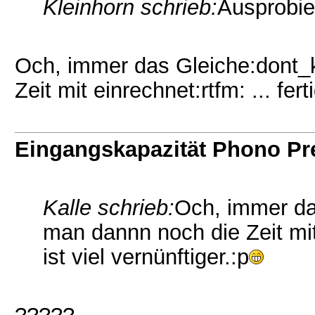
Kleinhorn schrieb:
Ausprobie
Och, immer das Gleiche:dont_
Zeit mit einrechnet:rtfm: ... fert
Eingangskapazität Phono P
Kalle schrieb:
Och, immer da
man dannn noch die Zeit mit 
ist viel vernünftiger.:p