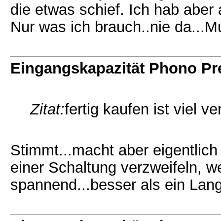
die etwas schief. Ich hab abe
Nur was ich brauch..nie da...Mu
Eingangskapazität Phono P
Zitat:
fertig kaufen ist viel ve
Stimmt...macht aber eigentlich
einer Schaltung verzweifeln, we
spannend...besser als ein Langw