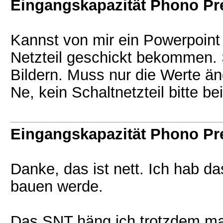
Eingangskapazität Phono P
Kannst von mir ein Powerpoint
Netzteil geschickt bekommen. 
Bildern. Muss nur die Werte än
Ne, kein Schaltnetzteil bitte b
Eingangskapazität Phono P
Danke, das ist nett. Ich hab d
bauen werde.
Das SNT häng ich trotzdem mal 