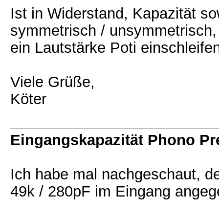
Ist in Widerstand, Kapazität s
symmetrisch / unsymmetrisch,
ein Lautstärke Poti einschleifen
Viele Grüße,
Köter
Eingangskapazität Phono P
Ich habe mal nachgeschaut, der
49k / 280pF im Eingang angege