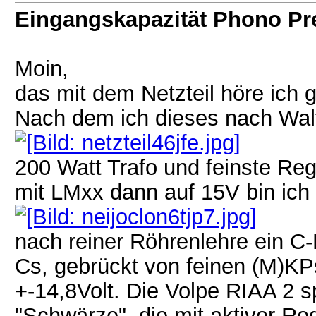
Eingangskapazität Phono P
Moin,
das mit dem Netzteil höre ich 
Nach dem ich dieses nach Wal
200 Watt Trafo und feinste Re
mit LMxx dann auf 15V bin ich
nach reiner Röhrenlehre ein C
Cs, gebrückt von feinen (M)KP
+-14,8Volt. Die Volpe RIAA 2 sp
"Schwärze", die mit aktiver Re