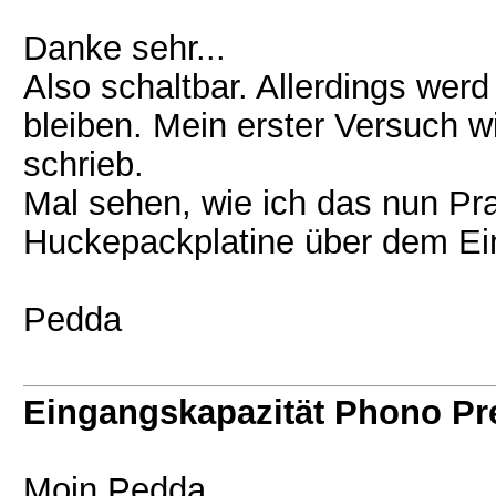
Danke sehr...
Also schaltbar. Allerdings wer
bleiben. Mein erster Versuch w
schrieb.
Mal sehen, wie ich das nun Pra
Huckepackplatine über dem Ei
Pedda
Eingangskapazität Phono P
Moin Pedda,