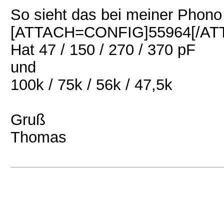
So sieht das bei meiner Phono
[ATTACH=CONFIG]55964[/AT
Hat 47 / 150 / 270 / 370 pF
und
100k / 75k / 56k / 47,5k
Gruß
Thomas