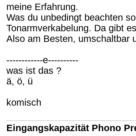
meine Erfahrung.
Was du unbedingt beachten soll
Tonarmverkabelung. Da gibt es
Also am Besten, umschaltbar u
------------e----------
was ist das ?
ä, ö, ü
komisch
Eingangskapazität Phono P