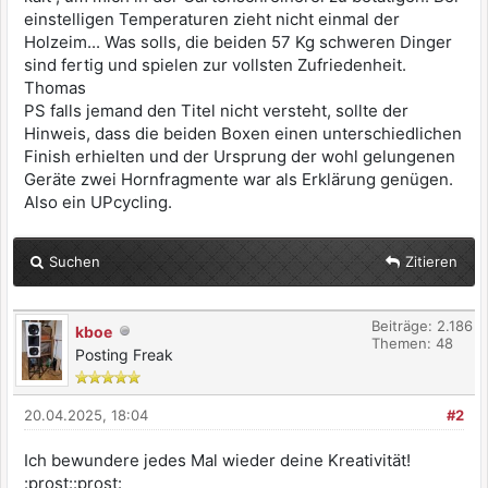
einstelligen Temperaturen zieht nicht einmal der
Holzeim... Was solls, die beiden 57 Kg schweren Dinger
sind fertig und spielen zur vollsten Zufriedenheit.
Thomas
PS falls jemand den Titel nicht versteht, sollte der
Hinweis, dass die beiden Boxen einen unterschiedlichen
Finish erhielten und der Ursprung der wohl gelungenen
Geräte zwei Hornfragmente war als Erklärung genügen.
Also ein UPcycling.
Suchen
Zitieren
Beiträge: 2.186
kboe
Themen: 48
Posting Freak
20.04.2025, 18:04
#2
Ich bewundere jedes Mal wieder deine Kreativität!
:prost::prost: