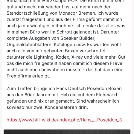
Reha nach einer Herzklappen-OP. Die Reha tut mir sehr
gut und macht mir wieder Lust auf mehr nach der
Standortschließung von Monacor Bremen. Ich wurde
zuletzt freigestellt und aus der Firma geführt damit ich
auch ja nix wichtiges mitnehme. Ich denke das alles was
in meinem Büro war im Schrott gelandet ist. Darunter
komplette Ausgaben von Speaker Builder,
Originaldatenblättern, Katalogen usw. Es wurden wohl
auch alle von mir gebauten Boxen verschrottet -
darunter die Lightning, Kodex, X-ray und viele mehr. Gut
das die mich freigestellt haben damit ich diesem Frevel
nicht auch noch beiwohnen musste - das hat dann eine
Fremdfirma erledigt.
Zum Treffen bringe ich Hans Deutsch Poseidon Boxen
aus den 80er Jahren mit. Hab die auf dem Flohmarkt
gefunden und nix dran gemacht. Sind wahrscheinlich
sowieso nur zwei Kondensatoren drin.
https://www.hifi-wiki.de/index.php/Hans_...Poseidon_3