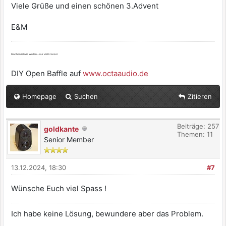
Viele Grüße und einen schönen 3.Advent
E&M
Machen ist wie Wollen – nur viel krasser
DIY Open Baffle auf
www.octaaudio.de
Homepage
Suchen
Zitieren
Beiträge: 257
goldkante
Themen: 11
Senior Member
13.12.2024, 18:30
#7
Wünsche Euch viel Spass !
Ich habe keine Lösung, bewundere aber das Problem.