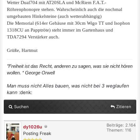
Wetter Dual704 mit AT20SLA und McRiem F.A.T.-
Röhrenphonopre stehen. Wahrscheinlich auch die nochmal
umgebauten Hinkelsteine (auch wetterabhängig)
Die Memorial (614er Gehäuse mit 30cm Wigo TT und Isophon
1318CU an Papptröte) steht immer im Gartenhaus und
TDA7294 Verstärker auch.
Grüße, Hartmut
’’Freiheit ist das Recht, anderen zu sagen, was sie nicht hören
wollen. ‘‘ George Orwell
Man muss nicht Alles bauen, was nicht bei 3 weglaufen
kann
:denk:
Suchen
Zitieren
Beiträge: 2.164
dy1026u
Themen: 116
Posting Freak