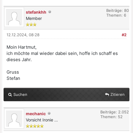
Beiträge: 80
stefankhh
Themen: 6
Member
12.12.2024, 08:28
#2
Moin Hartmut,
ich möchte mal wieder dabei sein, hoffe ich schaff es
dieses Jahr.
Gruss
Stefan
Suchen
Zitieren
Beiträge: 2.052
mechanic
Themen: 52
Vorsicht Ironie ...