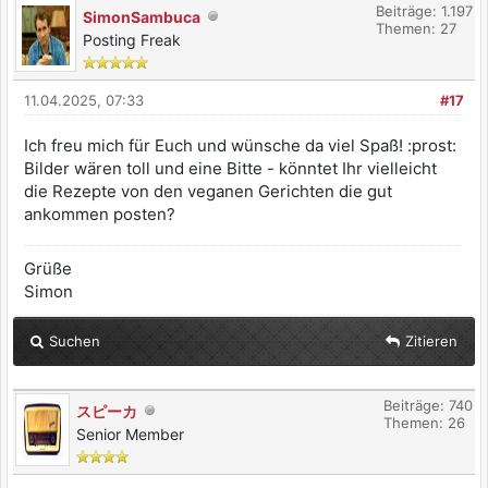
Beiträge: 1.197
SimonSambuca
Themen: 27
Posting Freak
11.04.2025, 07:33
#17
Ich freu mich für Euch und wünsche da viel Spaß! :prost:
Bilder wären toll und eine Bitte - könntet Ihr vielleicht
die Rezepte von den veganen Gerichten die gut
ankommen posten?
Grüße
Simon
Suchen
Zitieren
Beiträge: 740
スピーカ
Themen: 26
Senior Member