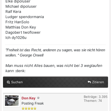
Elke dipoluser
Michael dipoluser
Ralf Kera
Ludger spendormania
Fritz HanSolo
Matthias Don Key
Dagobert twoflower
Ich dy1026u
’’Freiheit ist das Recht, anderen zu sagen, was sie nicht hören
wollen. ‘‘ George Orwell
Man muss nicht Alles bauen, was nicht bei 3 weglaufen
kann
:denk:
Suchen
Zitieren
Beiträge: 3.395
Don Key
Themen: 74
Posting Freak