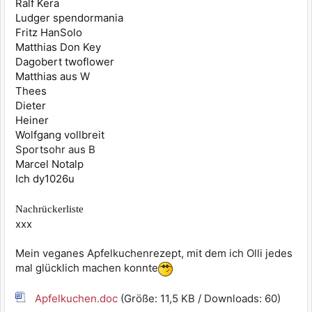
Ralf Kera
Ludger spendormania
Fritz HanSolo
Matthias Don Key
Dagobert twoflower
Matthias aus W
Thees
Dieter
Heiner
Wolfgang vollbreit
Sportsohr aus B
Marcel Notalp
Ich dy1026u
Nachrückerliste
xxx
Mein veganes Apfelkuchenrezept, mit dem ich Olli jedes
mal glücklich machen konnte
Apfelkuchen.doc
(Größe: 11,5 KB / Downloads: 60)