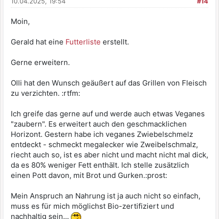
10.04.2025, 19:54
#14
Moin,
Gerald hat eine
Futterliste
erstellt.
Gerne erweitern.
Olli hat den Wunsch geäußert auf das Grillen von Fleisch
zu verzichten. :rtfm:
Ich greife das gerne auf und werde auch etwas Veganes
"zaubern". Es erweitert auch den geschmacklichen
Horizont. Gestern habe ich veganes Zwiebelschmelz
entdeckt - schmeckt megalecker wie Zweibelschmalz,
riecht auch so, ist es aber nicht und macht nicht mal dick,
da es 80% weniger Fett enthält. Ich stelle zusätzlich
einen Pott davon, mit Brot und Gurken.:prost:
Mein Anspruch an Nahrung ist ja auch nicht so einfach,
muss es für mich möglichst Bio-zertifiziert und
nachhaltig sein...