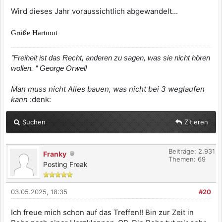
Wird dieses Jahr voraussichtlich abgewandelt...
Grüße Hartmut
’’Freiheit ist das Recht, anderen zu sagen, was sie nicht hören
wollen. ‘‘ George Orwell
Man muss nicht Alles bauen, was nicht bei 3 weglaufen
kann
:denk:
Suchen
Zitieren
Beiträge: 2.931
Franky
Themen: 69
Posting Freak
03.05.2025, 18:35
#20
Ich freue mich schon auf das Treffen!! Bin zur Zeit in