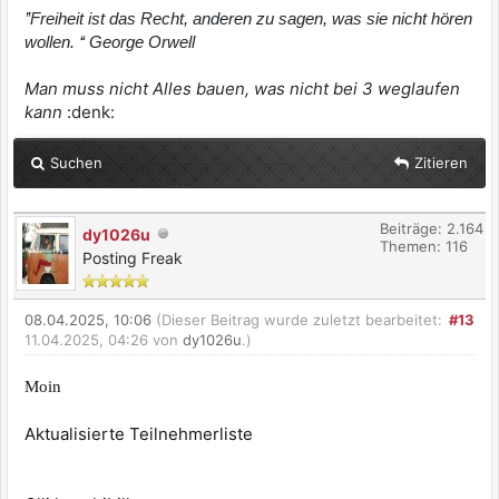
’’Freiheit ist das Recht, anderen zu sagen, was sie nicht hören
wollen. ‘‘ George Orwell
Man muss nicht Alles bauen, was nicht bei 3 weglaufen
kann
:denk:
Suchen
Zitieren
Beiträge: 2.164
dy1026u
Themen: 116
Posting Freak
08.04.2025, 10:06
(Dieser Beitrag wurde zuletzt bearbeitet:
#13
11.04.2025, 04:26 von
dy1026u
.)
Moin
Aktualisierte Teilnehmerliste