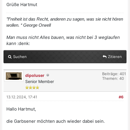
Grüße Hartmut
’’Freiheit ist das Recht, anderen zu sagen, was sie nicht hören
wollen. ‘‘ George Orwell
Man muss nicht Alles bauen, was nicht bei 3 weglaufen
kann
:denk:
Suchen
Zitieren
Beiträge: 401
dipoluser
Themen: 40
Senior Member
13.12.2024, 17:41
#6
Hallo Hartmut,
die Garbsener möchten auch wieder dabei sein.