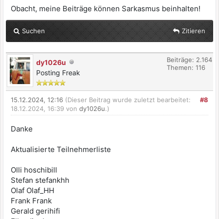
Obacht, meine Beiträge können Sarkasmus beinhalten!
Suchen
Zitieren
Beiträge: 2.164
dy1026u
Themen: 116
Posting Freak
15.12.2024, 12:16
(Dieser Beitrag wurde zuletzt bearbeitet:
#8
18.12.2024, 16:39 von
dy1026u
.)
Danke
Aktualisierte Teilnehmerliste
Olli hoschibill
Stefan stefankhh
Olaf Olaf_HH
Frank Frank
Gerald gerihifi