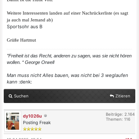
Weitere Interessenten landen auf einer Nachrückerliste (es sagt
ja auch mal Jemand ab)
Sportsohr aus B
Grüße Hartmut
’’Freiheit ist das Recht, anderen zu sagen, was sie nicht hören
wollen. ‘‘ George Orwell
Man muss nicht Alles bauen, was nicht bei 3 weglaufen
kann
:denk:
Suchen
Zitieren
Beiträge: 2.164
dy1026u
Themen: 116
Posting Freak