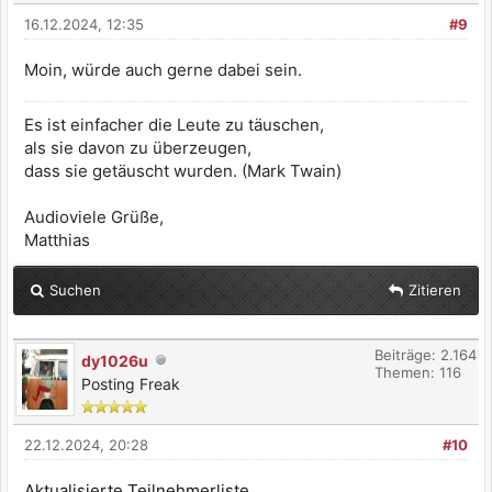
16.12.2024, 12:35
#9
Moin, würde auch gerne dabei sein.
Es ist einfacher die Leute zu täuschen,
als sie davon zu überzeugen,
dass sie getäuscht wurden. (Mark Twain)
Audioviele Grüße,
Matthias
Suchen
Zitieren
Beiträge: 2.164
dy1026u
Themen: 116
Posting Freak
22.12.2024, 20:28
#10
Aktualisierte Teilnehmerliste