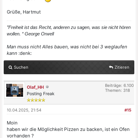
Grüße, Hartmut
’’Freiheit ist das Recht, anderen zu sagen, was sie nicht hören
wollen. ‘‘ George Orwell
Man muss nicht Alles bauen, was nicht bei 3 weglaufen
kann
:denk:
Suchen
Zitieren
Beiträge: 6.100
Olaf_HH
Themen: 318
Posting Freak
10.04.2025, 21:54
#15
Moin
haben wir die Möglichkeit Pizzen zu backen, ist ein Ofen
vorhanden ?