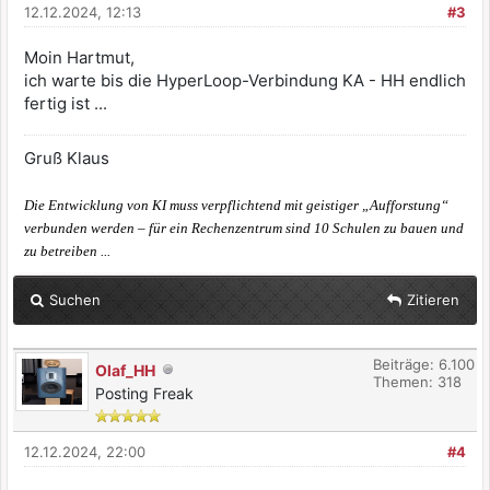
12.12.2024, 12:13
#3
Moin Hartmut,
ich warte bis die HyperLoop-Verbindung KA - HH endlich
fertig ist ...
Gruß Klaus
Die Entwicklung von KI muss verpflichtend mit geistiger „Aufforstung“
verbunden werden – für ein Rechenzentrum sind 10 Schulen zu bauen und
zu betreiben ...
Suchen
Zitieren
Beiträge: 6.100
Olaf_HH
Themen: 318
Posting Freak
12.12.2024, 22:00
#4