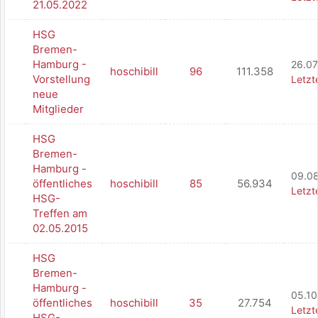
21.05.2022
HSG
Bremen-
Hamburg -
26.07
hoschibill
96
111.358
Vorstellung
Letzt
neue
Mitglieder
HSG
Bremen-
Hamburg -
09.08
öffentliches
hoschibill
85
56.934
Letzt
HSG-
Treffen am
02.05.2015
HSG
Bremen-
Hamburg -
05.10
öffentliches
hoschibill
35
27.754
Letzt
HSG-