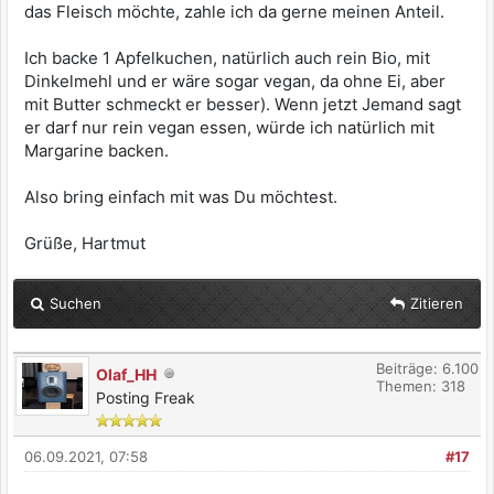
das Fleisch möchte, zahle ich da gerne meinen Anteil.
Ich backe 1 Apfelkuchen, natürlich auch rein Bio, mit
Dinkelmehl und er wäre sogar vegan, da ohne Ei, aber
mit Butter schmeckt er besser). Wenn jetzt Jemand sagt
er darf nur rein vegan essen, würde ich natürlich mit
Margarine backen.
Also bring einfach mit was Du möchtest.
Grüße, Hartmut
Suchen
Zitieren
Beiträge: 6.100
Olaf_HH
Themen: 318
Posting Freak
06.09.2021, 07:58
#17