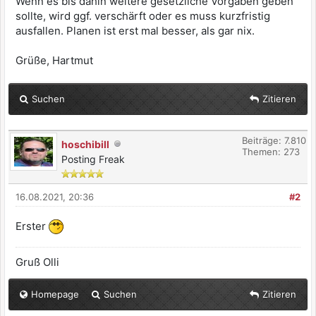
Wenn es bis dahin weitere gesetzliche Vorgaben geben
sollte, wird ggf. verschärft oder es muss kurzfristig
ausfallen. Planen ist erst mal besser, als gar nix.
Grüße, Hartmut
Suchen
Zitieren
Beiträge: 7.810
hoschibill
Themen: 273
Posting Freak
16.08.2021, 20:36
#2
Erster
Gruß Olli
Homepage
Suchen
Zitieren