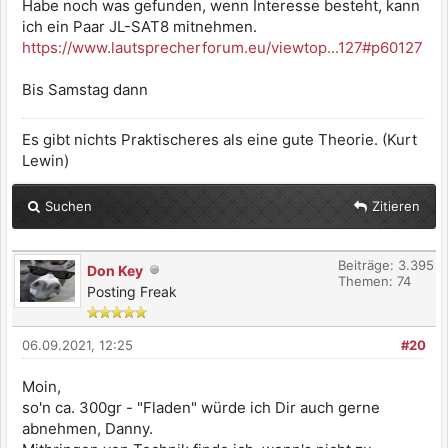
Habe noch was gefunden, wenn Interesse besteht, kann
ich ein Paar JL-SAT8 mitnehmen.
https://www.lautsprecherforum.eu/viewtop...127#p60127
Bis Samstag dann
Es gibt nichts Praktischeres als eine gute Theorie. (Kurt
Lewin)
Suchen
Zitieren
Beiträge: 3.395
Don Key
Themen: 74
Posting Freak
06.09.2021, 12:25
#20
Moin,
so'n ca. 300gr - "Fladen" würde ich Dir auch gerne
abnehmen, Danny.