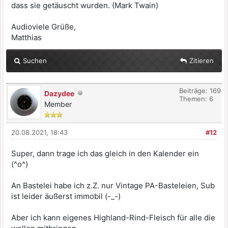
dass sie getäuscht wurden. (Mark Twain)
Audioviele Grüße,
Matthias
Suchen
Zitieren
Beiträge: 169
Dazydee
Themen: 6
Member
20.08.2021, 18:43
#12
Super, dann trage ich das gleich in den Kalender ein
(^o^)
An Bastelei habe ich z.Z. nur Vintage PA-Basteleien, Sub
ist leider äußerst immobil (-_-)
Aber ich kann eigenes Highland-Rind-Fleisch für alle die