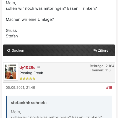
Moin,
sollen wir noch was mitbringen? Essen, Trinken?
Machen wir eine Umlage?
Gruss
Stefan
Suchen
Zitieren
Beiträge: 2.164
dy1026u
Themen: 116
Posting Freak
05.09.2021, 21:46
#16
stefankhh schrieb:
Moin,
sollen wir noch was mitbringen? Essen, Trinken?