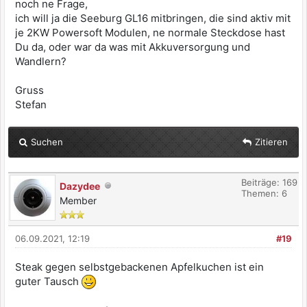
noch ne Frage,
ich will ja die Seeburg GL16 mitbringen, die sind aktiv mit
je 2KW Powersoft Modulen, ne normale Steckdose hast
Du da, oder war da was mit Akkuversorgung und
Wandlern?
Gruss
Stefan
Suchen
Zitieren
Beiträge: 169
Dazydee
Themen: 6
Member
06.09.2021, 12:19
#19
Steak gegen selbstgebackenen Apfelkuchen ist ein
guter Tausch