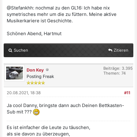
@Stefankhh: nochmal zu den GL16: Ich habe nix
symetrisches mehr um die zu füttern. Meine aktive
Musikerkariere ist Geschichte.
Schönen Abend, Hartmut
Suchen
Zitieren
Beiträge: 3.395
Don Key
Themen: 74
Posting Freak
20.08.2021, 18:38
#11
Ja cool Danny, bringste dann auch Deinen Bettkasten-
Sub mit ???
Es ist einfacher die Leute zu täuschen,
als sie davon zu überzeugen,