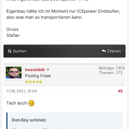
Eigenbau hätte ich im Moment nur ICEpower Endstufen,
also was man so transportieren kann.
Gruss
Stefan
Suchen
Zitieren
Beiträge: 7.810
hoschibill
Themen: 273
Posting Freak
17.08.2021, 15:04
#5
Tach auch
Don Key schrieb: