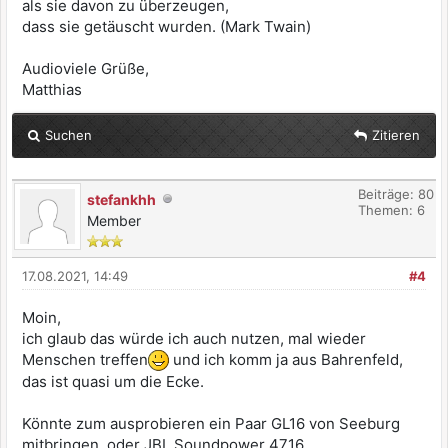
als sie davon zu überzeugen,
dass sie getäuscht wurden. (Mark Twain)
Audioviele Grüße,
Matthias
Suchen
Zitieren
Beiträge: 80
stefankhh
Themen: 6
Member
17.08.2021, 14:49
#4
Moin,
ich glaub das würde ich auch nutzen, mal wieder
Menschen treffen
und ich komm ja aus Bahrenfeld,
das ist quasi um die Ecke.
Könnte zum ausprobieren ein Paar GL16 von Seeburg
mitbringen, oder JBL Soundpower 4716.