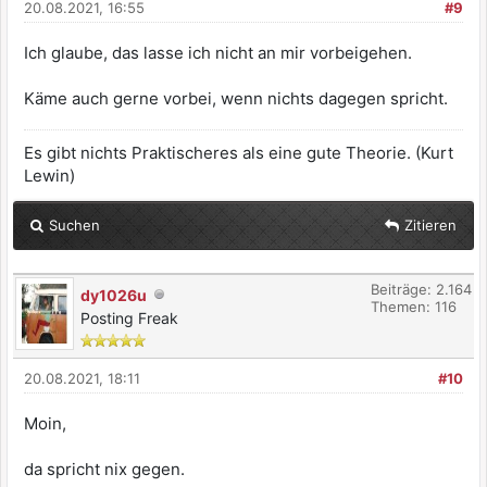
20.08.2021, 16:55
#9
Ich glaube, das lasse ich nicht an mir vorbeigehen.
Käme auch gerne vorbei, wenn nichts dagegen spricht.
Es gibt nichts Praktischeres als eine gute Theorie. (Kurt
Lewin)
Suchen
Zitieren
Beiträge: 2.164
dy1026u
Themen: 116
Posting Freak
20.08.2021, 18:11
#10
Moin,
da spricht nix gegen.