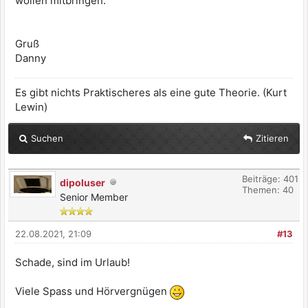
wollen mitbringen.
Gruß
Danny
Es gibt nichts Praktischeres als eine gute Theorie. (Kurt
Lewin)
Suchen
Zitieren
Beiträge: 401
dipoluser
Themen: 40
Senior Member
22.08.2021, 21:09
#13
Schade, sind im Urlaub!
Viele Spass und Hörvergnügen