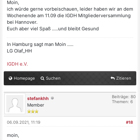
Moin,
ich würde gerne vorbeischauen, leider haben wir an dem
Wochenende am 11.09 die IGDH Mitgliederversammlung
bei Hannover.
Euch aber viel Spaß .....und bleibt Gesund
In Hamburg sagt man Moin .....
LG Olaf_HH
IGDH e.V.
Homepage
Suchen
Zitieren
Beiträge: 80
stefankhh
Themen: 6
Member
06.09.2021, 11:19
#18
moin,