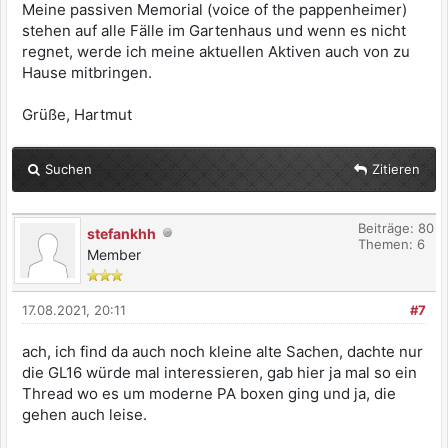
Meine passiven Memorial (voice of the pappenheimer)
stehen auf alle Fälle im Gartenhaus und wenn es nicht
regnet, werde ich meine aktuellen Aktiven auch von zu
Hause mitbringen.
Grüße, Hartmut
Suchen
Zitieren
Beiträge: 80
stefankhh
Themen: 6
Member
17.08.2021, 20:11
#7
ach, ich find da auch noch kleine alte Sachen, dachte nur
die GL16 würde mal interessieren, gab hier ja mal so ein
Thread wo es um moderne PA boxen ging und ja, die
gehen auch leise.