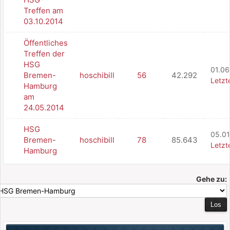
Treffen am
03.10.2014
Öffentliches
Treffen der
HSG
01.06
Bremen-
hoschibill
56
42.292
Letzt
Hamburg
am
24.05.2014
HSG
05.01
Bremen-
hoschibill
78
85.643
Letzt
Hamburg
Gehe zu: