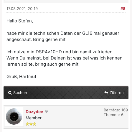
17.08.2021, 20:19
#8
Hallo Stefan,
habe mir die technischen Daten der GL16 mal genauer
angeschaut. Bring gerne mit.
Ich nutze miniDSP4x10HD und bin damit zufrieden.
Wenn Du meinst, bei Deinen ist was bei was ich kennen
lernen sollte, bring auch gerne mit.
Gruß, Hartmut
Suchen
Zitieren
Beiträge: 169
Dazydee
Themen: 6
Member