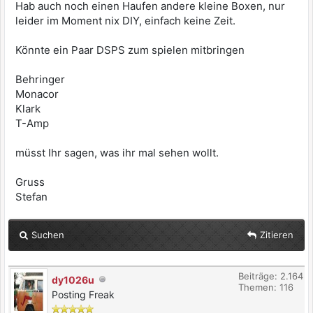
Hab auch noch einen Haufen andere kleine Boxen, nur
leider im Moment nix DIY, einfach keine Zeit.
Könnte ein Paar DSPS zum spielen mitbringen
Behringer
Monacor
Klark
T-Amp
müsst Ihr sagen, was ihr mal sehen wollt.
Gruss
Stefan
Suchen
Zitieren
Beiträge: 2.164
dy1026u
Themen: 116
Posting Freak