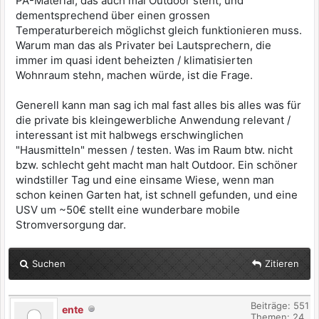
PA-Material, das auch mal Outdoor steht, und
dementsprechend über einen grossen
Temperaturbereich möglichst gleich funktionieren muss.
Warum man das als Privater bei Lautsprechern, die
immer im quasi ident beheizten / klimatisierten
Wohnraum stehn, machen würde, ist die Frage.
Generell kann man sag ich mal fast alles bis alles was für
die private bis kleingewerbliche Anwendung relevant /
interessant ist mit halbwegs erschwinglichen
"Hausmitteln" messen / testen. Was im Raum btw. nicht
bzw. schlecht geht macht man halt Outdoor. Ein schöner
windstiller Tag und eine einsame Wiese, wenn man
schon keinen Garten hat, ist schnell gefunden, und eine
USV um ~50€ stellt eine wunderbare mobile
Stromversorgung dar.
Suchen
Zitieren
Beiträge: 551
ente
Themen: 24