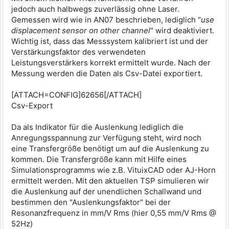
jedoch auch halbwegs zuverlässig ohne Laser.
Gemessen wird wie in AN07 beschrieben, lediglich "
use
displacement sensor on other channel
" wird deaktiviert.
Wichtig ist, dass das Messsystem kalibriert ist und der
Verstärkungsfaktor des verwendeten
Leistungsverstärkers korrekt ermittelt wurde. Nach der
Messung werden die Daten als Csv-Datei exportiert.
[ATTACH=CONFIG]62656[/ATTACH]
Csv-Export
Da als Indikator für die Auslenkung lediglich die
Anregungsspannung zur Verfügung steht, wird noch
eine Transfergröße benötigt um auf die Auslenkung zu
kommen. Die Transfergröße kann mit Hilfe eines
Simulationsprogramms wie z.B. VituixCAD oder AJ-Horn
ermittelt werden. Mit den aktuellen TSP simulieren wir
die Auslenkung auf der unendlichen Schallwand und
bestimmen den "Auslenkungsfaktor" bei der
Resonanzfrequenz in mm/V Rms (hier 0,55 mm/V Rms @
52Hz)