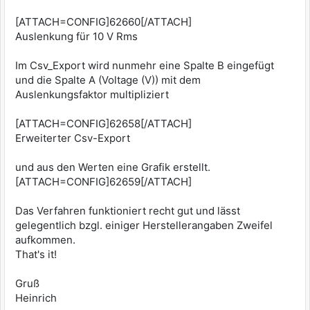
[ATTACH=CONFIG]62660[/ATTACH]
Auslenkung für 10 V Rms
Im Csv_Export wird nunmehr eine Spalte B eingefügt
und die Spalte A (Voltage (V)) mit dem
Auslenkungsfaktor multipliziert
[ATTACH=CONFIG]62658[/ATTACH]
Erweiterter Csv-Export
und aus den Werten eine Grafik erstellt.
[ATTACH=CONFIG]62659[/ATTACH]
Das Verfahren funktioniert recht gut und lässt
gelegentlich bzgl. einiger Herstellerangaben Zweifel
aufkommen.
That's it!
Gruß
Heinrich