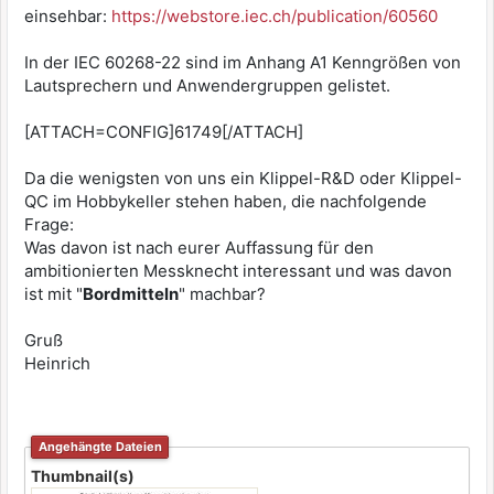
einsehbar:
https://webstore.iec.ch/publication/60560
In der IEC 60268-22 sind im Anhang A1 Kenngrößen von
Lautsprechern und Anwendergruppen gelistet.
[ATTACH=CONFIG]61749[/ATTACH]
Da die wenigsten von uns ein Klippel-R&D oder Klippel-
QC im Hobbykeller stehen haben, die nachfolgende
Frage:
Was davon ist nach eurer Auffassung für den
ambitionierten Messknecht interessant und was davon
ist mit "
Bordmitteln
" machbar?
Gruß
Heinrich
Angehängte Dateien
Thumbnail(s)