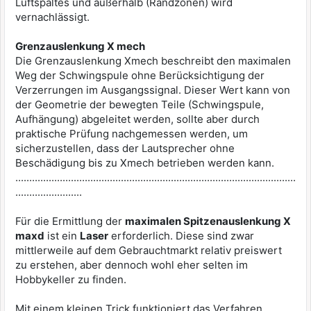
Luftspaltes und außerhalb (Randzonen) wird
vernachlässigt.
Grenzauslenkung X mech
Die Grenzauslenkung Xmech beschreibt den maximalen
Weg der Schwingspule ohne Berücksichtigung der
Verzerrungen im Ausgangssignal. Dieser Wert kann von
der Geometrie der bewegten Teile (Schwingspule,
Aufhängung) abgeleitet werden, sollte aber durch
praktische Prüfung nachgemessen werden, um
sicherzustellen, dass der Lautsprecher ohne
Beschädigung bis zu Xmech betrieben werden kann.
.....................................................................................................
........................
Für die Ermittlung der
maximalen Spitzenauslenkung X
maxd
ist ein
Laser
erforderlich. Diese sind zwar
mittlerweile auf dem Gebrauchtmarkt relativ preiswert
zu erstehen, aber dennoch wohl eher selten im
Hobbykeller zu finden.
Mit einem kleinen Trick funktioniert das Verfahren