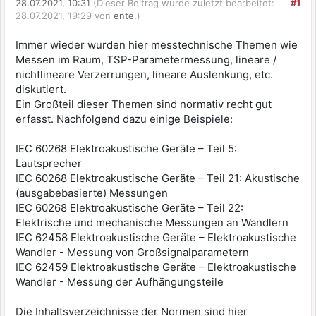
28.07.2021, 10:31
(Dieser Beitrag wurde zuletzt bearbeitet:
#1
28.07.2021, 19:29 von
ente
.)
Immer wieder wurden hier messtechnische Themen wie
Messen im Raum, TSP-Parametermessung, lineare /
nichtlineare Verzerrungen, lineare Auslenkung, etc.
diskutiert.
Ein Großteil dieser Themen sind normativ recht gut
erfasst. Nachfolgend dazu einige Beispiele:
IEC 60268 Elektroakustische Geräte – Teil 5:
Lautsprecher
IEC 60268 Elektroakustische Geräte – Teil 21: Akustische
(ausgabebasierte) Messungen
IEC 60268 Elektroakustische Geräte – Teil 22:
Elektrische und mechanische Messungen an Wandlern
IEC 62458 Elektroakustische Geräte – Elektroakustische
Wandler - Messung von Großsignalparametern
IEC 62459 Elektroakustische Geräte – Elektroakustische
Wandler - Messung der Aufhängungsteile
Die Inhaltsverzeichnisse der Normen sind hier