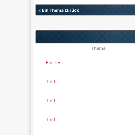
«
Ein Thema zurück
Thema
Ein Test
Test
Test
Test