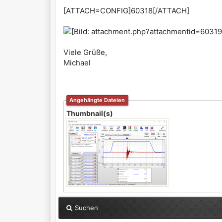
[ATTACH=CONFIG]60318[/ATTACH]
Viele Grüße,
Michael
Angehängte Dateien
Thumbnail(s)
Suchen