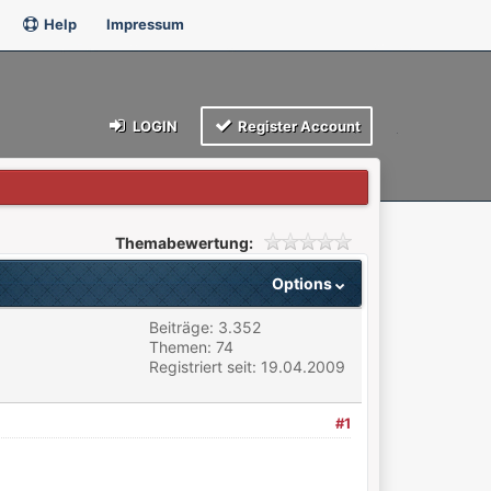
Help
Impressum
LOGIN
Register Account
Themabewertung:
Options
Beiträge: 3.352
Themen: 74
Registriert seit: 19.04.2009
#1