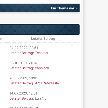
Ein Thema vor
»
en
Letzter Beitrag
24.02.2022, 22:51
Letzter Beitrag
:
Testuser
08.10.2021, 21:16
Letzter Beitrag
:
capslock
28.05.2021, 18:03
Letzter Beitrag
:
4711Catweasle
14.07.2020, 12:01
Letzter Beitrag
: LarsNL