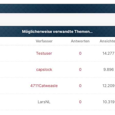
Möglicherweise verwandte Themen…
Verfasser
Antworten
Ansicht
Testuser
0
14.277
capslock
0
9.896
4711Catweasle
0
12.209
LarsNL
0
10.319