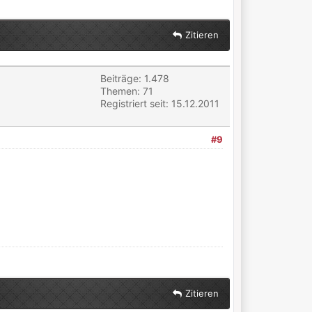
Zitieren
Beiträge: 1.478
Themen: 71
Registriert seit: 15.12.2011
#9
Zitieren