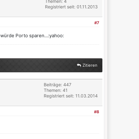
Themen: 4
Registriert seit: 01.11.2013
#7
würde Porto sparen...:yahoo:
Zitieren
Beiträge: 447
Themen: 41
Registriert seit: 11.03.2014
#8