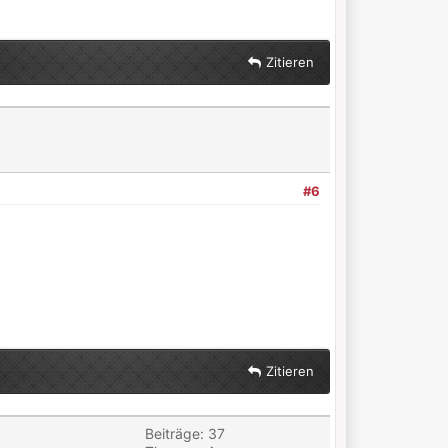
Zitieren
#6
Zitieren
Beiträge: 37