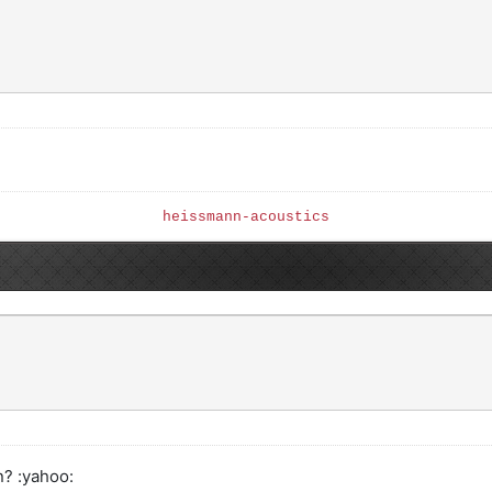
heissmann-acoustics
? :yahoo: