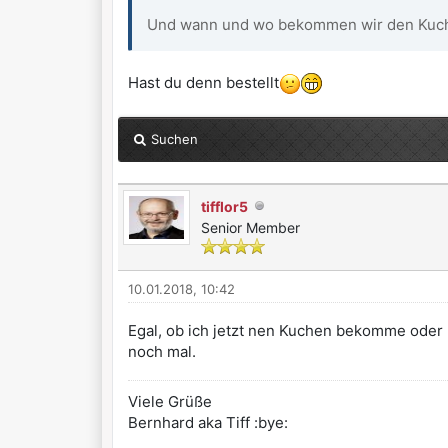
Und wann und wo bekommen wir den Kuch
Hast du denn bestellt
Suchen
tifflor5
Senior Member
10.01.2018, 10:42
Egal, ob ich jetzt nen Kuchen bekomme oder 
noch mal.
Viele Grüße
Bernhard aka Tiff :bye: