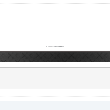
Die Realität ist in Wirklichkeit etwas komplizierter.