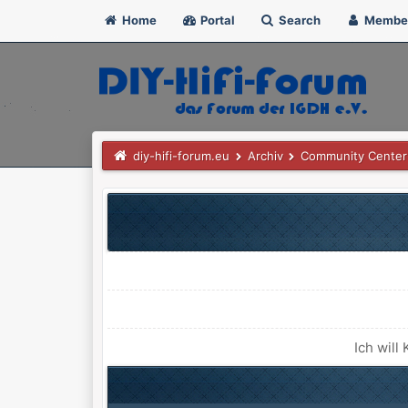
Home
Portal
Search
Membe
diy-hifi-forum.eu
Archiv
Community Center
Ich will