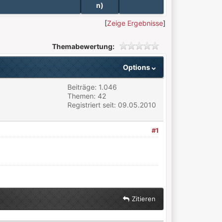
n)
[
Zeige Ergebnisse
]
Themabewertung:
Options
Beiträge: 1.046
Themen: 42
Registriert seit: 09.05.2010
#1
Zitieren