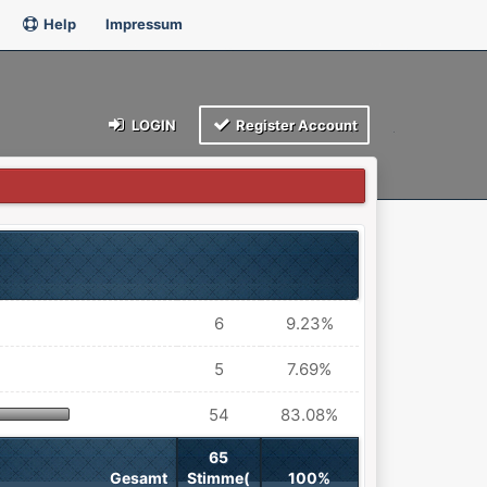
Help
Impressum
LOGIN
Register Account
6
9.23%
5
7.69%
54
83.08%
65
Gesamt
Stimme(
100%