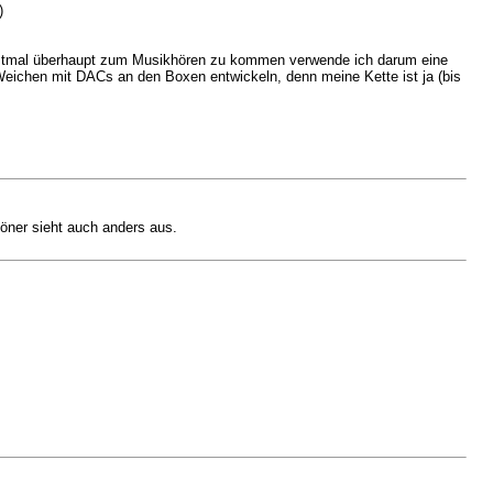
)
stmal überhaupt zum Musikhören zu kommen verwende ich darum eine
eichen mit DACs an den Boxen entwickeln, denn meine Kette ist ja (bis
öner sieht auch anders aus.