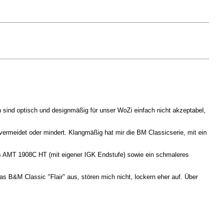
ind optisch und designmäßig für unser WoZi einfach nicht akzeptabel,
vermeidet oder mindert. Klangmäßig hat mir die BM Classicserie, mit ein
 AMT 1908C HT (mit eigener IGK Endstufe) sowie ein schmaleres
as B&M Classic "Flair" aus, stören mich nicht, lockern eher auf. Über