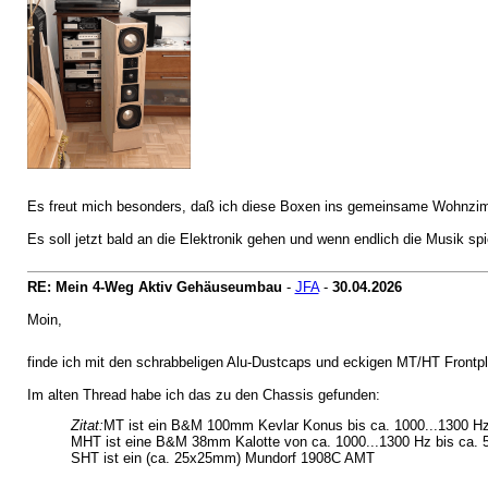
Es freut mich besonders, daß ich diese Boxen ins gemeinsame Wohnzimm
Es soll jetzt bald an die Elektronik gehen und wenn endlich die Musik spi
RE: Mein 4-Weg Aktiv Gehäuseumbau
-
JFA
-
30.04.2026
Moin,
finde ich mit den schrabbeligen Alu-Dustcaps und eckigen MT/HT Frontpla
Im alten Thread habe ich das zu den Chassis gefunden:
Zitat:
MT ist ein B&M 100mm Kevlar Konus bis ca. 1000...1300 H
MHT ist eine B&M 38mm Kalotte von ca. 1000...1300 Hz bis ca. 
SHT ist ein (ca. 25x25mm) Mundorf 1908C AMT