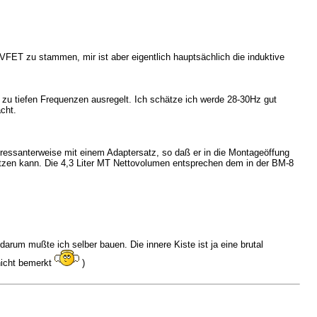
FET zu stammen, mir ist aber eigentlich hauptsächlich die induktive
 zu tiefen Frequenzen ausregelt. Ich schätze ich werde 28-30Hz gut
acht.
ressanterweise mit einem Adaptersatz, so daß er in die Montageöffung
setzen kann. Die 4,3 Liter MT Nettovolumen entsprechen dem in der BM-8
darum mußte ich selber bauen. Die innere Kiste ist ja eine brutal
nicht bemerkt
)