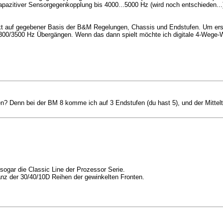
zitiver Sensorgegenkopplung bis 4000...5000 Hz (wird noch entschieden...
kt auf gegebener Basis der B&M Regelungen, Chassis und Endstufen. Um er
1300/3500 Hz Übergängen. Wenn das dann spielt möchte ich digitale 4-Wege-W
n? Denn bei der BM 8 komme ich auf 3 Endstufen (du hast 5), und der Mittelt
 sogar die Classic Line der Prozessor Serie.
nz der 30/40/10D Reihen der gewinkelten Fronten.