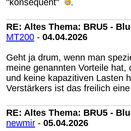
"konsequent"
.
RE: Altes Thema: BRU5 - Blue
MT200
-
04.04.2026
Geht ja drum, wenn man spezie
meine genannten Vorteile hat, 
und keine kapazitiven Lasten 
Verstärkers ist das freilich ein
RE: Altes Thema: BRU5 - Blue
newmir
-
05.04.2026