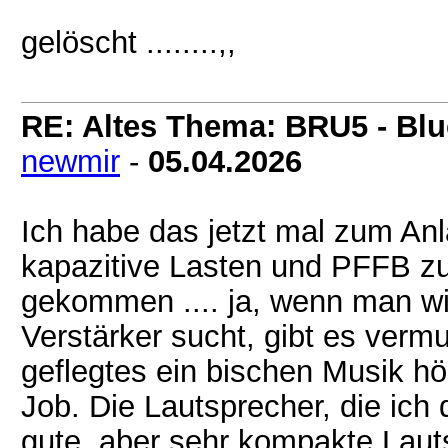
gelöscht ........,,
RE: Altes Thema: BRU5 - Blue
newmir
-
05.04.2026
Ich habe das jetzt mal zum A
kapazitive Lasten und PFFB zu
gekommen .... ja, wenn man wir
Verstärker sucht, gibt es verm
geflegtes ein bischen Musik h
Job. Die Lautsprecher, die ich 
gute, aber sehr kompakte Lauts