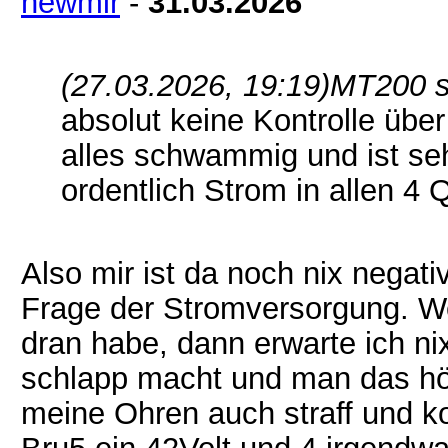
newmir
-
31.03.2026
(27.03.2026, 19:19)
MT200 s
absolut keine Kontrolle über
alles schwammig und ist seh
ordentlich Strom in allen 4 
Also mir ist da noch nix negativ
Frage der Stromversorgung. Wen
dran habe, dann erwarte ich n
schlapp macht und man das hört
meine Ohren auch straff und kon