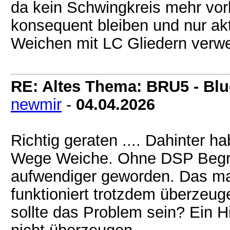
da kein Schwingkreis mehr vorl
konsequent bleiben und nur akt
Weichen mit LC Gliedern verw
RE: Altes Thema: BRU5 - Blue
newmir
-
04.04.2026
Richtig geraten .... Dahinter h
Wege Weiche. Ohne DSP Begra
aufwendiger geworden. Das ma
funktioniert trotzdem überzeug
sollte das Problem sein? Ein 