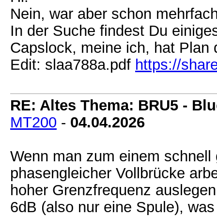
Nein, war aber schon mehrfac
In der Suche findest Du einige
Capslock, meine ich, hat Plan
Edit: slaa788a.pdf
https://sha
RE: Altes Thema: BRU5 - Blue
MT200
-
04.04.2026
Wenn man zum einem schnell g
phasengleicher Vollbrücke arbe
hoher Grenzfrequenz auslegen, 
6dB (also nur eine Spule), was