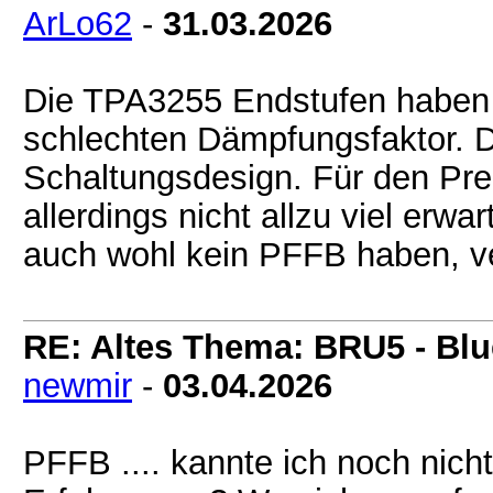
ArLo62
-
31.03.2026
Die TPA3255 Endstufen haben j
schlechten Dämpfungsfaktor. De
Schaltungsdesign. Für den Pr
allerdings nicht allzu viel erwa
auch wohl kein PFFB haben, ve
RE: Altes Thema: BRU5 - Blue
newmir
-
03.04.2026
PFFB .... kannte ich noch nich