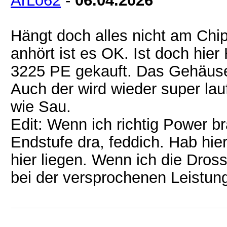
ArLo62
-
06.04.2026
Hängt doch alles nicht am Chi
anhört ist es OK. Ist doch hie
3225 PE gekauft. Das Gehäuse t
Auch der wird wieder super la
wie Sau.
Edit: Wenn ich richtig Power 
Endstufe dra, feddich. Hab hie
hier liegen. Wenn ich die Dros
bei der versprochenen Leistun