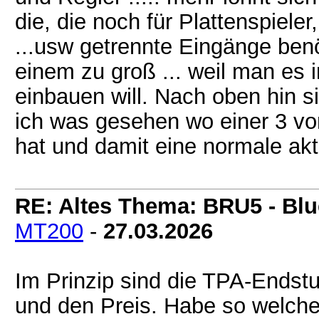
die, die noch für Plattenspiele
...usw getrennte Eingänge benö
einem zu groß ... weil man es 
einbauen will. Nach oben hin 
ich was gesehen wo einer 3 vo
hat und damit eine normale akt
RE: Altes Thema: BRU5 - Blue
MT200
-
27.03.2026
Im Prinzip sind die TPA-Endstuf
und den Preis. Habe so welche