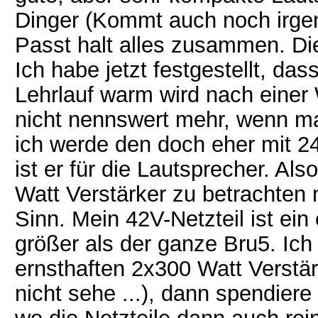
Dinger (Kommt auch noch irgen
Passt halt alles zusammen. Die 
Ich habe jetzt festgestellt, da
Lehrlauf warm wird nach einer
nicht nennswert mehr, wenn man
ich werde den doch eher mit 24
ist er für die Lautsprecher. Al
Watt Verstärker zu betrachten 
Sinn. Mein 42V-Netzteil ist ein
größer als der ganze Bru5. Ich
ernsthaften 2x300 Watt Verstä
nicht sehe ...), dann spendier