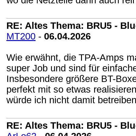
wo die Netzteile dann auch re
RE: Altes Thema: BRU5 - Blue
MT200
-
06.04.2026
Wie erwähnt, die TPA-Amps ma
super Job und sind für einfac
Insbesondere größere BT-Boxe
perfekt mit so etwas realisiere
würde ich nicht damit betreiben
RE: Altes Thema: BRU5 - Blue