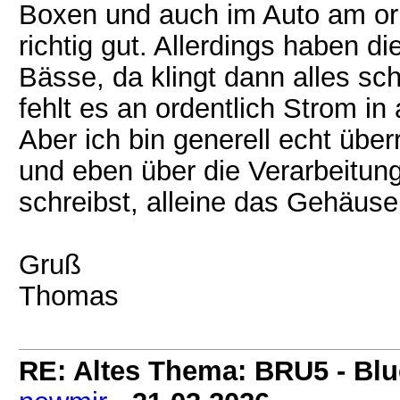
Boxen und auch im Auto am or
richtig gut. Allerdings haben di
Bässe, da klingt dann alles s
fehlt es an ordentlich Strom in
Aber ich bin generell echt überr
und eben über die Verarbeitu
schreibst, alleine das Gehäuse
Gruß
Thomas
RE: Altes Thema: BRU5 - Blue