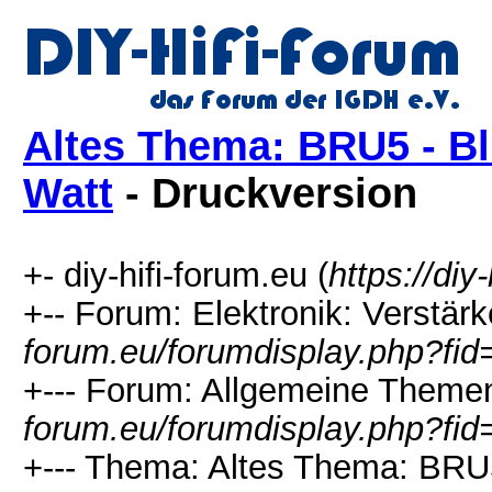
Altes Thema: BRU5 - Bl
Watt
- Druckversion
+- diy-hifi-forum.eu (
https://diy
+-- Forum: Elektronik: Verstär
forum.eu/forumdisplay.php?fid
+--- Forum: Allgemeine Themen
forum.eu/forumdisplay.php?fid
+--- Thema: Altes Thema: BRU5