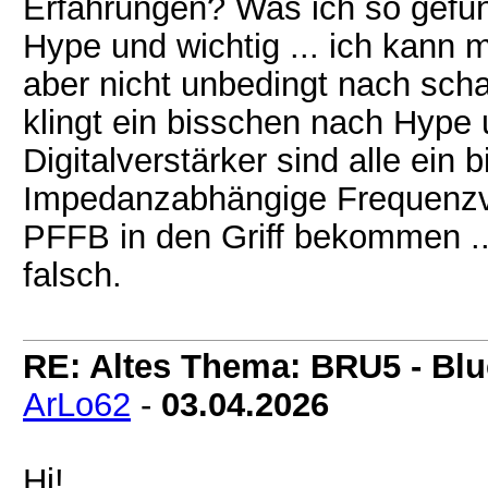
Erfahrungen? Was ich so gefu
Hype und wichtig ... ich kann 
aber nicht unbedingt nach schal
klingt ein bisschen nach Hype 
Digitalverstärker sind alle ein b
Impedanzabhängige Frequenzver
PFFB in den Griff bekommen ...
falsch.
RE: Altes Thema: BRU5 - Blue
ArLo62
-
03.04.2026
Hi!