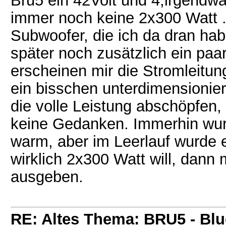
Bru5 ein 42Volt und 4,irgendwa
immer noch keine 2x300 Watt ..
Subwoofer, die ich da dran hab
später noch zusätzlich ein paa
erscheinen mir die Stromleitun
ein bisschen unterdimensionier
die volle Leistung abschöpfen
keine Gedanken. Immerhin wur
warm, aber im Leerlauf wurde 
wirklich 2x300 Watt will, dan
ausgeben.
RE: Altes Thema: BRU5 - Blue