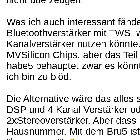
nicht überzeugen.
Was ich auch interessant fände
Bluetoothverstärker mit TWS, 
Kanalverstärker nutzen könnte
MVSilicon Chips, aber das Teil
habe5 behauptet zwar es könnte
ich bin zu blöd.
Die Alternative wäre das alles
DSP und 4 Kanal Verstärker o
2xStereoverstärker. Aber dass
Hausnummer. Mit dem Bru5 ist da