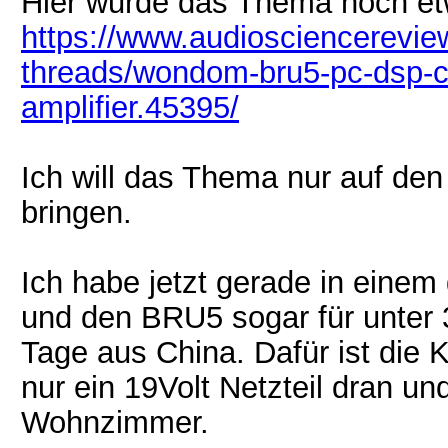
Hier wurde das Thema noch etw
https://www.audiosciencerevi
threads/wondom-bru5-pc-dsp-co
amplifier.45395/
Ich will das Thema nur auf den
bringen.
Ich habe jetzt gerade in eine
und den BRU5 sogar für unter
Tage aus China. Dafür ist die 
nur ein 19Volt Netzteil dran un
Wohnzimmer.