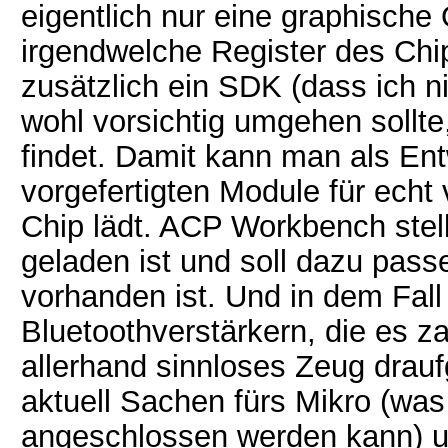
eigentlich nur eine graphische 
irgendwelche Register des Chi
zusätzlich ein SDK (dass ich n
wohl vorsichtig umgehen sollt
findet. Damit kann man als Ent
vorgefertigten Module für echt
Chip lädt. ACP Workbench stell
geladen ist und soll dazu passe
vorhanden ist. Und in dem Fal
Bluetoothverstärkern, die es za
allerhand sinnloses Zeug draufg
aktuell Sachen fürs Mikro (was
angeschlossen werden kann) u