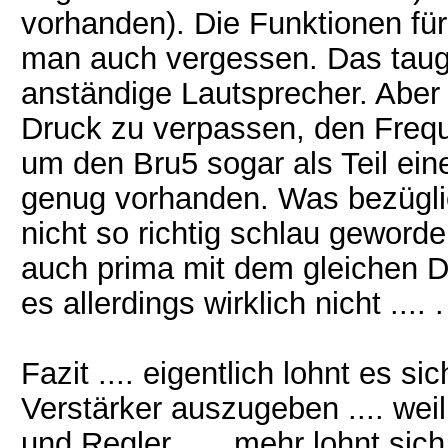
vorhanden). Die Funktionen fü
man auch vergessen. Das taugt 
anständige Lautsprecher. Abe
Druck zu verpassen, den Freq
um den Bru5 sogar als Teil ei
genug vorhanden. Was bezüglic
nicht so richtig schlau geworde
auch prima mit dem gleichen 
es allerdings wirklich nicht .... 
Fazit .... eigentlich lohnt es s
Verstärker auszugeben .... we
und Regler ..... mehr lohnt sich