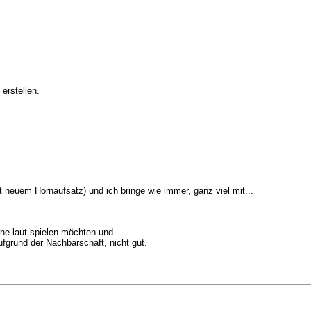
 erstellen.
t neuem Hornaufsatz) und ich bringe wie immer, ganz viel mit...
rne laut spielen möchten und
fgrund der Nachbarschaft, nicht gut.