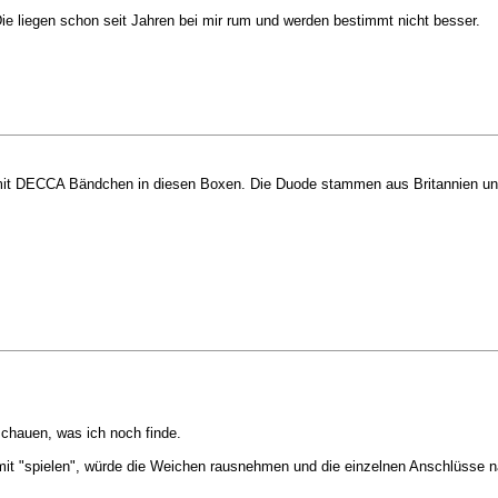
Die liegen schon seit Jahren bei mir rum und werden bestimmt nicht besser.
mit DECCA Bändchen in diesen Boxen. Die Duode stammen aus Britannien und
chauen, was ich noch finde.
 mit "spielen", würde die Weichen rausnehmen und die einzelnen Anschlüsse 