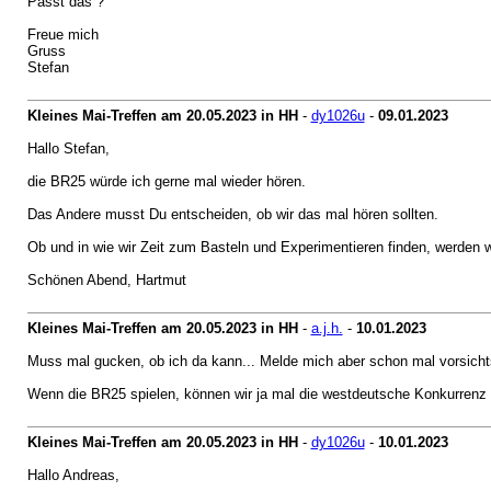
Passt das ?
Freue mich
Gruss
Stefan
Kleines Mai-Treffen am 20.05.2023 in HH
-
dy1026u
-
09.01.2023
Hallo Stefan,
die BR25 würde ich gerne mal wieder hören.
Das Andere musst Du entscheiden, ob wir das mal hören sollten.
Ob und in wie wir Zeit zum Basteln und Experimentieren finden, werden w
Schönen Abend, Hartmut
Kleines Mai-Treffen am 20.05.2023 in HH
-
a.j.h.
-
10.01.2023
Muss mal gucken, ob ich da kann... Melde mich aber schon mal vorsicht
Wenn die BR25 spielen, können wir ja mal die westdeutsche Konkurrenz d
Kleines Mai-Treffen am 20.05.2023 in HH
-
dy1026u
-
10.01.2023
Hallo Andreas,