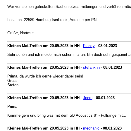
Wer von seinen gefrickelten Sachen etwas mitbringen und vorführen möch
Location: 22589 Hamburg-Iserbrook, Adresse per PN
Grüße, Hartmut
Kleines Mai-Treffen am 20.05.2023 in HH
-
Franky
-
08.01.2023
Sehr schön und ich melde mich schon mal an. Bin doch sehr gespannt au
Kleines Mai-Treffen am 20.05.2023 in HH
-
stefankhh
-
08.01.2023
Prima, da würde ich gerne wieder dabei sein!
Gruss
Stefan
Kleines Mai-Treffen am 20.05.2023 in HH
-
Joern
-
08.01.2023
Prima !
Komme gern und bring was mit dem SB Acoustics 8" - Fullrange mit...
Kleines Mai-Treffen am 20.05.2023 in HH
-
mechanic
-
08.01.2023