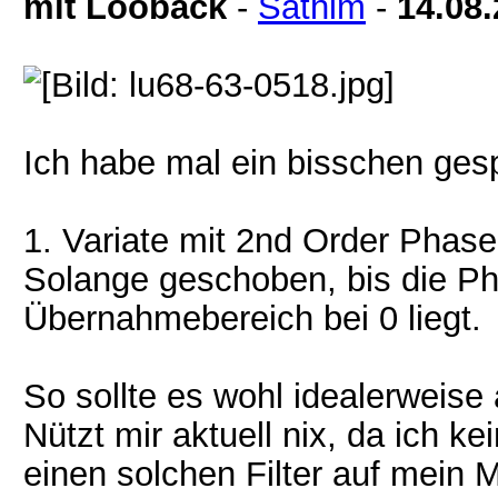
mit Looback
-
Sathim
-
14.08
Ich habe mal ein bisschen gespi
1. Variate mit 2nd Order Phase
Solange geschoben, bis die P
Übernahmebereich bei 0 liegt.
So sollte es wohl idealerweise
Nützt mir aktuell nix, da ich 
einen solchen Filter auf mein