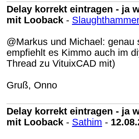
Delay korrekt eintragen - j
mit Looback
-
Slaughthamme
@Markus und Michael: genau s
empfiehlt es Kimmo auch im di
Thread zu VituixCAD mit)
Gruß, Onno
Delay korrekt eintragen - j
mit Looback
-
Sathim
-
12.08