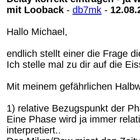
mit Looback
-
db7mk
-
12.08.
Hallo Michael,
endlich stellt einer die Frage di
Ich stelle mal zu dir auf die Eis
Mit meinem gefährlichen Halbwi
1) relative Bezugspunkt der P
Eine Phase wird ja immer rela
interpretiert..