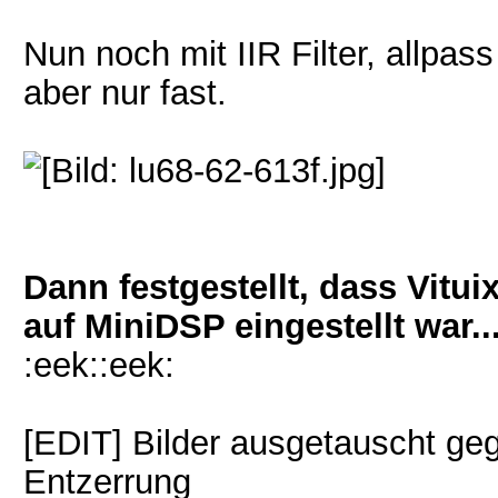
Nun noch mit IIR Filter, allpas
aber nur fast.
Dann festgestellt, dass Vit
auf MiniDSP eingestellt war...
:eek::eek:
[EDIT] Bilder ausgetauscht geg
Entzerrung