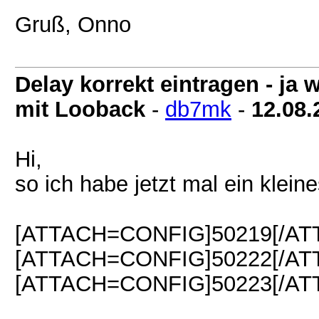
Gruß, Onno
Delay korrekt eintragen - j
mit Looback
-
db7mk
-
12.08.
Hi,
so ich habe jetzt mal ein klein
[ATTACH=CONFIG]50219[/AT
[ATTACH=CONFIG]50222[/AT
[ATTACH=CONFIG]50223[/AT