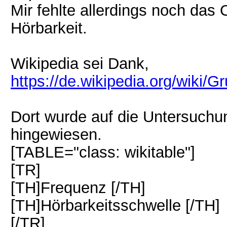
Mir fehlte allerdings noch das 
Hörbarkeit.
Wikipedia sei Dank,
https://de.wikipedia.org/wiki/G
Dort wurde auf die Untersuchu
hingewiesen.
[TABLE="class: wikitable"]
[TR]
[TH]Frequenz [/TH]
[TH]Hörbarkeitsschwelle [/TH]
[/TR]