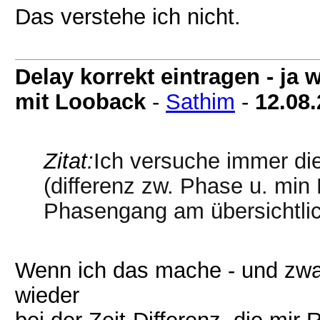
Das verstehe ich nicht.
Delay korrekt eintragen - j
mit Looback
-
Sathim
-
12.08
Zitat:
Ich versuche immer di
(differenz zw. Phase u. mi
Phasengang am übersichtlic
Wenn ich das mache - und zwar
wieder