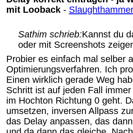
mit Looback
-
Slaughthamme
Sathim schrieb:
Kannst du d
oder mit Screenshots zeige
Probier es einfach mal selber au
Optimierungsverfahren. Ich pro
Einen wirklich gerade Weg habe
Schritt ist auf jeden Fall imme
im Hochton Richtung 0 geht. Da
umsetzen, inversen Allpass zu
das Delay anpassen, das dann 
und da dann das gleiche. Nach