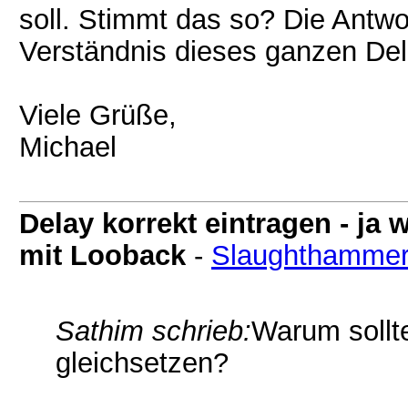
soll. Stimmt das so? Die Antw
Verständnis dieses ganzen Del
Viele Grüße,
Michael
Delay korrekt eintragen - j
mit Looback
-
Slaughthamme
Sathim schrieb:
Warum sollte
gleichsetzen?