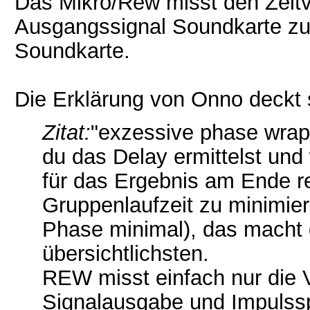
Das Mikro/Rew misst den Zeit
Ausgangssignal Soundkarte zu
Soundkarte.
Die Erklärung von Onno deckt 
Zitat:
"exzessive phase wrapp
du das Delay ermittelst und
für das Ergebnis am Ende re
Gruppenlaufzeit zu minimier
Phase minimal), das mach
übersichtlichsten.
REW misst einfach nur die
Signalausgabe und Impulssp