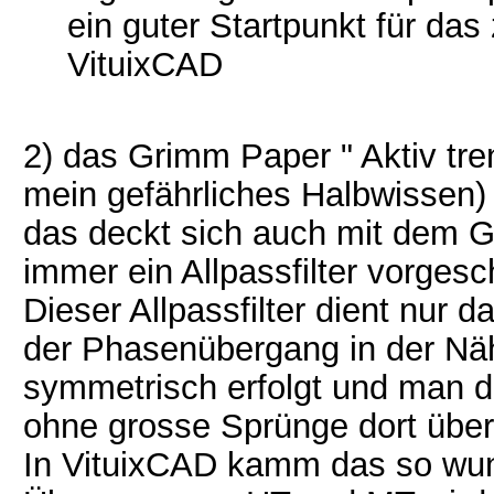
ein guter Startpunkt für da
VituixCAD
2) das Grimm Paper " Aktiv tr
mein gefährliches Halbwissen)
das deckt sich auch mit dem Gr
immer ein Allpassfilter vorgesch
Dieser Allpassfilter dient nur 
der Phasenübergang in der Nä
symmetrisch erfolgt und man 
ohne grosse Sprünge dort über 
In VituixCAD kamm das so wun