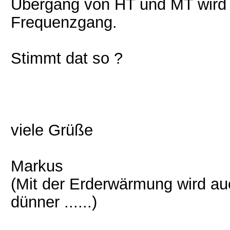
Übergang von HT und MT wird 
Frequenzgang.
Stimmt dat so ?
viele Grüße
Markus
(Mit der Erderwärmung wird a
dünner ......)