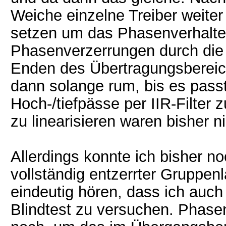
Weiche einzelne Treiber weiter
setzen um das Phasenverhalten 
Phasenverzerrungen durch die 
Enden des Übertragungsbereiche
dann solange rum, bis es passt
Hoch-/tiefpässe per IIR-Filter
zu linearisieren waren bisher ni
Allerdings konnte ich bisher n
vollständig entzerrter Gruppenl
eindeutig hören, dass ich auch
Blindtest zu versuchen. Phase