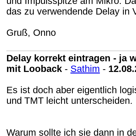
und Impulsspitze am Mikro. Das 
das zu verwendende Delay in 
Gruß, Onno
Delay korrekt eintragen - j
mit Looback
-
Sathim
-
12.08
Es ist doch aber eigentlich log
und TMT leicht unterscheiden.
Warum sollte ich sie dann in d