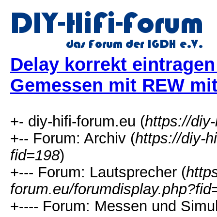
Delay korrekt eintragen
Gemessen mit REW mit
+- diy-hifi-forum.eu (
https://diy
+-- Forum: Archiv (
https://diy-
fid=198
)
+--- Forum: Lautsprecher (
https
forum.eu/forumdisplay.php?fid
+---- Forum: Messen und Simul