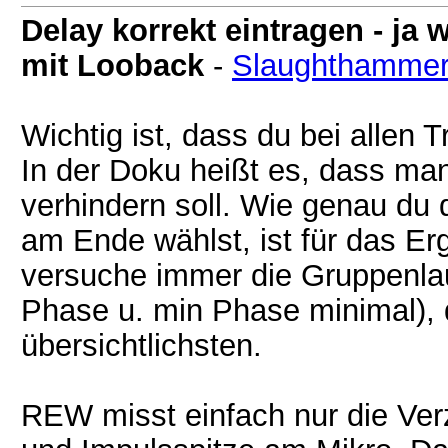
Delay korrekt eintragen - j
mit Looback
-
Slaughthamme
Wichtig ist, dass du bei allen T
In der Doku heißt es, dass ma
verhindern soll. Wie genau du 
am Ende wählst, ist für das Er
versuche immer die Gruppenlauf
Phase u. min Phase minimal)
übersichtlichsten.
REW misst einfach nur die Ve