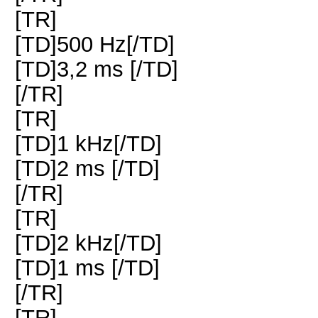
[TR]
[TD]500 Hz[/TD]
[TD]3,2 ms [/TD]
[/TR]
[TR]
[TD]1 kHz[/TD]
[TD]2 ms [/TD]
[/TR]
[TR]
[TD]2 kHz[/TD]
[TD]1 ms [/TD]
[/TR]
[TR]