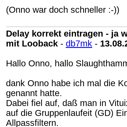
(Onno war doch schneller :-))
Delay korrekt eintragen - j
mit Looback
-
db7mk
-
13.08.
Hallo Onno, hallo Slaughthamm
dank Onno habe ich mal die Ko
genannt hatte.
Dabei fiel auf, daß man in Vi
auf die Gruppenlaufeit (GD) E
Allpassfiltern.