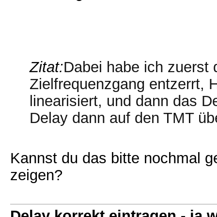
Zitat:
Dabei habe ich zuerst
Zielfrequenzgang entzerrt,
linearisiert, und dann das 
Delay dann auf den TMT übe
Kannst du das bitte nochmal g
zeigen?
Delay korrekt eintragen - j