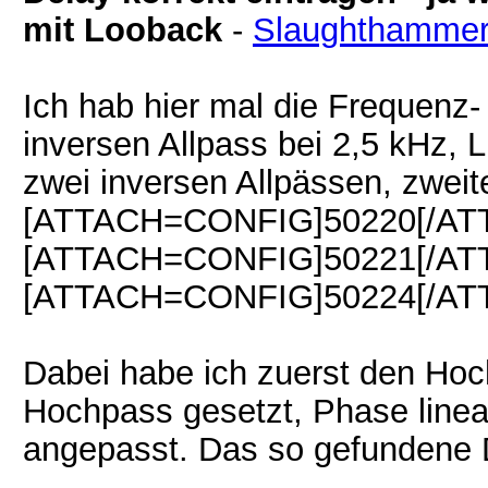
mit Looback
-
Slaughthamme
Ich hab hier mal die Frequenz
inversen Allpass bei 2,5 kHz, 
zwei inversen Allpässen, zweit
[ATTACH=CONFIG]50220[/AT
[ATTACH=CONFIG]50221[/AT
[ATTACH=CONFIG]50224[/AT
Dabei habe ich zuerst den Hoch
Hochpass gesetzt, Phase linear
angepasst. Das so gefundene 