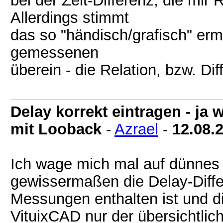
bei der Zeit-Differenz, die mir
Allerdings stimmt
das so "händisch/grafisch" erm
gemessenen
überein - die Relation, bzw. Di
Delay korrekt eintragen - j
mit Looback
-
Azrael
-
12.08.
Ich wage mich mal auf dünnes 
gewissermaßen die Delay-Diffe
Messungen enthalten ist und d
VituixCAD nur der übersichtlic