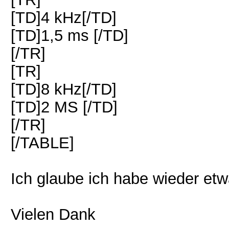
[TD]4 kHz[/TD]
[TD]1,5 ms [/TD]
[/TR]
[TR]
[TD]8 kHz[/TD]
[TD]2 MS [/TD]
[/TR]
[/TABLE]
Ich glaube ich habe wieder etw
Vielen Dank