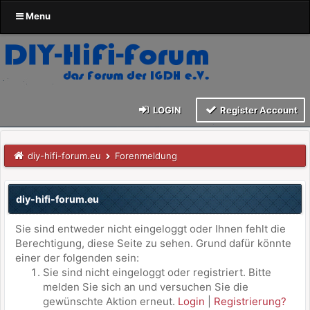
Menu
LOGIN
Register Account
diy-hifi-forum.eu
Forenmeldung
diy-hifi-forum.eu
Sie sind entweder nicht eingeloggt oder Ihnen fehlt die
Berechtigung, diese Seite zu sehen. Grund dafür könnte
einer der folgenden sein:
Sie sind nicht eingeloggt oder registriert. Bitte
melden Sie sich an und versuchen Sie die
gewünschte Aktion erneut.
Login
|
Registrierung?