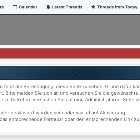
rs
Calendar
Latest Threads
Threads from Today
n fehlt die Berechtigung, diese Seite zu sehen. Grund dafür kö
ert. Bitte melden Sie sich an und versuchen Sie die gewünschte
ite zu betreten. Versuchen Sie auf eine Administratoren-Seite
ator deaktiviert worden sein oder wartet auf Aktivierung.
att das entsprechende Formular oder den entsprechenden Link z