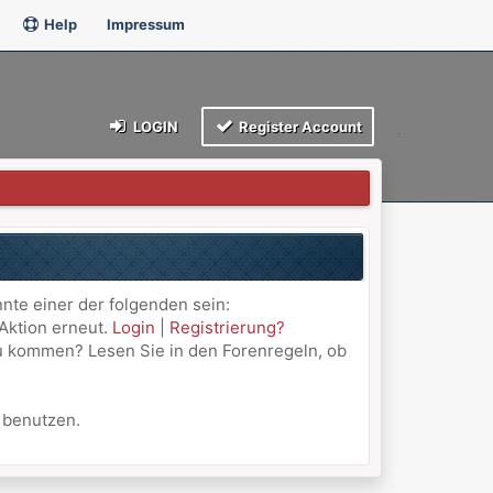
Help
Impressum
LOGIN
Register Account
nnte einer der folgenden sein:
 Aktion erneut.
Login
|
Registrierung?
 zu kommen? Lesen Sie in den Forenregeln, ob
u benutzen.