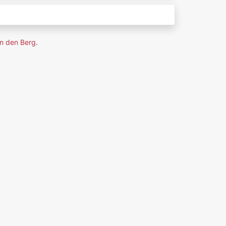
n den Berg
.