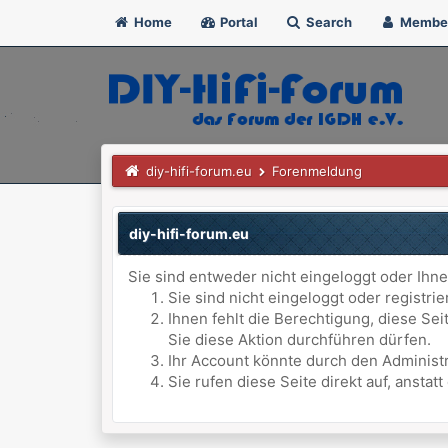
Home
Portal
Search
Membe
diy-hifi-forum.eu
Forenmeldung
diy-hifi-forum.eu
Sie sind entweder nicht eingeloggt oder Ihne
Sie sind nicht eingeloggt oder registri
Ihnen fehlt die Berechtigung, diese Se
Sie diese Aktion durchführen dürfen.
Ihr Account könnte durch den Administr
Sie rufen diese Seite direkt auf, anst