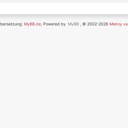
Übersetzung:
MyBB.de
, Powered by
MyBB
, © 2002-2026
Melroy va