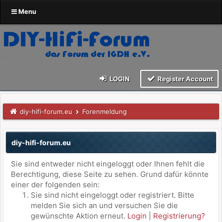
Menu
LOGIN
Register Account
diy-hifi-forum.eu
Forenmeldung
diy-hifi-forum.eu
Sie sind entweder nicht eingeloggt oder Ihnen fehlt die
Berechtigung, diese Seite zu sehen. Grund dafür könnte
einer der folgenden sein:
Sie sind nicht eingeloggt oder registriert. Bitte
melden Sie sich an und versuchen Sie die
gewünschte Aktion erneut.
Login
|
Registrierung?