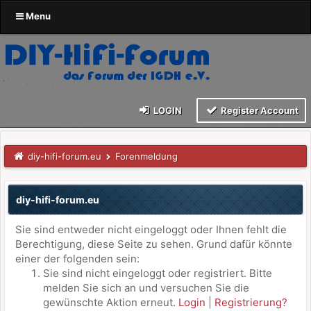
Menu
LOGIN
Register Account
diy-hifi-forum.eu
Forenmeldung
diy-hifi-forum.eu
Sie sind entweder nicht eingeloggt oder Ihnen fehlt die
Berechtigung, diese Seite zu sehen. Grund dafür könnte
einer der folgenden sein:
Sie sind nicht eingeloggt oder registriert. Bitte
melden Sie sich an und versuchen Sie die
gewünschte Aktion erneut.
Login
|
Registrierung?