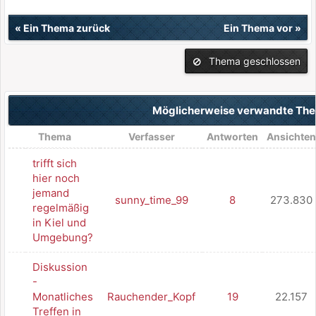
«
Ein Thema zurück
Ein Thema vor
»
Thema geschlossen
Möglicherweise verwandte T
Thema
Verfasser
Antworten
Ansichten
trifft sich
hier noch
jemand
sunny_time_99
8
273.830
regelmäßig
in Kiel und
Umgebung?
Diskussion
-
Monatliches
Rauchender_Kopf
19
22.157
Treffen in