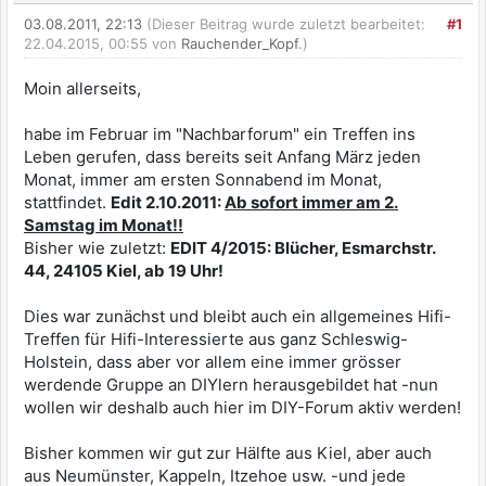
03.08.2011, 22:13
(Dieser Beitrag wurde zuletzt bearbeitet:
#1
22.04.2015, 00:55 von
Rauchender_Kopf
.)
Moin allerseits,
habe im Februar im "Nachbarforum" ein Treffen ins
Leben gerufen, dass bereits seit Anfang März jeden
Monat, immer am ersten Sonnabend im Monat,
stattfindet.
Edit 2.10.2011:
Ab sofort immer am 2.
Samstag im Monat!!
Bisher wie zuletzt:
EDIT 4/2015: Blücher, Esmarchstr.
44, 24105 Kiel, ab 19 Uhr!
Dies war zunächst und bleibt auch ein allgemeines Hifi-
Treffen für Hifi-Interessierte aus ganz Schleswig-
Holstein, dass aber vor allem eine immer grösser
werdende Gruppe an DIYlern herausgebildet hat -nun
wollen wir deshalb auch hier im DIY-Forum aktiv werden!
Bisher kommen wir gut zur Hälfte aus Kiel, aber auch
aus Neumünster, Kappeln, Itzehoe usw. -und jede