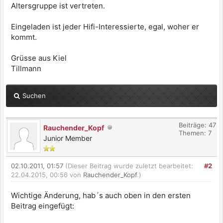
Altersgruppe ist vertreten.
Eingeladen ist jeder Hifi-Interessierte, egal, woher er
kommt.
Grüsse aus Kiel
Tillmann
Suchen
Beiträge: 47
Rauchender_Kopf
Themen: 7
Junior Member
02.10.2011, 01:57
(Dieser Beitrag wurde zuletzt bearbeitet:
#2
22.04.2015, 00:56 von
Rauchender_Kopf
.)
Wichtige Änderung, hab´s auch oben in den ersten
Beitrag eingefügt: