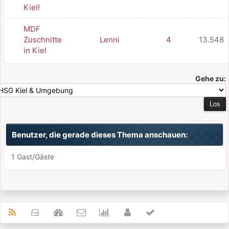
Kiel!
MDF
Zuschnitte
Lenni
4
13.548
in Kiel
Gehe zu:
Benutzer, die gerade dieses Thema anschauen:
1 Gast/Gäste