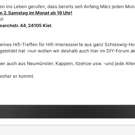
fen ins Leben gerufen, dass bereits seit Anfang März jeden Mo
m 2. Samstag im Monat ab 19 Uhr!
l!
marchstr. 44, 24105 Kiel
.
eines Hifi-Treffen für Hifi-Interessierte aus ganz Schleswig-Ho
bildet hat -nun wollen wir deshalb auch hier im DIY-Forum ak
ber auch aus Neumünster, Kappeln, Itzehoe usw. -und jede Alter
, woher er kommt.