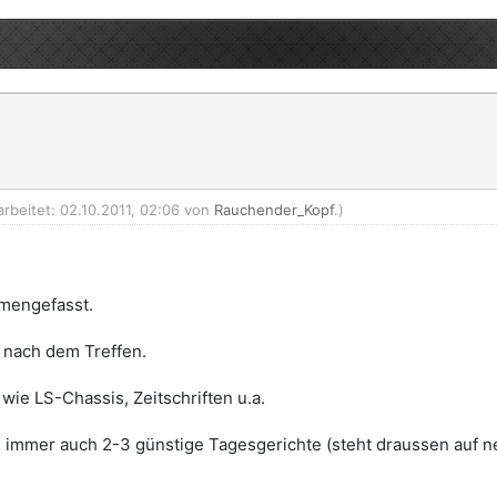
arbeitet: 02.10.2011, 02:06 von
Rauchender_Kopf
.)
mengefasst.
 nach dem Treffen.
wie LS-Chassis, Zeitschriften u.a.
nd immer auch 2-3 günstige Tagesgerichte (steht draussen auf ne