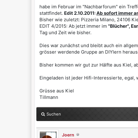
habe im Februar im "Nachbarforum" ein Tref
stattfindet.
Edit 2.10.2011:
Ab sofort immer a
Bisher wie zuletzt: Pizzeria Milano, 24106 Kie
EDIT 4/2015: Ab jetzt immer im
"Blücher", Es
Tag und Zeit wie bisher.
Dies war zunächst und bleibt auch ein allgem
grösser werdende Gruppe an DIYlern herausge
Bisher kommen wir gut zur Hälfte aus Kiel, a
Eingeladen ist jeder Hifi-Interessierte, egal
Grüsse aus Kiel
Tillmann
Suchen
Joern