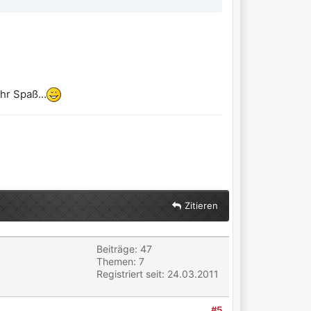
hr Spaß...
Zitieren
Beiträge: 47
Themen: 7
Registriert seit: 24.03.2011
#5