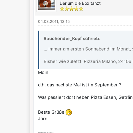
Der um die Box tanzt
04.08.2011, 13:15
Rauchender_Kopf schrieb:
... immer am ersten Sonnabend im Monat, s
Bisher wie zuletzt: Pizzeria Milano, 24106 
Moin,
d.h. das nächste Mal ist im September ?
Was passiert dort neben Pizza Essen, Geträ
Beste Grüße
Jörn
what the bleep do we ... - listen to ?