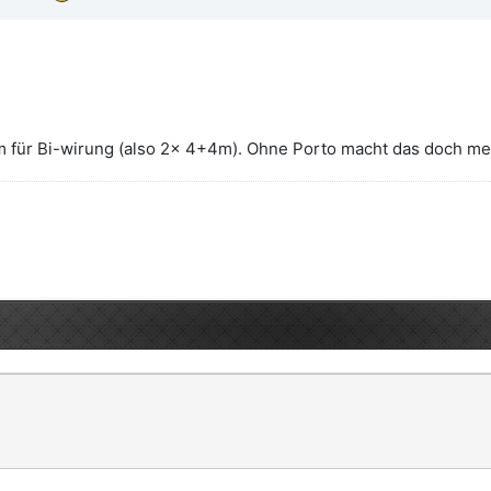
4m für Bi-wirung (also 2x 4+4m). Ohne Porto macht das doch me