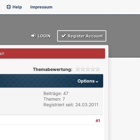
Help
Impressum
LOGIN
Register Account
el!
Themabewertung:
Options
Beiträge: 47
Themen: 7
Registriert seit: 24.03.2011
#1