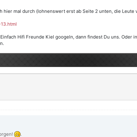
 hier mal durch (lohnenswert erst ab Seite 2 unten, die Leute v
-13.html
t: Einfach Hifi Freunde Kiel googeln, dann findest Du uns. Ode
n.
morgen!
.