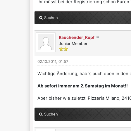
Ihr müsst bei der Registrierung schon Euren 
Suchen
Rauchender_Kopf
Junior Member
02.10.2011, 01:57
Wichtige Änderung, hab´s auch oben in den e
Ab sofort immer am 2. Samstag im Monat!!
Aber bisher wie zuletzt: Pizzeria Milano, 2410
Suchen