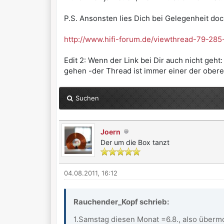
P.S. Ansonsten lies Dich bei Gelegenheit doch
http://www.hifi-forum.de/viewthread-79-285
Edit 2: Wenn der Link bei Dir auch nicht geh
gehen -der Thread ist immer einer der obere
Suchen
Joern
Der um die Box tanzt
04.08.2011, 16:12
Rauchender_Kopf schrieb:
1.Samstag diesen Monat =6.8., also über