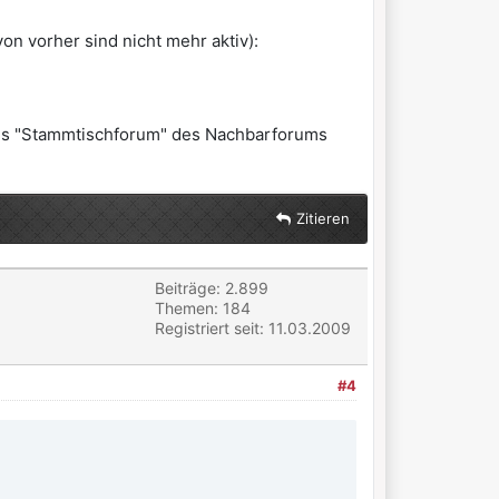
on vorher sind nicht mehr aktiv):
r ins "Stammtischforum" des Nachbarforums
Zitieren
Beiträge: 2.899
Themen: 184
Registriert seit: 11.03.2009
#4