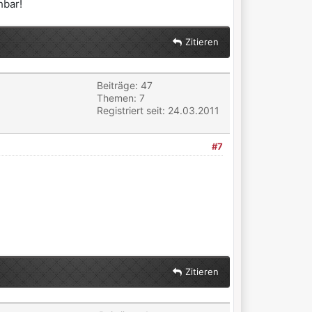
hbar!
Zitieren
Beiträge: 47
Themen: 7
Registriert seit: 24.03.2011
#7
Zitieren