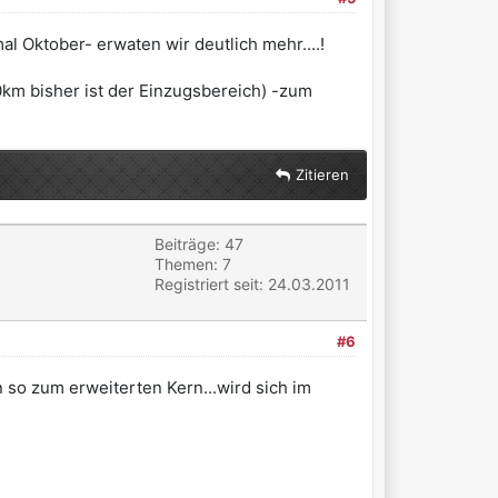
l Oktober- erwaten wir deutlich mehr....!
0km bisher ist der Einzugsbereich) -zum
Zitieren
Beiträge: 47
Themen: 7
Registriert seit: 24.03.2011
#6
n so zum erweiterten Kern...wird sich im