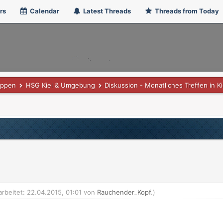
rs
Calendar
Latest Threads
Threads from Today
uppen
HSG Kiel & Umgebung
Diskussion - Monatliches Treffen in Ki
arbeitet: 22.04.2015, 01:01 von
Rauchender_Kopf
.)