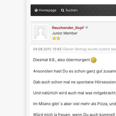
Homepage
Suchen
Rauchender_Kopf
Junior Member
04.08.2011, 13:43
(Dieser Beitrag wurde zuletzt be
Diesmal 6.8., also übermorgen!
Ansonsten hast Du es schon ganz gut zusam
Gab auch schon mal ne spontane Hörsession
Und natürlich wird auch mal was mitgebracht 
Im Milano gibt´s aber viel mehr als Pizza, u
Würd mich ja freuen, wenn Du auch kommst!