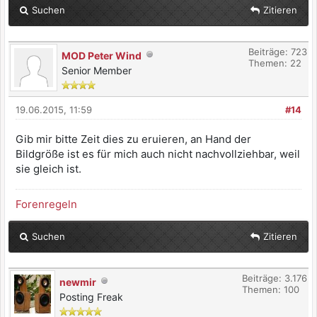
Suchen
Zitieren
Beiträge: 723
MOD Peter Wind
Themen: 22
Senior Member
19.06.2015, 11:59
#14
Gib mir bitte Zeit dies zu eruieren, an Hand der
Bildgröße ist es für mich auch nicht nachvollziehbar, weil
sie gleich ist.
Forenregeln
Suchen
Zitieren
Beiträge: 3.176
newmir
Themen: 100
Posting Freak