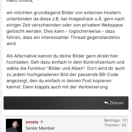
Hallo Ometa,
wir möchten grundlegend Bilder von externen Hostern
unterbinden da diese z.B. bei Imageshack u.Ä. gern nach
einiger Zeit verschwinden oder von privatem Webspace
gelöscht werden. Dies kann - logischerweise - dazu
führen, dass ein interessanter Thread gegenstandslos
wird.
Als Alternative kannst du deine Bilder gern direkt hier
hochladen. Geh dazu einfach in dein Kontrollzentum und
wähle die Funktion "Bilder und Alben". Dort wird dir auch
zu jedem hochgeladenen Bild der passende BB-Code
angezeigt, den du einfach in deinen Post kopieren
kannst. Dann klappts auch mit der Verkleinerung.
Zitieren
Beiträge: 311
ometa
Themen: 42
Senior Member