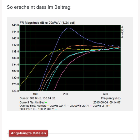
So erscheint dass im Beitrag:
Angehängte Dateien