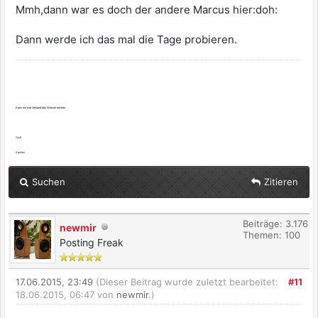
Mmh,dann war es doch der andere Marcus hier:doh:
Dann werde ich das mal die Tage probieren.
Kann mir mal Jemand das Wasser reichen
Gruß
Karsten
Suchen
Zitieren
Beiträge: 3.176
newmir
Themen: 100
Posting Freak
17.06.2015, 23:49
(Dieser Beitrag wurde zuletzt bearbeitet:
#11
18.06.2015, 06:47 von
newmir
.)