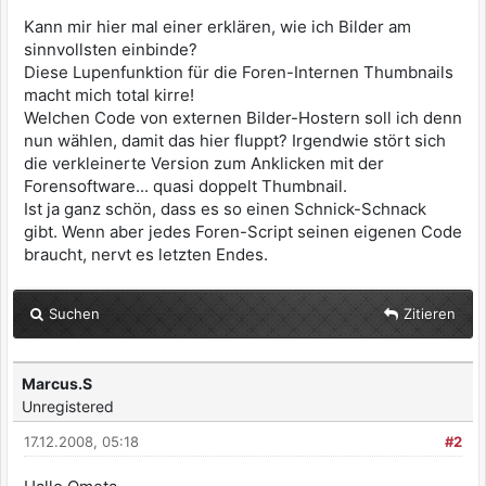
Kann mir hier mal einer erklären, wie ich Bilder am
sinnvollsten einbinde?
Diese Lupenfunktion für die Foren-Internen Thumbnails
macht mich total kirre!
Welchen Code von externen Bilder-Hostern soll ich denn
nun wählen, damit das hier fluppt? Irgendwie stört sich
die verkleinerte Version zum Anklicken mit der
Forensoftware... quasi doppelt Thumbnail.
Ist ja ganz schön, dass es so einen Schnick-Schnack
gibt. Wenn aber jedes Foren-Script seinen eigenen Code
braucht, nervt es letzten Endes.
Suchen
Zitieren
Marcus.S
Unregistered
17.12.2008, 05:18
#2