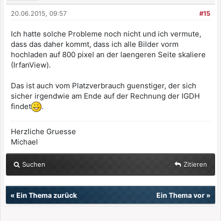
20.06.2015, 09:57
#15
Ich hatte solche Probleme noch nicht und ich vermute,
dass das daher kommt, dass ich alle Bilder vorm
hochladen auf 800 pixel an der laengeren Seite skaliere
(IrfanView).
Das ist auch vom Platzverbrauch guenstiger, der sich
sicher irgendwie am Ende auf der Rechnung der IGDH
findet
.
Herzliche Gruesse
Michael
Suchen
Zitieren
«
Ein Thema zurück
Ein Thema vor
»