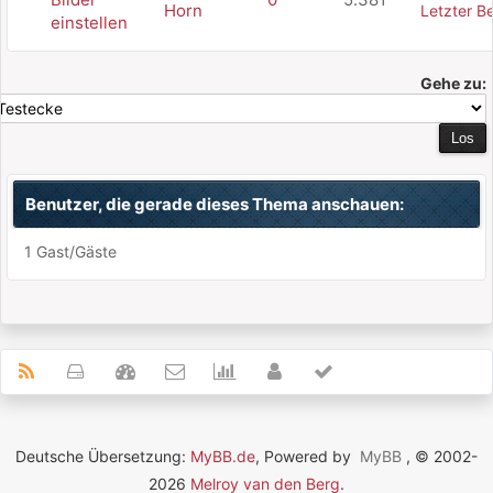
Horn
Letzter Be
einstellen
Gehe zu:
Benutzer, die gerade dieses Thema anschauen:
1 Gast/Gäste
Deutsche Übersetzung:
MyBB.de
, Powered by
MyBB
, © 2002-
2026
Melroy van den Berg
.