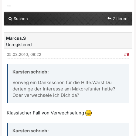
Karsten
Suchen
Zitieren
Marcus.S
Unregistered
05.03.2010, 08:22
#9
Karsten schrieb:
Vorweg ein Dankeschön für die Hilfe.Warst Du
derjenige der Interesse am Makorefunier hatte?
Oder verwechsele ich Dich da?
Klassischer Fall von Verwechselung
Karsten schrieb: