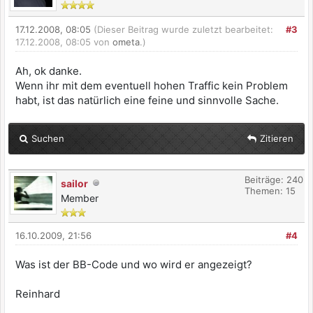
17.12.2008, 08:05
(Dieser Beitrag wurde zuletzt bearbeitet:
#3
17.12.2008, 08:05 von
ometa
.)
Ah, ok danke.
Wenn ihr mit dem eventuell hohen Traffic kein Problem
habt, ist das natürlich eine feine und sinnvolle Sache.
Suchen
Zitieren
Beiträge: 240
sailor
Themen: 15
Member
16.10.2009, 21:56
#4
Was ist der BB-Code und wo wird er angezeigt?
Reinhard