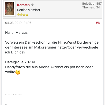
Beiträge: 557
Karsten
Themen: 34
Senior Member
04.03.2010, 21:07
#8
Hallol Marcus
Vorweg ein Dankeschön für die Hilfe.Warst Du derjenige
der Interesse am Makorefunier hatte?Oder verwechsele
ich Dich da?
Dateigröße 797 KB
Handyfoto's die aus Adobe Akrobat als pdf hochladen
wollte
Kann mir mal Jemand das Wasser reichen
Gruß