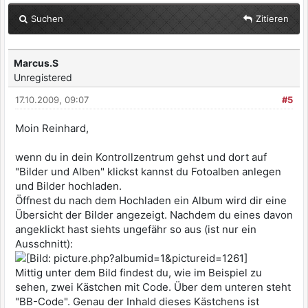
Suchen
Zitieren
Marcus.S
Unregistered
17.10.2009, 09:07
#5
Moin Reinhard,
wenn du in dein Kontrollzentrum gehst und dort auf
"Bilder und Alben" klickst kannst du Fotoalben anlegen
und Bilder hochladen.
Öffnest du nach dem Hochladen ein Album wird dir eine
Übersicht der Bilder angezeigt. Nachdem du eines davon
angeklickt hast siehts ungefähr so aus (ist nur ein
Ausschnitt):
Mittig unter dem Bild findest du, wie im Beispiel zu
sehen, zwei Kästchen mit Code. Über dem unteren steht
"BB-Code". Genau der Inhald dieses Kästchens ist