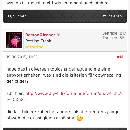
wissen ist macht. nicht wissen macht auch nichts.
Suchen
Zitieren
Beiträge: 817
DemonCleaner
Themen: 56
Posting Freak
19.06.2015, 11:26
#13
habe das in diversen topics angefragt und nie eine
antwort erhalten: was sind die kriterien für downscaling
der bilder?
z.b. hier:
http://www.diy-hifi-forum.eu/forum/showt...hp?
t=10353
die klirrbilder skaliert er anders, als die frequenzgänge,
obwohl die quasi gleich groß sind