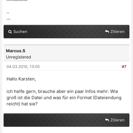
Kann mir mal Jemand das Wasser reichen
Gruß
Karsten
Suchen
Zitieren
Marcus.S
Unregistered
04.03.2010, 13:05
#7
Hallo Karsten,
ich helfe gern, brauche aber ein paar Infos mehr: Wie
groß ist die Datei und was für ein Format (Dateiendung
reicht) hat sie?
Zitieren