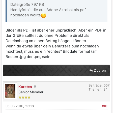
Dateigröße 797 KB
Handyfoto's die aus Adobe Akrobat als pdf
hochladen wollte
Bilder als PDF ist aber eher unpraktisch. Aber ein PDF in
der Größe solltest du ohne Probleme direkt als
Dateianhang an einen Betrag hängen können.
Wenn du etwas über dein Benutzeralbum hochladen
möchtest, muss es ein "echtes" Bilddateiformat (am
Besten .jpg der .png)sein.
Zitieren
Beiträge: 557
Karsten
Themen: 34
Senior Member
05.03.2010, 23:18
#10