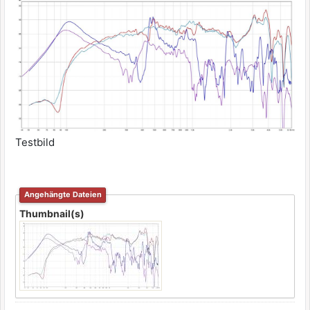
Testbild
Angehängte Dateien
Thumbnail(s)