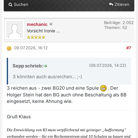
Suchen
Zitieren
Beiträge: 2.052
mechanic
Themen: 52
Vorsicht Ironie ...
09.07.2026, 16:12
#7
Sepp schrieb:
(09.07.2026, 14:22)
3 könnten auch ausreichen... ;-)
3 reichen aus - zwei BG20 und eine Spule
. Der
Holger Stein hat den BG auch ohne Beschaltung als BB
eingesetzt, keine Ahnung wie.
Gruß Klaus
Die Entwicklung von KI muss verpflichtend mit geistiger „Aufforstung“
verbunden werden – für ein Rechenzentrum sind 10 Schulen zu bauen und