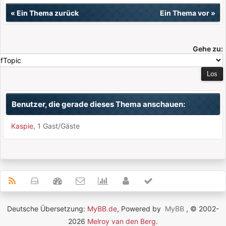
«
Ein Thema zurück
Ein Thema vor
»
Gehe zu:
Benutzer, die gerade dieses Thema anschauen:
Kaspie
, 1 Gast/Gäste
Deutsche Übersetzung:
MyBB.de
, Powered by
MyBB
, © 2002-
2026
Melroy van den Berg
.