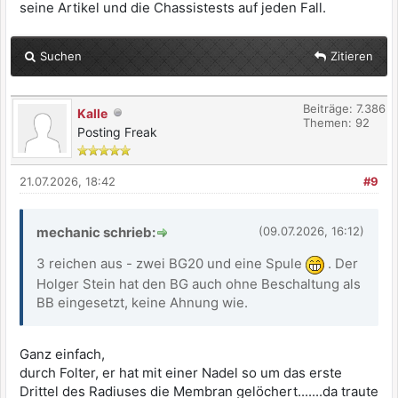
seine Artikel und die Chassistests auf jeden Fall.
Suchen
Zitieren
Beiträge: 7.386
Kalle
Themen: 92
Posting Freak
21.07.2026, 18:42
#9
mechanic schrieb:
(09.07.2026, 16:12)
3 reichen aus - zwei BG20 und eine Spule
. Der
Holger Stein hat den BG auch ohne Beschaltung als
BB eingesetzt, keine Ahnung wie.
Ganz einfach,
durch Folter, er hat mit einer Nadel so um das erste
Drittel des Radiuses die Membran gelöchert.......da traute