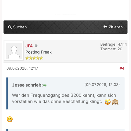
Die Realität ist in Wirklichkeit etwas komplizierter.
Suchen
Zitieren
Beiträge: 4.114
JFA
Themen: 20
Posting Freak
09.07.2026, 12:17
#4
Jesse schrieb:
(09.07.2026, 12:03)
Wer den Frequenzgang des B200 kennt, kann sich
vorstellen wie das ohne Beschaltung klingt.