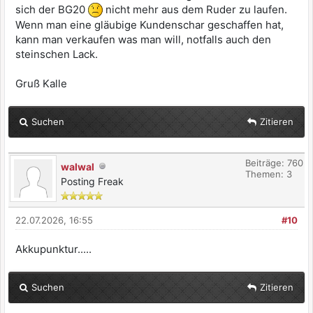
sich der BG20
nicht mehr aus dem Ruder zu laufen.
Wenn man eine gläubige Kundenschar geschaffen hat,
kann man verkaufen was man will, notfalls auch den
steinschen Lack.
Gruß Kalle
Suchen
Zitieren
Beiträge: 760
walwal
Themen: 3
Posting Freak
22.07.2026, 16:55
#10
Akkupunktur.....
Suchen
Zitieren