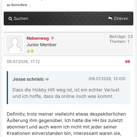
zu betreiben ...
Suchen
Zitieren
Beiträge: 23
Nebenweg
Themen: 1
Junior Member
09.07.2026, 17:12
#8
Jesse schrieb:
(09.07.2026, 12:03)
Dass die Hobby Hifi weg ist, ist ein echter Verlust
und ich hoffe, dass da online noch was kommt.
Definitiv, trotz meiner vielleicht etwas despektierlichen
Äußerung ihm gegenüber. Ich hatte die HH bis zuletzt
abonniert und auch wenn ich nicht mit jeder seiner
Kreationen einverstanden bin, interessant waren sie,