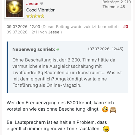
Beiträge: 2.210
Jesse
Themen: 45
Good Vibration
09.07.2026, 12:03
(Dieser Beitrag wurde zuletzt bearbeitet:
#3
09.07.2026, 12:11 von
Jesse
.)
Nebenweg schrieb:
(07.07.2026, 12:45)
Ohne Beschaltung ist der B 200. Timmy hätte da
vermutliche eine Ausgleichsschaltung mit
zwölfundreißg Bauteilen drum konstruiert... Was ist
mit dem eigentlich? Angekündigt war ja eine
Fortführung als Online-Magazin.
Wer den Frequenzgang des B200 kennt, kann sich
vorstellen wie das ohne Beschaltung klingt.
Bei Lautsprechern ist es halt ein Problem, dass
eigentlich immer irgendwie Töne rausfallen.