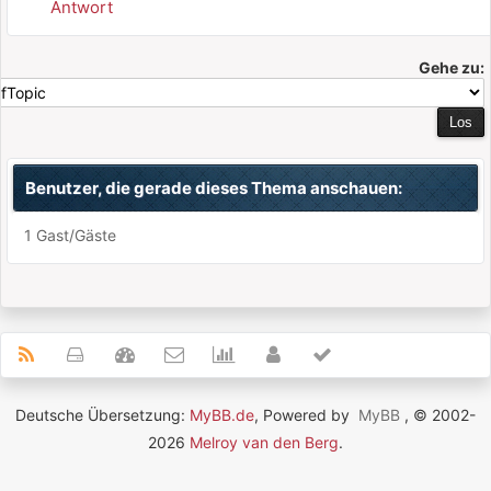
Antwort
Gehe zu:
Benutzer, die gerade dieses Thema anschauen:
1 Gast/Gäste
Deutsche Übersetzung:
MyBB.de
, Powered by
MyBB
, © 2002-
2026
Melroy van den Berg
.