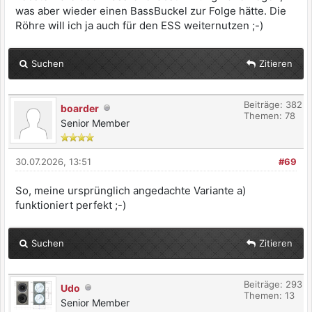
was aber wieder einen BassBuckel zur Folge hätte. Die
Röhre will ich ja auch für den ESS weiternutzen ;-)
Suchen
Zitieren
Beiträge: 382
boarder
Themen: 78
Senior Member
30.07.2026, 13:51
#69
So, meine ursprünglich angedachte Variante a)
funktioniert perfekt ;-)
Suchen
Zitieren
Beiträge: 293
Udo
Themen: 13
Senior Member