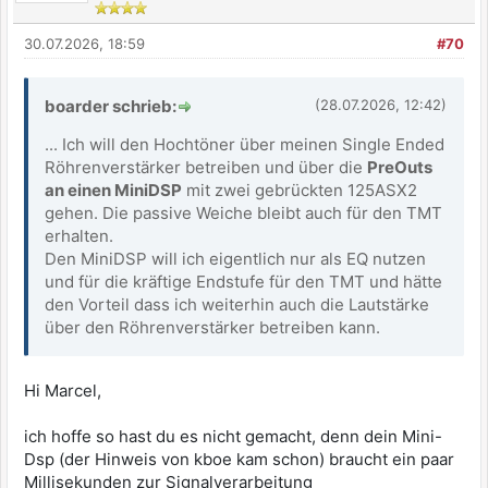
30.07.2026, 18:59
#70
boarder schrieb:
(28.07.2026, 12:42)
... Ich will den Hochtöner über meinen Single Ended
Röhrenverstärker betreiben und über die
PreOuts
an einen MiniDSP
mit zwei gebrückten 125ASX2
gehen. Die passive Weiche bleibt auch für den TMT
erhalten.
Den MiniDSP will ich eigentlich nur als EQ nutzen
und für die kräftige Endstufe für den TMT und hätte
den Vorteil dass ich weiterhin auch die Lautstärke
über den Röhrenverstärker betreiben kann.
Hi Marcel,
ich hoffe so hast du es nicht gemacht, denn dein Mini-
Dsp (der Hinweis von kboe kam schon) braucht ein paar
Millisekunden zur Signalverarbeitung