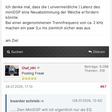
Ich denke mal, dass die ( unvermeidliche ) Latenz des
miniDSP eine Neuabstimmung der Weiche erfordern
könnte.
Bei einer angenommenen Trennfrequenz von ca. 2 kHz
machen ein paar 0,x ms ziemlich sicher was aus.
am Ziel
Suchen
Zitieren
Beiträge: 6.098
Olaf_HH
Themen: 318
Posting Freak
28.07.2026, 17:10
#67
boarder schrieb:
(28.07.2026, 12:42)
.......Den MiniDSP will ich eigentlich nur als EQ