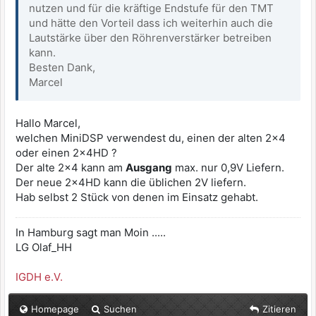
nutzen und für die kräftige Endstufe für den TMT
und hätte den Vorteil dass ich weiterhin auch die
Lautstärke über den Röhrenverstärker betreiben
kann.
Besten Dank,
Marcel
Hallo Marcel,
welchen MiniDSP verwendest du, einen der alten 2x4
oder einen 2x4HD ?
Der alte 2x4 kann am
Ausgang
max. nur 0,9V Liefern.
Der neue 2x4HD kann die üblichen 2V liefern.
Hab selbst 2 Stück von denen im Einsatz gehabt.
In Hamburg sagt man Moin .....
LG Olaf_HH
IGDH e.V.
Homepage
Suchen
Zitieren