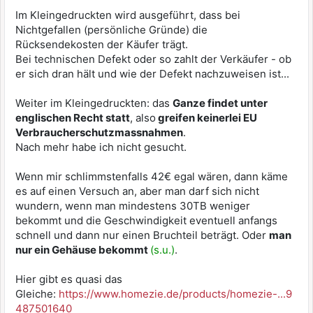
Im Kleingedruckten wird ausgeführt, dass bei
Nichtgefallen (persönliche Gründe) die
Rücksendekosten der Käufer trägt.
Bei technischen Defekt oder so zahlt der Verkäufer - ob
er sich dran hält und wie der Defekt nachzuweisen ist...
Weiter im Kleingedruckten: das
Ganze findet unter
englischen Recht statt
, also
greifen keinerlei EU
Verbraucherschutzmassnahmen
.
Nach mehr habe ich nicht gesucht.
Wenn mir schlimmstenfalls 42€ egal wären, dann käme
es auf einen Versuch an, aber man darf sich nicht
wundern, wenn man mindestens 30TB weniger
bekommt und die Geschwindigkeit eventuell anfangs
schnell und dann nur einen Bruchteil beträgt. Oder
man
nur ein Gehäuse bekommt
(s.u.)
.
Hier gibt es quasi das
Gleiche:
https://www.homezie.de/products/homezie-...9
487501640