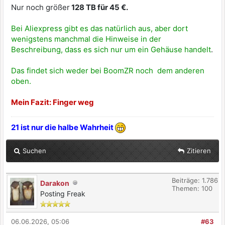
Nur noch größer
128 TB für 45 €.
Bei Aliexpress gibt es das natürlich aus, aber dort
wenigstens manchmal die Hinweise in der
Beschreibung, dass es sich nur um ein Gehäuse handelt
.
Das findet sich weder bei BoomZR noch dem anderen
oben.
Mein Fazit: Finger weg
21 ist nur die halbe Wahrheit
Suchen
Zitieren
Beiträge: 1.786
Darakon
Themen: 100
Posting Freak
06.06.2026, 05:06
#63