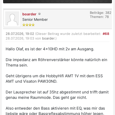
Beiträge: 382
boarder
Themen: 78
Senior Member
28.07.2026, 19:02
(Dieser Beitrag wurde zuletzt bearbeitet:
#68
28.07.2026, 19:03 von
boarder
.)
Hallo Olaf, es ist der 4x10HD mit 2v am Ausgang.
Die impedanz am Röhrenverstärker könnte natürlich ein
Thema sein.
Geht übrigens um die HobbyHifi AMT 1V mit dem ESS
AMT und Visaton PAW30ND.
Der Lausprecher ist auf 35hz abgestimmt und trifft damit
genau meine Raummode. Das geht gar nicht.
Also entweder den Bass aktivieren mit EQ, was mir das
liebste wäre oder Bassreflexabstimmung höher legen,