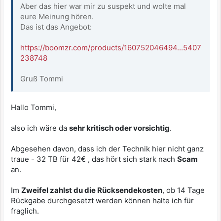
Aber das hier war mir zu suspekt und wolte mal
eure Meinung hören.
Das ist das Angebot:
https://boomzr.com/products/160752046494...5407
238748
Gruß Tommi
Hallo Tommi,
also ich wäre da
sehr kritisch oder vorsichtig
.
Abgesehen davon, dass ich der Technik hier nicht ganz
traue - 32 TB für 42€ , das hört sich stark nach
Scam
an.
Im
Zweifel zahlst du die Rücksendekosten
, ob 14 Tage
Rückgabe durchgesetzt werden können halte ich für
fraglich.