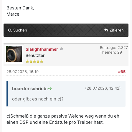
Besten Dank,
Marcel
Suchen
Zitieren
Beiträge: 2.327
Slaughthammer
Themen: 29
Benutzter
28.07.2026, 16:19
#65
boarder schrieb:
(28.07.2026, 12:42)
oder gibt es noch ein c)?
c)Schmeiß die ganze passive Weiche weg wenn du eh
einen DSP und eine Endstufe pro Treiber hast.