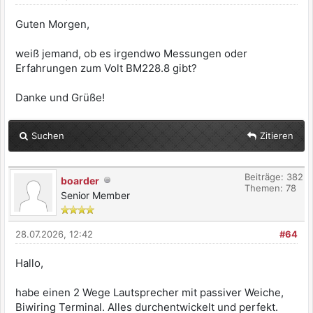
Guten Morgen,
weiß jemand, ob es irgendwo Messungen oder
Erfahrungen zum Volt BM228.8 gibt?
Danke und Grüße!
Suchen
Zitieren
Beiträge: 382
boarder
Themen: 78
Senior Member
28.07.2026, 12:42
#64
Hallo,
habe einen 2 Wege Lautsprecher mit passiver Weiche,
Biwiring Terminal. Alles durchentwickelt und perfekt.