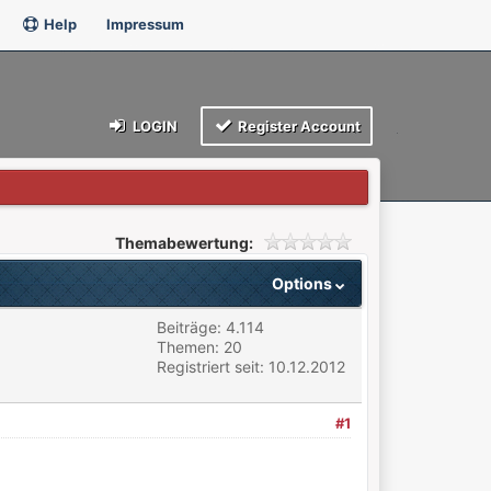
Help
Impressum
LOGIN
Register Account
Themabewertung:
Options
Beiträge: 4.114
Themen: 20
Registriert seit: 10.12.2012
#1