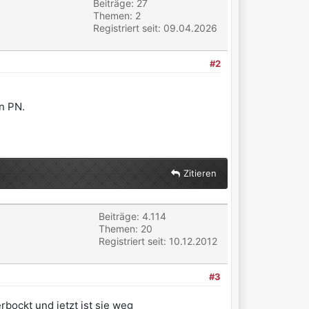
Beiträge: 27
Themen: 2
Registriert seit: 09.04.2026
#2
n PN.
Zitieren
Beiträge: 4.114
Themen: 20
Registriert seit: 10.12.2012
#3
rbockt und jetzt ist sie weg