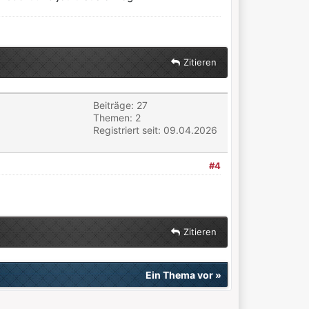
Zitieren
Beiträge: 27
Themen: 2
Registriert seit: 09.04.2026
#4
Zitieren
Ein Thema vor
»