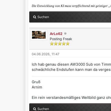
Die Entwicklung von KI muss verpflichtend mit geistiger „
Suchen
ArLo62
Posting Freak
04.06.2026, 11:47
Ich hab genau diesen AW3000 Sub von Timmer
schwächliche Endstufen kann man da vergess
Gruß
Arnim
Ein rein verstandesmäßiges Weltbild ganz ohn
Suchen