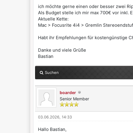
ich möchte gerne einen oder besser zwei R
Als Budget stelle ich mir max 700€ vor inkl. E
Aktuelle Kette:
Mac > Focusrite 4i4 > Gremlin Stereoendstu
Habt ihr Empfehlungen für kostengünstige Ch
Danke und viele Grüße
Bastian
Suchen
boarder
Senior Member
03.06.2026, 14:33
Hallo Bastian,