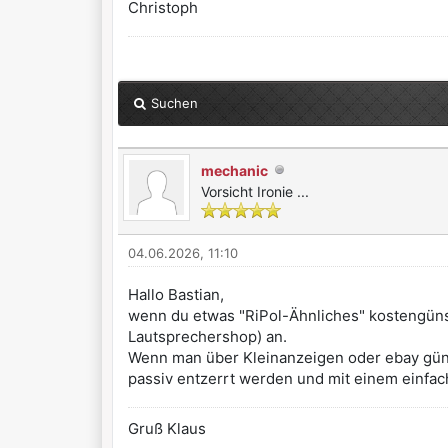
Christoph
Suchen
mechanic
Vorsicht Ironie ...
04.06.2026, 11:10
Hallo Bastian,
wenn du etwas "RiPol-Ähnliches" kostengün
Lautsprechershop) an.
Wenn man über Kleinanzeigen oder ebay güns
passiv entzerrt werden und mit einem einfa
Gruß Klaus