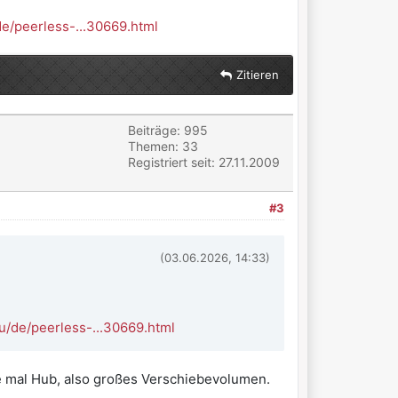
e/peerless-...30669.html
Zitieren
Beiträge: 995
Themen: 33
Registriert seit: 27.11.2009
#3
(03.06.2026, 14:33)
u/de/peerless-...30669.html
he mal Hub, also großes Verschiebevolumen.