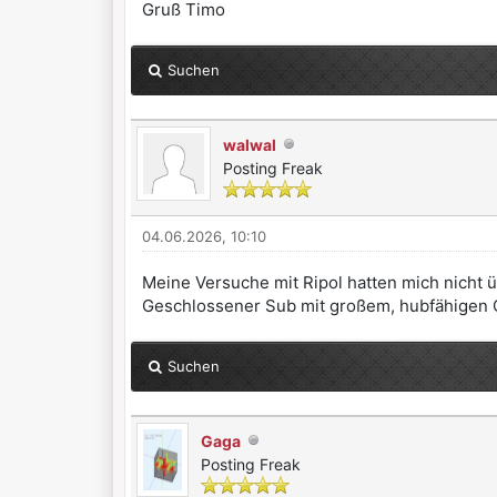
Gruß Timo
Suchen
walwal
Posting Freak
04.06.2026, 10:10
Meine Versuche mit Ripol hatten mich nicht 
Geschlossener Sub mit großem, hubfähigen C
Suchen
Gaga
Posting Freak