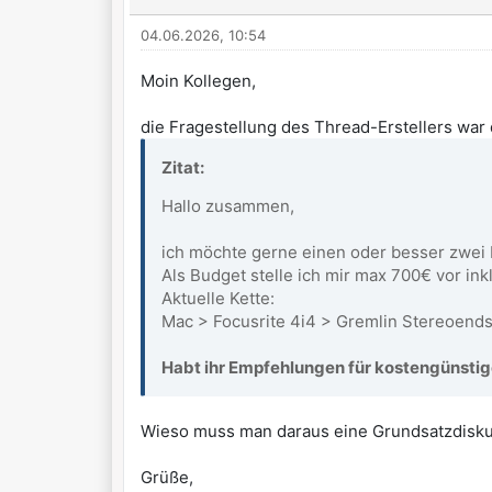
04.06.2026, 10:54
Moin Kollegen,
die Fragestellung des Thread-Erstellers war d
Zitat:
Hallo zusammen,
ich möchte gerne einen oder besser zwei
Als Budget stelle ich mir max 700€ vor inkl
Aktuelle Kette:
Mac > Focusrite 4i4 > Gremlin Stereoend
Habt ihr Empfehlungen für kostengünstige
Wieso muss man daraus eine Grundsatzdisku
Grüße,