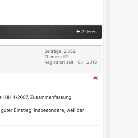
Zitieren
Beiträge: 2.052
Themen: 52
Registriert seit: 16.11.2018
#6
nns (HH 4/2007, Zusammenfassung
uter Einstieg, insbesondere, weil der