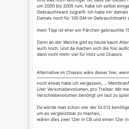
um 2000 bis 2005 rum, habe ich selbst einig
Gebrauchtware zugreift. Ich habe mir damals
Damals noch für 100 DM im Gebrauchtmarkt
mein Tipp ist eher ein Pärchen gebrauchte 
Denn an der Weiche gibt es heute kaum Alter
auch noch. Und da machen sich die fosi audi
dann nicht mehr viel für Holz und Chassis.
Alternative im Chassis wäre dieser hier, wen
noch etwas habe ich vergessen, ... Membran
Liter Verschiebevolumen, pro Treiber. Mit me
Verschiebevolumen benötigt um laut zu spie
Da würde man schon vier der SLS12 benötige
um es vergleichbar zu machen,
wären dies zwei 12er in CB und einen 12er i