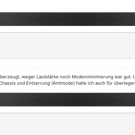
überzeugt, weger Lautstärke noch Modenminimierung war gut. Und
hassis und Entzerrung (Antimode) halte ich auch für überlegen