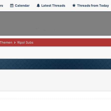
rs
Calendar
Latest Threads
Threads from Today
 Themen
Ripol Subs