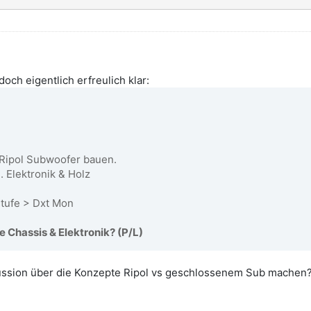
och eigentlich erfreulich klar:
 Ripol Subwoofer bauen.
. Elektronik & Holz
stufe > Dxt Mon
 Chassis & Elektronik? (P/L)
ssion über die Konzepte Ripol vs geschlossenem Sub machen? 