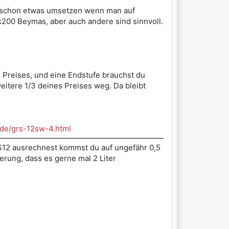
da schon etwas umsetzen wenn man auf
k200 Beymas, aber auch andere sind sinnvoll.
 Preises, und eine Endstufe brauchst du
itere 1/3 deines Preises weg. Da bleibt
/de/grs-12sw-4.html
LS12 ausrechnest kommst du auf ungefähr 0,5
erung, dass es gerne mal 2 Liter