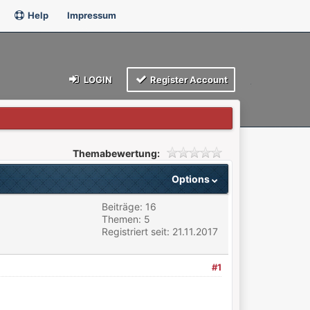
Help
Impressum
LOGIN
Register Account
Themabewertung:
Options
Beiträge: 16
Themen: 5
Registriert seit: 21.11.2017
#1