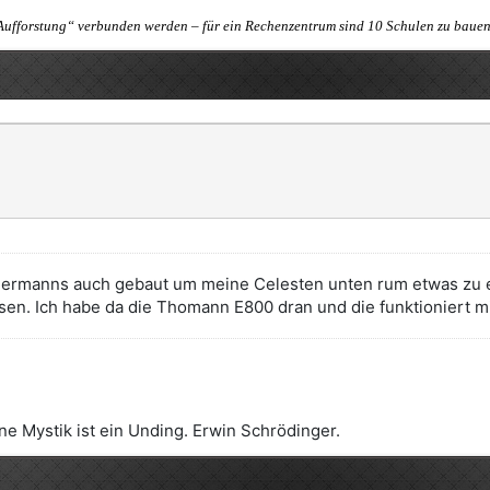
Aufforstung“ verbunden werden – für ein Rechenzentrum sind 10 Schulen zu bauen 
manns auch gebaut um meine Celesten unten rum etwas zu erw
en. Ich habe da die Thomann E800 dran und die funktioniert m
e Mystik ist ein Unding. Erwin Schrödinger.