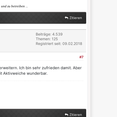
und zu betreiben ...
Zitieren
Beiträge: 4.539
Themen: 125
Registriert seit: 09.02.2018
#7
eitern. Ich bin sehr zufrieden damit. Aber
it Aktivweiche wunderbar.
Zitieren