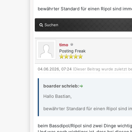
bewährter Standard für einen Ripol sind imm
Suchen
timo
Posting Freak
04.06.2026, 07:24
(Dieser Beitrag wurde zuletzt b
boarder schrieb:
Hallo Bastian,
bewährter Standard für einen Ripol sind i
beim Bassdipol/Ripol sind zwei Dinge wichti
Und was noch wichtiger ist, dass bei diesen