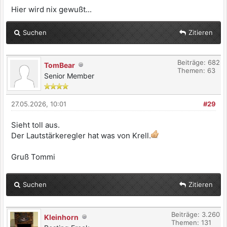
Hier wird nix gewußt...
Suchen
Zitieren
Beiträge: 682
TomBear
Themen: 63
Senior Member
27.05.2026, 10:01
#29
Sieht toll aus.
Der Lautstärkeregler hat was von Krell.
Gruß Tommi
Suchen
Zitieren
Beiträge: 3.260
Kleinhorn
Themen: 131