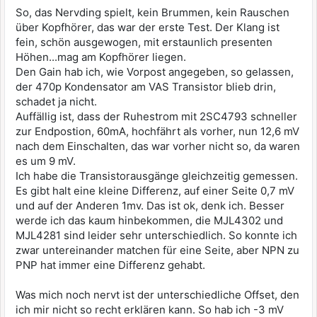
So, das Nervding spielt, kein Brummen, kein Rauschen
über Kopfhörer, das war der erste Test. Der Klang ist
fein, schön ausgewogen, mit erstaunlich presenten
Höhen...mag am Kopfhörer liegen.
Den Gain hab ich, wie Vorpost angegeben, so gelassen,
der 470p Kondensator am VAS Transistor blieb drin,
schadet ja nicht.
Auffällig ist, dass der Ruhestrom mit 2SC4793 schneller
zur Endpostion, 60mA, hochfährt als vorher, nun 12,6 mV
nach dem Einschalten, das war vorher nicht so, da waren
es um 9 mV.
Ich habe die Transistorausgänge gleichzeitig gemessen.
Es gibt halt eine kleine Differenz, auf einer Seite 0,7 mV
und auf der Anderen 1mv. Das ist ok, denk ich. Besser
werde ich das kaum hinbekommen, die MJL4302 und
MJL4281 sind leider sehr unterschiedlich. So konnte ich
zwar untereinander matchen für eine Seite, aber NPN zu
PNP hat immer eine Differenz gehabt.
Was mich noch nervt ist der unterschiedliche Offset, den
ich mir nicht so recht erklären kann. So hab ich -3 mV