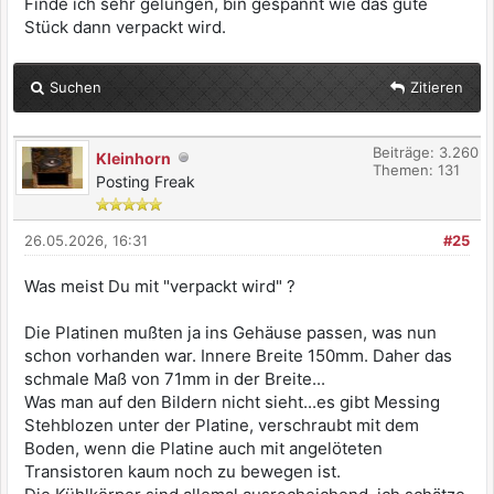
Finde ich sehr gelungen, bin gespannt wie das gute
Stück dann verpackt wird.
Suchen
Zitieren
Beiträge: 3.260
Kleinhorn
Themen: 131
Posting Freak
26.05.2026, 16:31
#25
Was meist Du mit "verpackt wird" ?
Die Platinen mußten ja ins Gehäuse passen, was nun
schon vorhanden war. Innere Breite 150mm. Daher das
schmale Maß von 71mm in der Breite...
Was man auf den Bildern nicht sieht...es gibt Messing
Stehblozen unter der Platine, verschraubt mit dem
Boden, wenn die Platine auch mit angelöteten
Transistoren kaum noch zu bewegen ist.