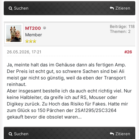
Suchen
Zitieren
Beiträge: 118
MT200
Themen: 2
Member
26.05.2026, 17:21
#26
Ja, meinte halt das im Gehäuse dann als fertigen Amp.
Der Preis ist echt gut, so schwere Sachen sind bei Ali
meist gar nicht so günstig, weil da eben der Transport
reinhaut.
Aber insgesamt bestelle ich da auch echt richtig viel. Nur
keine Halbleiter, da greife ich auf RS, Mouser oder
Digikey zurück. Zu Hoch das Risiko für Fakes. Hatte mir
zum Glück so 150 Pärchen der 2SA1295/2SC3264
gekauft bevor die obsolet waren...
Suchen
Zitieren