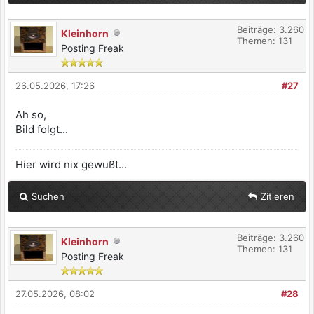
Beiträge: 3.260
Kleinhorn
Themen: 131
Posting Freak
26.05.2026, 17:26
#27
Ah so,
Bild folgt...
Hier wird nix gewußt...
Suchen
Zitieren
Beiträge: 3.260
Kleinhorn
Themen: 131
Posting Freak
27.05.2026, 08:02
#28