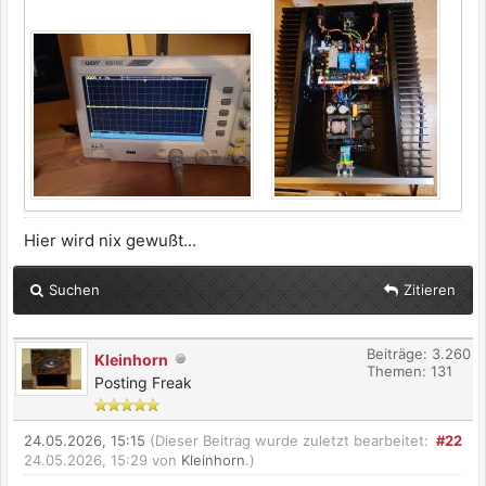
Hier wird nix gewußt...
Suchen
Zitieren
Beiträge: 3.260
Kleinhorn
Themen: 131
Posting Freak
24.05.2026, 15:15
(Dieser Beitrag wurde zuletzt bearbeitet:
#22
24.05.2026, 15:29 von
Kleinhorn
.)