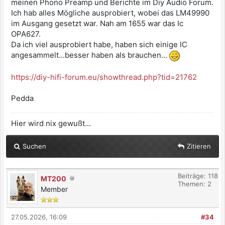
meinen Phono Preamp und Berichte im Diy Audio Forum.
Ich hab alles Mögliche ausprobiert, wobei das LM49990
im Ausgang gesetzt war. Nah am 1655 war das Ic
OPA627.
Da ich viel ausprobiert habe, haben sich einige IC
angesammelt...besser haben als brauchen...
https://diy-hifi-forum.eu/showthread.php?tid=21762
Pedda
Hier wird nix gewußt...
Suchen
Zitieren
Beiträge: 118
MT200
Themen: 2
Member
27.05.2026, 16:09
#34