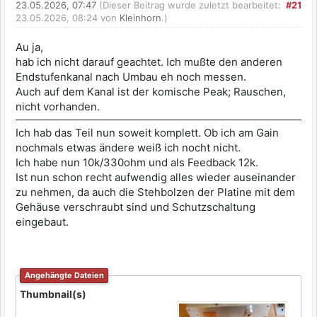
23.05.2026, 07:47
(Dieser Beitrag wurde zuletzt bearbeitet:
#21
23.05.2026, 08:24 von
Kleinhorn
.)
Au ja,
hab ich nicht darauf geachtet. Ich mußte den anderen
Endstufenkanal nach Umbau eh noch messen.
Auch auf dem Kanal ist der komische Peak; Rauschen,
nicht vorhanden.
Ich hab das Teil nun soweit komplett. Ob ich am Gain
nochmals etwas ändere weiß ich nocht nicht.
Ich habe nun 10k/330ohm und als Feedback 12k.
Ist nun schon recht aufwendig alles wieder auseinander
zu nehmen, da auch die Stehbolzen der Platine mit dem
Gehäuse verschraubt sind und Schutzschaltung
eingebaut.
Angehängte Dateien
Thumbnail(s)