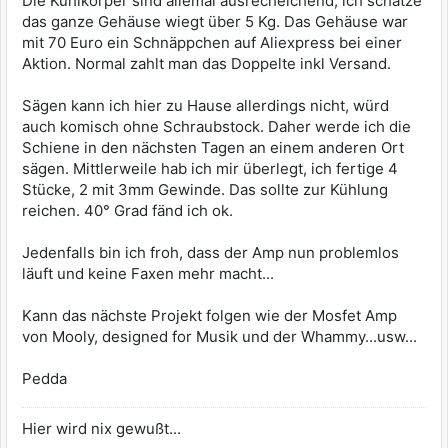
Die Kühlkörper sind allemal ausrecheichend, ich schätze
das ganze Gehäuse wiegt über 5 Kg. Das Gehäuse war
mit 70 Euro ein Schnäppchen auf Aliexpress bei einer
Aktion. Normal zahlt man das Doppelte inkl Versand.
Sägen kann ich hier zu Hause allerdings nicht, würd
auch komisch ohne Schraubstock. Daher werde ich die
Schiene in den nächsten Tagen an einem anderen Ort
sägen. Mittlerweile hab ich mir überlegt, ich fertige 4
Stücke, 2 mit 3mm Gewinde. Das sollte zur Kühlung
reichen. 40° Grad fänd ich ok.
Jedenfalls bin ich froh, dass der Amp nun problemlos
läuft und keine Faxen mehr macht...
Kann das nächste Projekt folgen wie der Mosfet Amp
von Mooly, designed for Musik und der Whammy...usw...
Pedda
Hier wird nix gewußt...