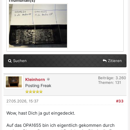
Thumbnail(s)
Suchen
Zitieren
Beiträge: 3.260
Kleinhorn
Themen: 131
Posting Freak
27.05.2026, 15:37
#33
Wow, hast Dich ja gut eingedeckt.
Auf das OPA1655 bin ich eigentlich gekommen durch