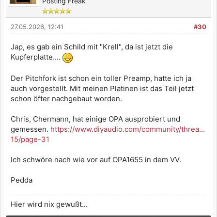
Posting Freak
27.05.2026, 12:41
#30
Jap, es gab ein Schild mit "Krell", da ist jetzt die
Kupferplatte....
Der Pitchfork ist schon ein toller Preamp, hatte ich ja
auch vorgestellt. Mit meinen Platinen ist das Teil jetzt
schon öfter nachgebaut worden.
Chris, Chermann, hat einige OPA ausprobiert und
gemessen.
https://www.diyaudio.com/community/threa...
15/page-31
Ich schwöre nach wie vor auf OPA1655 in dem VV.
Pedda
Hier wird nix gewußt...