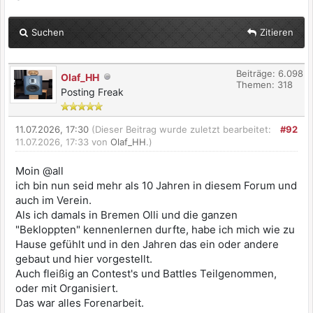
Suchen
Zitieren
Beiträge: 6.098
Olaf_HH
Themen: 318
Posting Freak
11.07.2026, 17:30
(Dieser Beitrag wurde zuletzt bearbeitet:
#92
11.07.2026, 17:33 von
Olaf_HH
.)
Moin @all
ich bin nun seid mehr als 10 Jahren in diesem Forum und
auch im Verein.
Als ich damals in Bremen Olli und die ganzen
"Bekloppten" kennenlernen durfte, habe ich mich wie zu
Hause gefühlt und in den Jahren das ein oder andere
gebaut und hier vorgestellt.
Auch fleißig an Contest's und Battles Teilgenommen,
oder mit Organisiert.
Das war alles Forenarbeit.