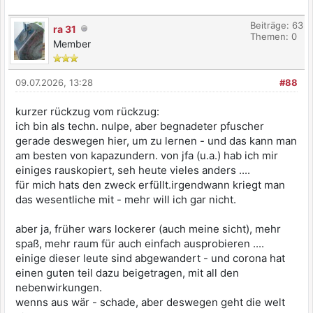
Beiträge: 63
ra 31
Themen: 0
Member
09.07.2026, 13:28
#88
kurzer rückzug vom rückzug:
ich bin als techn. nulpe, aber begnadeter pfuscher
gerade deswegen hier, um zu lernen - und das kann man
am besten von kapazundern. von jfa (u.a.) hab ich mir
einiges rauskopiert, seh heute vieles anders ....
für mich hats den zweck erfüllt.irgendwann kriegt man
das wesentliche mit - mehr will ich gar nicht.
aber ja, früher wars lockerer (auch meine sicht), mehr
spaß, mehr raum für auch einfach ausprobieren ....
einige dieser leute sind abgewandert - und corona hat
einen guten teil dazu beigetragen, mit all den
nebenwirkungen.
wenns aus wär - schade, aber deswegen geht die welt