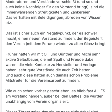
Moderatoren und Vorstände verschleißt (und so und
auch keine Nachfolger für den Vorstand bringt), sind die
immerwährenden Streitigkeiten und Zankereien.
Das verhalten mit Beleidigungen, abreden von Wissen
etz.
Das ist sicher auch ein Negativpunkt, der es schwer
macht, einen neuen Vorstand zu finden, der Begeistert
den Verein (mit dem Forum) wieder zu alten Glanz bringt.
Früher hatten wir mit Olli und Günther und Michi sehr
aktive Selbstbauer, die mit Spaß und Freude dabei
waren, die viele Kontakte zu Hersteller und Verlage
haben, sehr gute Vorstände die auch Zeit hatten.
Und auch diese hatten auch damals schon Probleme
Mitstreiter für die Vereinsarbeit zu finden.
Wie auch schon vorher geschrieben, es blieb fast ALLES
am Vorstand hängen, außer bei den Battles, die wurden
unabhängig vom Verein organisiert.
Dieser Threat zeigt, das einige noch aktiv dabei sind.