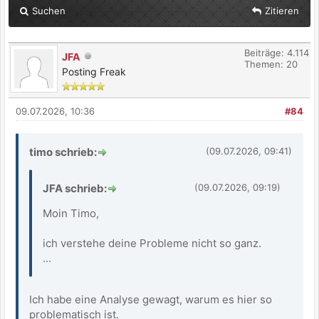
Suchen
Zitieren
Beiträge: 4.114
JFA
Themen: 20
Posting Freak
09.07.2026, 10:36
#84
timo schrieb:
(09.07.2026, 09:41)
JFA schrieb:
(09.07.2026, 09:19)
Moin Timo,
ich verstehe deine Probleme nicht so ganz.
...
Ich habe eine Analyse gewagt, warum es hier so
problematisch ist.