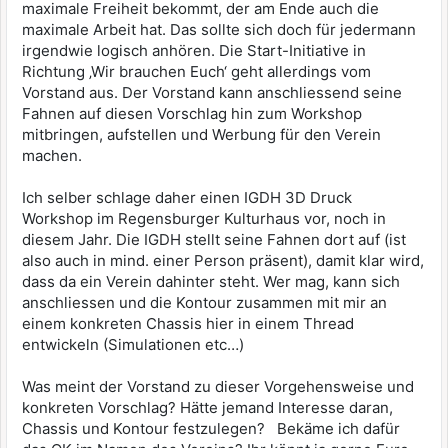
maximale Freiheit bekommt, der am Ende auch die
maximale Arbeit hat. Das sollte sich doch für jedermann
irgendwie logisch anhören. Die Start-Initiative in
Richtung ‚Wir brauchen Euch‘ geht allerdings vom
Vorstand aus. Der Vorstand kann anschliessend seine
Fahnen auf diesen Vorschlag hin zum Workshop
mitbringen, aufstellen und Werbung für den Verein
machen.
Ich selber schlage daher einen IGDH 3D Druck
Workshop im Regensburger Kulturhaus vor, noch in
diesem Jahr. Die IGDH stellt seine Fahnen dort auf (ist
also auch in mind. einer Person präsent), damit klar wird,
dass da ein Verein dahinter steht. Wer mag, kann sich
anschliessen und die Kontour zusammen mit mir an
einem konkreten Chassis hier in einem Thread
entwickeln (Simulationen etc…)
Was meint der Vorstand zu dieser Vorgehensweise und
konkreten Vorschlag? Hätte jemand Interesse daran,
Chassis und Kontour festzulegen? Bekäme ich dafür