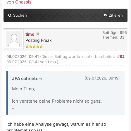
von Chassis
Suchen
Zitieren
Beiträge: 995
timo
Themen: 33
Posting Freak
09.07.2026, 09:41
(Dieser Beitrag wurde zuletzt bearbeitet:
#82
09.07.2026, 09:41 von
timo
.)
JFA schrieb:
(09.07.2026, 09:19)
Moin Timo,
ich verstehe deine Probleme nicht so ganz.
...
Ich habe eine Analyse gewagt, warum es hier so
problematisch ist.