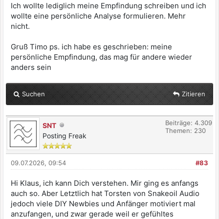
Ich wollte lediglich meine Empfindung schreiben und ich
wollte eine persönliche Analyse formulieren. Mehr
nicht.
Gruß Timo ps. ich habe es geschrieben: meine
persönliche Empfindung, das mag für andere wieder
anders sein
Suchen
Zitieren
Beiträge: 4.309
SNT
Themen: 230
Posting Freak
09.07.2026, 09:54
#83
Hi Klaus, ich kann Dich verstehen. Mir ging es anfangs
auch so. Aber Letztlich hat Torsten von Snakeoil Audio
jedoch viele DIY Newbies und Anfänger motiviert mal
anzufangen, und zwar gerade weil er gefühltes