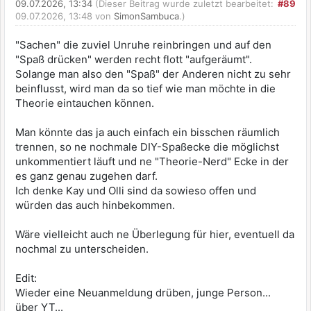
09.07.2026, 13:34
(Dieser Beitrag wurde zuletzt bearbeitet:
#89
09.07.2026, 13:48 von
SimonSambuca
.)
"Sachen" die zuviel Unruhe reinbringen und auf den
"Spaß drücken" werden recht flott "aufgeräumt".
Solange man also den "Spaß" der Anderen nicht zu sehr
beinflusst, wird man da so tief wie man möchte in die
Theorie eintauchen können.
Man könnte das ja auch einfach ein bisschen räumlich
trennen, so ne nochmale DIY-Spaßecke die möglichst
unkommentiert läuft und ne "Theorie-Nerd" Ecke in der
es ganz genau zugehen darf.
Ich denke Kay und Olli sind da sowieso offen und
würden das auch hinbekommen.
Wäre vielleicht auch ne Überlegung für hier, eventuell da
nochmal zu unterscheiden.
Edit:
Wieder eine Neuanmeldung drüben, junge Person...
über YT...