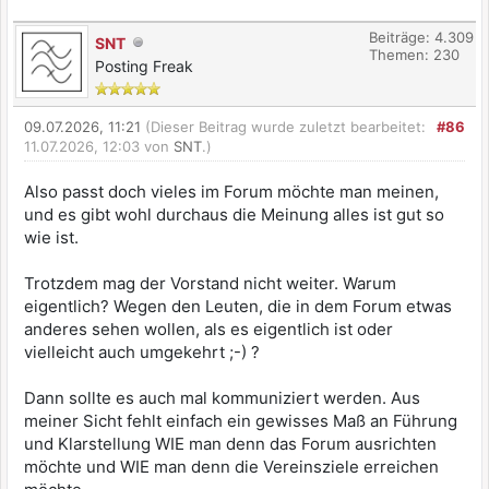
Beiträge: 4.309
SNT
Themen: 230
Posting Freak
09.07.2026, 11:21
(Dieser Beitrag wurde zuletzt bearbeitet:
#86
11.07.2026, 12:03 von
SNT
.)
Also passt doch vieles im Forum möchte man meinen,
und es gibt wohl durchaus die Meinung alles ist gut so
wie ist.
Trotzdem mag der Vorstand nicht weiter. Warum
eigentlich? Wegen den Leuten, die in dem Forum etwas
anderes sehen wollen, als es eigentlich ist oder
vielleicht auch umgekehrt ;-) ?
Dann sollte es auch mal kommuniziert werden. Aus
meiner Sicht fehlt einfach ein gewisses Maß an Führung
und Klarstellung WIE man denn das Forum ausrichten
möchte und WIE man denn die Vereinsziele erreichen