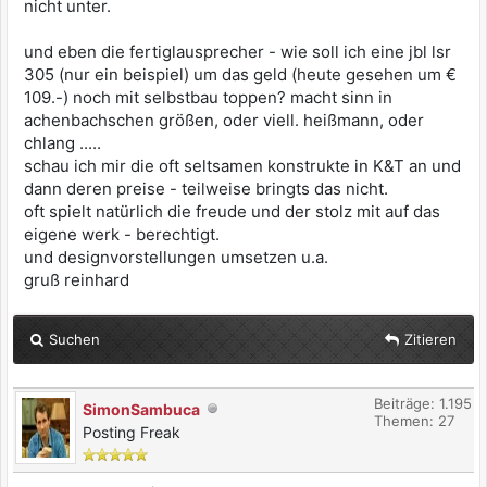
nicht unter.
und eben die fertiglausprecher - wie soll ich eine jbl lsr
305 (nur ein beispiel) um das geld (heute gesehen um €
109.-) noch mit selbstbau toppen? macht sinn in
achenbachschen größen, oder viell. heißmann, oder
chlang .....
schau ich mir die oft seltsamen konstrukte in K&T an und
dann deren preise - teilweise bringts das nicht.
oft spielt natürlich die freude und der stolz mit auf das
eigene werk - berechtigt.
und designvorstellungen umsetzen u.a.
gruß reinhard
Suchen
Zitieren
Beiträge: 1.195
SimonSambuca
Themen: 27
Posting Freak