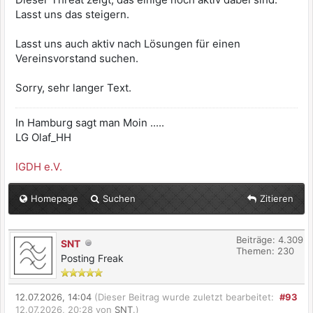
Lasst uns das steigern.
Lasst uns auch aktiv nach Lösungen für einen
Vereinsvorstand suchen.
Sorry, sehr langer Text.
In Hamburg sagt man Moin .....
LG Olaf_HH
IGDH e.V.
Homepage
Suchen
Zitieren
Beiträge: 4.309
SNT
Themen: 230
Posting Freak
12.07.2026, 14:04
(Dieser Beitrag wurde zuletzt bearbeitet:
#93
12.07.2026, 20:28 von
SNT
.)