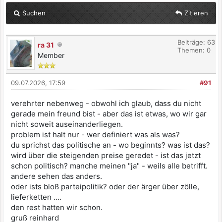
Suchen
Zitieren
Beiträge: 63
ra 31
Themen: 0
Member
09.07.2026, 17:59
#91
verehrter nebenweg - obwohl ich glaub, dass du nicht
gerade mein freund bist - aber das ist etwas, wo wir gar
nicht soweit auseinanderliegen.
problem ist halt nur - wer definiert was als was?
du sprichst das politische an - wo beginnts? was ist das?
wird über die steigenden preise geredet - ist das jetzt
schon politisch? manche meinen "ja" - weils alle betrifft.
andere sehen das anders.
oder ists bloß parteipolitik? oder der ärger über zölle,
lieferketten ....
den rest hatten wir schon.
gruß reinhard