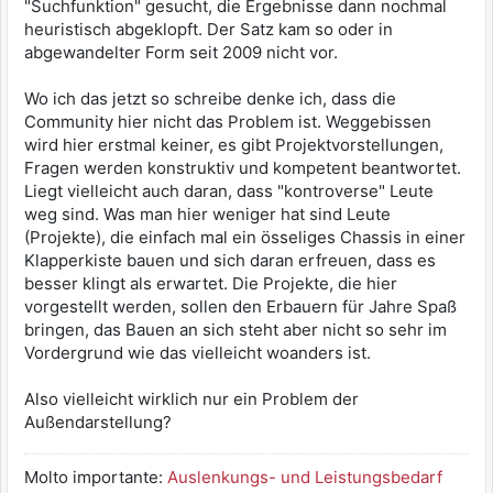
"Suchfunktion" gesucht, die Ergebnisse dann nochmal
heuristisch abgeklopft. Der Satz kam so oder in
abgewandelter Form seit 2009 nicht vor.
Wo ich das jetzt so schreibe denke ich, dass die
Community hier nicht das Problem ist. Weggebissen
wird hier erstmal keiner, es gibt Projektvorstellungen,
Fragen werden konstruktiv und kompetent beantwortet.
Liegt vielleicht auch daran, dass "kontroverse" Leute
weg sind. Was man hier weniger hat sind Leute
(Projekte), die einfach mal ein össeliges Chassis in einer
Klapperkiste bauen und sich daran erfreuen, dass es
besser klingt als erwartet. Die Projekte, die hier
vorgestellt werden, sollen den Erbauern für Jahre Spaß
bringen, das Bauen an sich steht aber nicht so sehr im
Vordergrund wie das vielleicht woanders ist.
Also vielleicht wirklich nur ein Problem der
Außendarstellung?
Molto importante:
Auslenkungs- und Leistungsbedarf