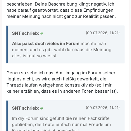
beschrieben. Deine Beschreibung klingt negativ. Ich
habe darauf geantwortet, dass diese Empfindungen
meiner Meinung nach nicht ganz zur Realität passen.
SNT schrieb:
(09.07.2026, 11:21)
Also passt doch vieles im Forum
möchte man
meinen, und es gibt wohl durchaus die Meinung
alles ist gut so wie ist.
Genau so sehe ich das. Am Umgang im Forum selber
liegt es nicht, es wird auch fleißig gewerkelt, die
Threads laufen weitgehend konstruktiv ab (soll mir
keiner erzählen, dass es in anderen Foren besser ist).
SNT schrieb:
(09.07.2026, 11:21)
Im diy Forum sind gefühlt die reinen Fachkräfte
geblieben, die Leute einfach nur mal Freude am
Bauen haben, sind abgewandert.