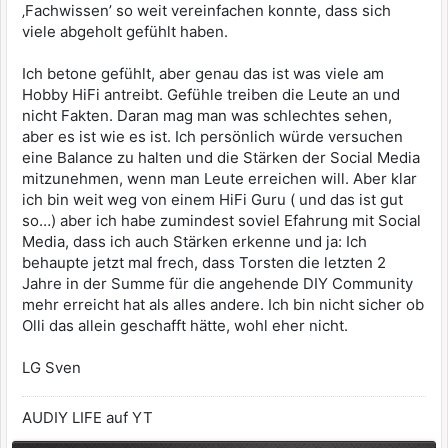
‚Fachwissen’ so weit vereinfachen konnte, dass sich
viele abgeholt gefühlt haben.
Ich betone gefühlt, aber genau das ist was viele am
Hobby HiFi antreibt. Gefühle treiben die Leute an und
nicht Fakten. Daran mag man was schlechtes sehen,
aber es ist wie es ist. Ich persönlich würde versuchen
eine Balance zu halten und die Stärken der Social Media
mitzunehmen, wenn man Leute erreichen will. Aber klar
ich bin weit weg von einem HiFi Guru ( und das ist gut
so…) aber ich habe zumindest soviel Efahrung mit Social
Media, dass ich auch Stärken erkenne und ja: Ich
behaupte jetzt mal frech, dass Torsten die letzten 2
Jahre in der Summe für die angehende DIY Community
mehr erreicht hat als alles andere. Ich bin nicht sicher ob
Olli das allein geschafft hätte, wohl eher nicht.
LG Sven
AUDIY LIFE auf YT