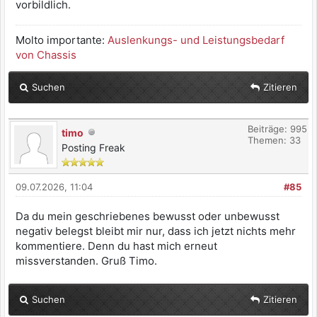
vorbildlich.
Molto importante:
Auslenkungs- und Leistungsbedarf
von Chassis
Suchen
Zitieren
Beiträge: 995
timo
Themen: 33
Posting Freak
09.07.2026, 11:04
#85
Da du mein geschriebenes bewusst oder unbewusst
negativ belegst bleibt mir nur, dass ich jetzt nichts mehr
kommentiere. Denn du hast mich erneut
missverstanden. Gruß Timo.
Suchen
Zitieren