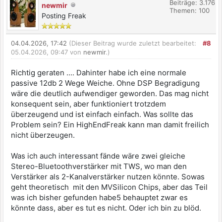
Beiträge: 3.176
newmir
Themen: 100
Posting Freak
04.04.2026, 17:42
(Dieser Beitrag wurde zuletzt bearbeitet:
#8
05.04.2026, 09:47 von
newmir
.)
Richtig geraten .... Dahinter habe ich eine normale
passive 12db 2 Wege Weiche. Ohne DSP Begradigung
wäre die deutlich aufwendiger geworden. Das mag nicht
konsequent sein, aber funktioniert trotzdem
überzeugend und ist einfach einfach. Was sollte das
Problem sein? Ein HighEndFreak kann man damit freilich
nicht überzeugen.
Was ich auch interessant fände wäre zwei gleiche
Stereo-Bluetoothverstärker mit TWS, wo man den
Verstärker als 2-Kanalverstärker nutzen könnte. Sowas
geht theoretisch mit den MVSilicon Chips, aber das Teil
was ich bisher gefunden habe5 behauptet zwar es
könnte dass, aber es tut es nicht. Oder ich bin zu blöd.