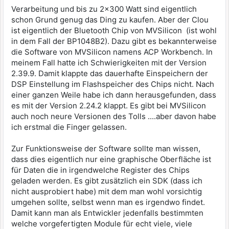
Verarbeitung und bis zu 2x300 Watt sind eigentlich
schon Grund genug das Ding zu kaufen. Aber der Clou
ist eigentlich der Bluetooth Chip von MVSilicon (ist wohl
in dem Fall der BP1048B2). Dazu gibt es bekannterweise
die Software von MVSilicon namens ACP Workbench. In
meinem Fall hatte ich Schwierigkeiten mit der Version
2.39.9. Damit klappte das dauerhafte Einspeichern der
DSP Einstellung im Flashspeicher des Chips nicht. Nach
einer ganzen Weile habe ich dann herausgefunden, dass
es mit der Version 2.24.2 klappt. Es gibt bei MVSilicon
auch noch neure Versionen des Tolls ....aber davon habe
ich erstmal die Finger gelassen.
Zur Funktionsweise der Software sollte man wissen,
dass dies eigentlich nur eine graphische Oberfläche ist
für Daten die in irgendwelche Register des Chips
geladen werden. Es gibt zusätzlich ein SDK (dass ich
nicht ausprobiert habe) mit dem man wohl vorsichtig
umgehen sollte, selbst wenn man es irgendwo findet.
Damit kann man als Entwickler jedenfalls bestimmten
welche vorgefertigten Module für echt viele, viele