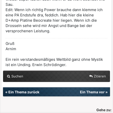
Sau.
Edit: Wenn ich richtig Power brauche dann klemme ich
eine PA Endstufe dra, feddich. Hab hier die kleine
D+Amp Platine Beocreate hier liegen. Wenn ich die
Drosseln sehe wird mir Angst und Bange bei der
versprochenen Leistung.
Gruß
Arnim
Ein rein verstandesmäßiges Weltbild ganz ohne Mystik
ist ein Unding. Erwin Schrödinger.
Suchen
Zitieren
«
Ein Thema zurück
Ein Thema vor
»
Gehe zu: