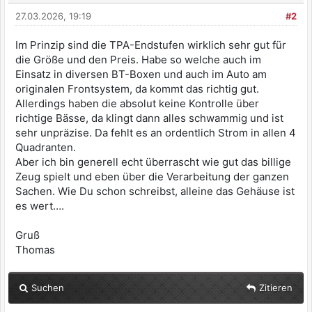
27.03.2026, 19:19
#2
Im Prinzip sind die TPA-Endstufen wirklich sehr gut für
die Größe und den Preis. Habe so welche auch im
Einsatz in diversen BT-Boxen und auch im Auto am
originalen Frontsystem, da kommt das richtig gut.
Allerdings haben die absolut keine Kontrolle über
richtige Bässe, da klingt dann alles schwammig und ist
sehr unpräzise. Da fehlt es an ordentlich Strom in allen 4
Quadranten.
Aber ich bin generell echt überrascht wie gut das billige
Zeug spielt und eben über die Verarbeitung der ganzen
Sachen. Wie Du schon schreibst, alleine das Gehäuse ist
es wert….
Gruß
Thomas
Suchen
Zitieren