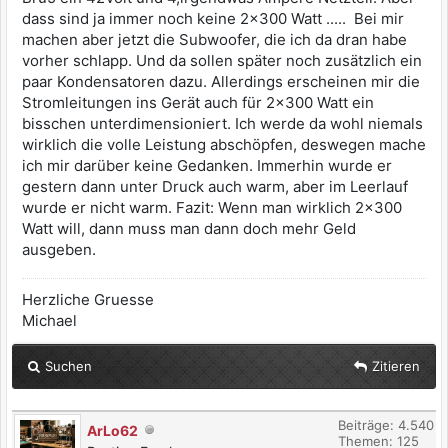
dass sind ja immer noch keine 2x300 Watt ..... Bei mir
machen aber jetzt die Subwoofer, die ich da dran habe
vorher schlapp. Und da sollen später noch zusätzlich ein
paar Kondensatoren dazu. Allerdings erscheinen mir die
Stromleitungen ins Gerät auch für 2x300 Watt ein
bisschen unterdimensioniert. Ich werde da wohl niemals
wirklich die volle Leistung abschöpfen, deswegen mache
ich mir darüber keine Gedanken. Immerhin wurde er
gestern dann unter Druck auch warm, aber im Leerlauf
wurde er nicht warm. Fazit: Wenn man wirklich 2x300
Watt will, dann muss man dann doch mehr Geld
ausgeben.
Herzliche Gruesse
Michael
Suchen
Zitieren
Beiträge: 4.540
ArLo62
Themen: 125