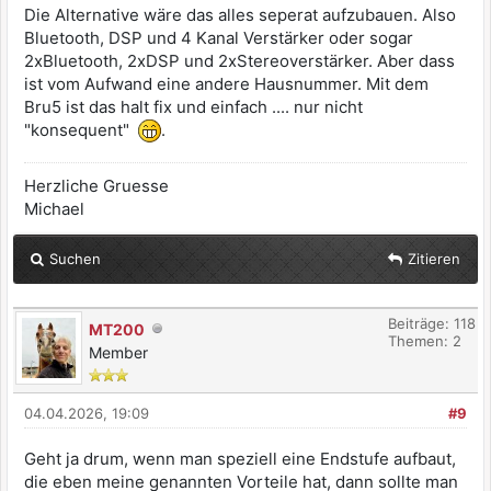
Die Alternative wäre das alles seperat aufzubauen. Also
Bluetooth, DSP und 4 Kanal Verstärker oder sogar
2xBluetooth, 2xDSP und 2xStereoverstärker. Aber dass
ist vom Aufwand eine andere Hausnummer. Mit dem
Bru5 ist das halt fix und einfach .... nur nicht
"konsequent"
.
Herzliche Gruesse
Michael
Suchen
Zitieren
Beiträge: 118
MT200
Themen: 2
Member
04.04.2026, 19:09
#9
Geht ja drum, wenn man speziell eine Endstufe aufbaut,
die eben meine genannten Vorteile hat, dann sollte man