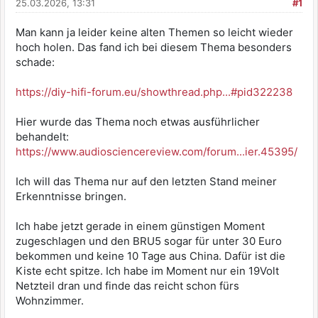
25.03.2026, 13:31
#1
Man kann ja leider keine alten Themen so leicht wieder
hoch holen. Das fand ich bei diesem Thema besonders
schade:
https://diy-hifi-forum.eu/showthread.php...#pid322238
Hier wurde das Thema noch etwas ausführlicher
behandelt:
https://www.audiosciencereview.com/forum...ier.45395/
Ich will das Thema nur auf den letzten Stand meiner
Erkenntnisse bringen.
Ich habe jetzt gerade in einem günstigen Moment
zugeschlagen und den BRU5 sogar für unter 30 Euro
bekommen und keine 10 Tage aus China. Dafür ist die
Kiste echt spitze. Ich habe im Moment nur ein 19Volt
Netzteil dran und finde das reicht schon fürs
Wohnzimmer.