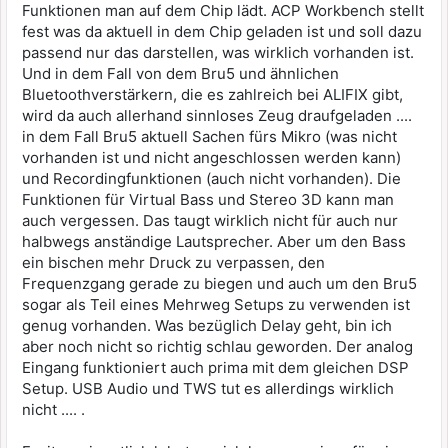
Funktionen man auf dem Chip lädt. ACP Workbench stellt
fest was da aktuell in dem Chip geladen ist und soll dazu
passend nur das darstellen, was wirklich vorhanden ist.
Und in dem Fall von dem Bru5 und ähnlichen
Bluetoothverstärkern, die es zahlreich bei ALIFIX gibt,
wird da auch allerhand sinnloses Zeug draufgeladen ....
in dem Fall Bru5 aktuell Sachen fürs Mikro (was nicht
vorhanden ist und nicht angeschlossen werden kann)
und Recordingfunktionen (auch nicht vorhanden). Die
Funktionen für Virtual Bass und Stereo 3D kann man
auch vergessen. Das taugt wirklich nicht für auch nur
halbwegs anständige Lautsprecher. Aber um den Bass
ein bischen mehr Druck zu verpassen, den
Frequenzgang gerade zu biegen und auch um den Bru5
sogar als Teil eines Mehrweg Setups zu verwenden ist
genug vorhanden. Was bezüglich Delay geht, bin ich
aber noch nicht so richtig schlau geworden. Der analog
Eingang funktioniert auch prima mit dem gleichen DSP
Setup. USB Audio und TWS tut es allerdings wirklich
nicht .... .