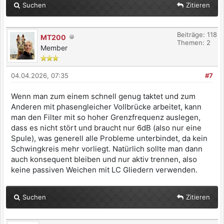
Suchen
Zitieren
Beiträge: 118
MT200
Themen: 2
Member
04.04.2026, 07:35
#7
Wenn man zum einem schnell genug taktet und zum
Anderen mit phasengleicher Vollbrücke arbeitet, kann
man den Filter mit so hoher Grenzfrequenz auslegen,
dass es nicht stört und braucht nur 6dB (also nur eine
Spule), was generell alle Probleme unterbindet, da kein
Schwingkreis mehr vorliegt. Natürlich sollte man dann
auch konsequent bleiben und nur aktiv trennen, also
keine passiven Weichen mit LC Gliedern verwenden.
Suchen
Zitieren