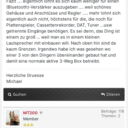
Fazit .... eigentlich lohnt es sich kaum weniger für einen
(Bluetooth)-Verstärker auszugeben .... weil schönes
Gehäuse und Anschlüsse und Regler ..... mehr lohnt sich
eigentlich auch nicht, höchstens für die, die noch für
Plattenspieler, Cassettenrekorder, DAT, Tuner ...usw
getrennte Eingänge benötigen. Es sei denn, das Ding ist
einem zu groß ... weil man es in einem kleinen
Lautsprecher mit einbauen will. Nach oben hin sind da
kaum Grenzen. Irgendwo habe ich was gesehen wo
einer 3 von den Dingern übereinander gebaut hat und
damit eine normale aktive 3-Weg Box betreibt.
Herzliche Gruesse
Michael
Suchen
Zitieren
Beiträge: 118
MT200
Themen: 2
Member