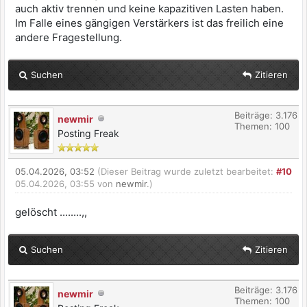
auch aktiv trennen und keine kapazitiven Lasten haben.
Im Falle eines gängigen Verstärkers ist das freilich eine
andere Fragestellung.
Suchen
Zitieren
Beiträge: 3.176
newmir
Themen: 100
Posting Freak
05.04.2026, 03:52
(Dieser Beitrag wurde zuletzt bearbeitet:
#10
05.04.2026, 03:55 von
newmir
.)
gelöscht ........,,
Suchen
Zitieren
Beiträge: 3.176
newmir
Themen: 100