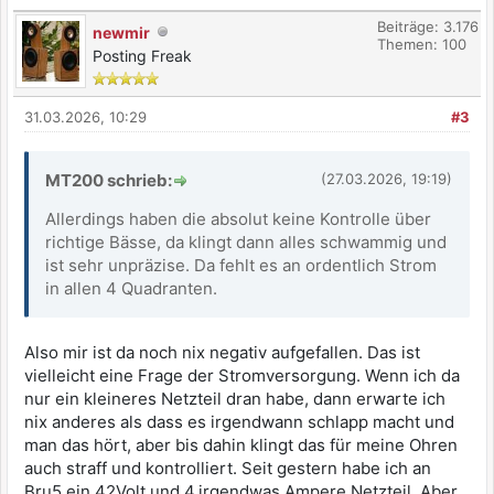
Beiträge: 3.176
newmir
Themen: 100
Posting Freak
31.03.2026, 10:29
#3
MT200 schrieb:
(27.03.2026, 19:19)
Allerdings haben die absolut keine Kontrolle über
richtige Bässe, da klingt dann alles schwammig und
ist sehr unpräzise. Da fehlt es an ordentlich Strom
in allen 4 Quadranten.
Also mir ist da noch nix negativ aufgefallen. Das ist
vielleicht eine Frage der Stromversorgung. Wenn ich da
nur ein kleineres Netzteil dran habe, dann erwarte ich
nix anderes als dass es irgendwann schlapp macht und
man das hört, aber bis dahin klingt das für meine Ohren
auch straff und kontrolliert. Seit gestern habe ich an
Bru5 ein 42Volt und 4,irgendwas Ampere Netzteil. Aber