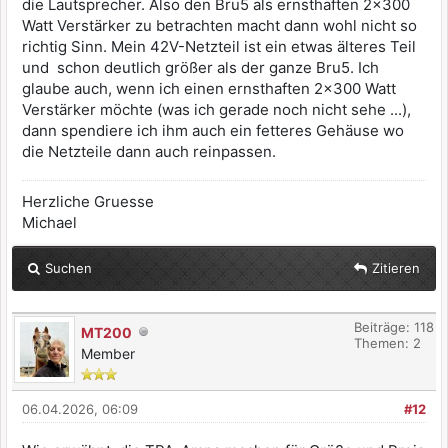
die Lautsprecher. Also den Bru5 als ernsthaften 2x300
Watt Verstärker zu betrachten macht dann wohl nicht so
richtig Sinn. Mein 42V-Netzteil ist ein etwas älteres Teil
und schon deutlich größer als der ganze Bru5. Ich
glaube auch, wenn ich einen ernsthaften 2x300 Watt
Verstärker möchte (was ich gerade noch nicht sehe ...),
dann spendiere ich ihm auch ein fetteres Gehäuse wo
die Netzteile dann auch reinpassen.
Herzliche Gruesse
Michael
Suchen
Zitieren
Beiträge: 118
MT200
Themen: 2
Member
06.04.2026, 06:09
#12