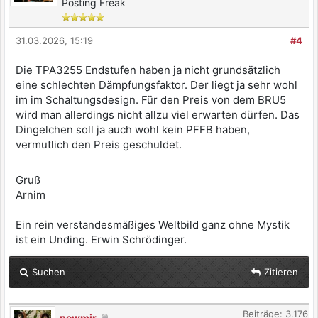
Posting Freak
31.03.2026, 15:19
#4
Die TPA3255 Endstufen haben ja nicht grundsätzlich
eine schlechten Dämpfungsfaktor. Der liegt ja sehr wohl
im im Schaltungsdesign. Für den Preis von dem BRU5
wird man allerdings nicht allzu viel erwarten dürfen. Das
Dingelchen soll ja auch wohl kein PFFB haben,
vermutlich den Preis geschuldet.
Gruß
Arnim
Ein rein verstandesmäßiges Weltbild ganz ohne Mystik
ist ein Unding. Erwin Schrödinger.
Suchen
Zitieren
Beiträge: 3.176
newmir