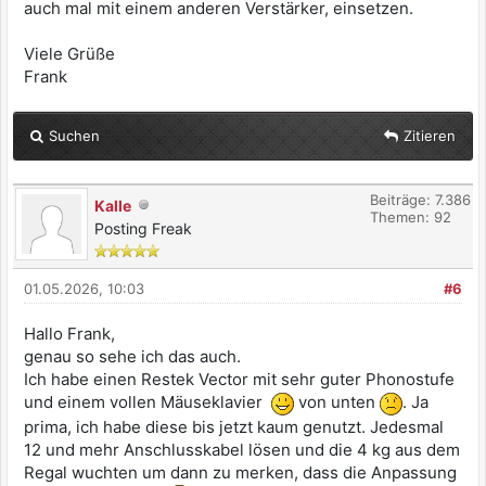
auch mal mit einem anderen Verstärker, einsetzen.
Viele Grüße
Frank
Suchen
Zitieren
Beiträge: 7.386
Kalle
Themen: 92
Posting Freak
01.05.2026, 10:03
#6
Hallo Frank,
genau so sehe ich das auch.
Ich habe einen Restek Vector mit sehr guter Phonostufe
und einem vollen Mäuseklavier
von unten
. Ja
prima, ich habe diese bis jetzt kaum genutzt. Jedesmal
12 und mehr Anschlusskabel lösen und die 4 kg aus dem
Regal wuchten um dann zu merken, dass die Anpassung