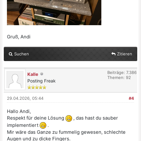
Gruß, Andi
Suchen
Zitieren
Beiträge: 7.386
Kalle
Themen: 92
Posting Freak
29.04.2026, 05:44
#4
Hallo Andi,
Respekt für deine Lösung
, das hast du sauber
implementiert
.
Mir wäre das Ganze zu fummelig gewesen, schlechte
Augen und zu dicke Fingers.