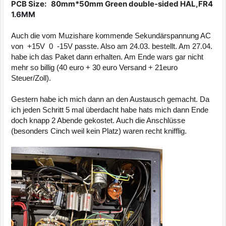
PCB Size: 80mm*50mm Green double-sided HAL,FR4
1.6MM
Auch die vom Muzishare kommende Sekundärspannung AC
von +15V 0 -15V passte. Also am 24.03. bestellt. Am 27.04.
habe ich das Paket dann erhalten. Am Ende wars gar nicht
mehr so billig (40 euro + 30 euro Versand + 21euro
Steuer/Zoll).
Gestern habe ich mich dann an den Austausch gemacht. Da
ich jeden Schritt 5 mal überdacht habe hats mich dann Ende
doch knapp 2 Abende gekostet. Auch die Anschlüsse
(besonders Cinch weil kein Platz) waren recht knifflig.