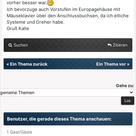
vorher besser war.
.
Ich bevorzuge auch Vorstufen im Europagehäuse mit
Mäuseklavier über den Anschlussbuchsen, da ich etliche
Systeme und Dreher habe.
Gruß Kalle
Suchen
Zitieren
«
Ein Thema zurück
Ein Thema vor
»
Gehe zu:
Benutzer, die gerade dieses Thema anschauen:
1 Gast/Gäste