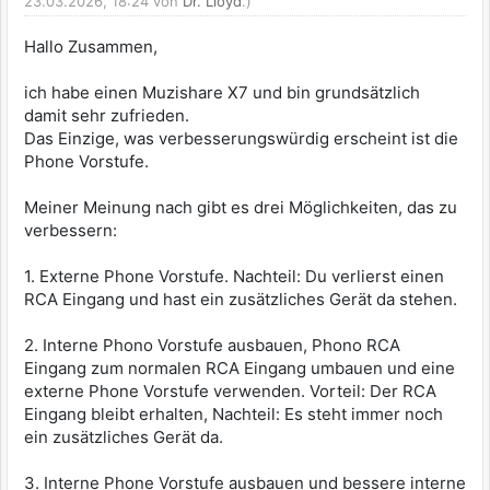
23.03.2026, 18:24 von
Dr. Lloyd
.)
Hallo Zusammen,
ich habe einen Muzishare X7 und bin grundsätzlich
damit sehr zufrieden.
Das Einzige, was verbesserungswürdig erscheint ist die
Phone Vorstufe.
Meiner Meinung nach gibt es drei Möglichkeiten, das zu
verbessern:
1. Externe Phone Vorstufe. Nachteil: Du verlierst einen
RCA Eingang und hast ein zusätzliches Gerät da stehen.
2. Interne Phono Vorstufe ausbauen, Phono RCA
Eingang zum normalen RCA Eingang umbauen und eine
externe Phone Vorstufe verwenden. Vorteil: Der RCA
Eingang bleibt erhalten, Nachteil: Es steht immer noch
ein zusätzliches Gerät da.
3. Interne Phone Vorstufe ausbauen und bessere interne