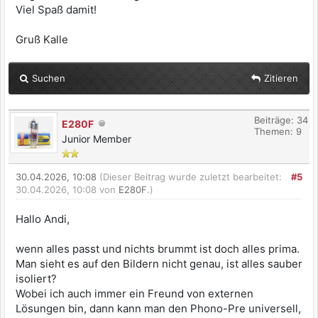
Viel Spaß damit!
Gruß Kalle
Suchen
Zitieren
Beiträge: 34
E280F
Themen: 9
Junior Member
30.04.2026, 10:08
(Dieser Beitrag wurde zuletzt bearbeitet:
#5
30.04.2026, 10:08 von
E280F
.)
Hallo Andi,
wenn alles passt und nichts brummt ist doch alles prima.
Man sieht es auf den Bildern nicht genau, ist alles sauber
isoliert?
Wobei ich auch immer ein Freund von externen
Lösungen bin, dann kann man den Phono-Pre universell,