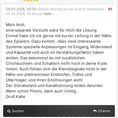
24.03.2026, 00:50
(Dieser Beitrag wurde zuletzt bearbeitet:
#2
24.03.2026, 12:44 von
Kalle
.)
Moin Andi,
eine separate Vorstufe wäre für mich die Lösung.
Einmal habe ich sie gerne mit kurzer Leitung in der Nähe
des Spielers. Dazu kommt , dass viele interessante
Systeme spezielle Anpassungen im Eingang, Widerstand
und Kapazität und auch im Verstärkungsfaktor haben
wollen. Das bekommst du mit zusätzlichen
Cinchbuchsen und Schaltern nicht noch in deine Kiste
hinein. Auch fühlen sich die Kleinstsignale nicht in der
Nähe von platinenlosen Endstufen, Trafos und
Übertrager, und ihren Einstreungen wohl.
Der Störabstand und Kanaltrennung leiden darunter.
Wenn schon Phono, dann auch richtig.
Gruß Kalle
Suchen
Zitieren