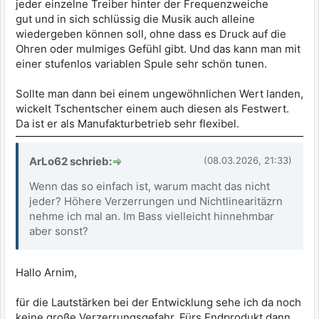
jeder einzelne Treiber hinter der Frequenzweiche
gut und in sich schlüssig die Musik auch alleine
wiedergeben können soll, ohne dass es Druck auf die
Ohren oder mulmiges Gefühl gibt. Und das kann man mit
einer stufenlos variablen Spule sehr schön tunen.
Sollte man dann bei einem ungewöhnlichen Wert landen,
wickelt Tschentscher einem auch diesen als Festwert.
Da ist er als Manufakturbetrieb sehr flexibel.
ArLo62 schrieb:
(08.03.2026, 21:33)
Wenn das so einfach ist, warum macht das nicht
jeder? Höhere Verzerrungen und Nichtlinearitäzrn
nehme ich mal an. Im Bass vielleicht hinnehmbar
aber sonst?
Hallo Arnim,
für die Lautstärken bei der Entwicklung sehe ich da noch
keine große Verzerrungsgefahr. Fürs Endprodukt dann