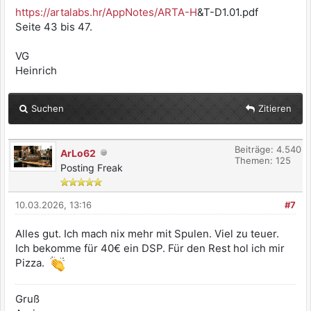
https://artalabs.hr/AppNotes/ARTA-H
&T-D1.01.pdf
Seite 43 bis 47.
VG
Heinrich
Suchen
Zitieren
Beiträge: 4.540
ArLo62
Themen: 125
Posting Freak
10.03.2026, 13:16
#7
Alles gut. Ich mach nix mehr mit Spulen. Viel zu teuer.
Ich bekomme für 40€ ein DSP. Für den Rest hol ich mir
Pizza.
Gruß