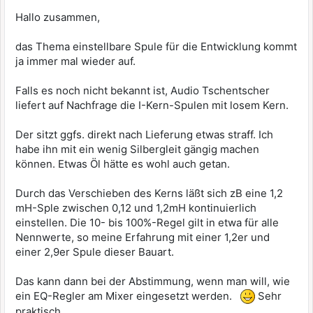
Hallo zusammen,
das Thema einstellbare Spule für die Entwicklung kommt
ja immer mal wieder auf.
Falls es noch nicht bekannt ist, Audio Tschentscher
liefert auf Nachfrage die I-Kern-Spulen mit losem Kern.
Der sitzt ggfs. direkt nach Lieferung etwas straff. Ich
habe ihn mit ein wenig Silbergleit gängig machen
können. Etwas Öl hätte es wohl auch getan.
Durch das Verschieben des Kerns läßt sich zB eine 1,2
mH-Sple zwischen 0,12 und 1,2mH kontinuierlich
einstellen. Die 10- bis 100%-Regel gilt in etwa für alle
Nennwerte, so meine Erfahrung mit einer 1,2er und
einer 2,9er Spule dieser Bauart.
Das kann dann bei der Abstimmung, wenn man will, wie
ein EQ-Regler am Mixer eingesetzt werden.
Sehr
praktisch.