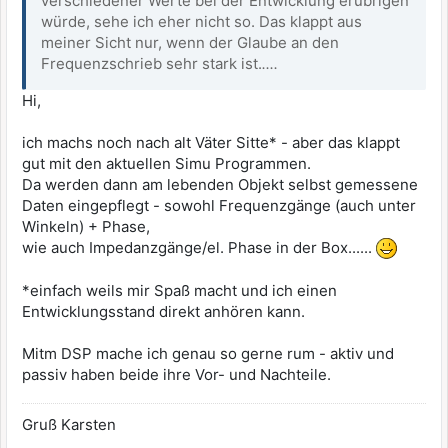
verschiedener Werte bei der Entwicklung erübrigen
würde, sehe ich eher nicht so. Das klappt aus
meiner Sicht nur, wenn der Glaube an den
Frequenzschrieb sehr stark ist.
....
Hi,
ich machs noch nach alt Väter Sitte* - aber das klappt
gut mit den aktuellen Simu Programmen.
Da werden dann am lebenden Objekt selbst gemessene
Daten eingepflegt - sowohl Frequenzgänge (auch unter
Winkeln) + Phase,
wie auch Impedanzgänge/el. Phase in der Box......
*einfach weils mir Spaß macht und ich einen
Entwicklungsstand direkt anhören kann.
Mitm DSP mache ich genau so gerne rum - aktiv und
passiv haben beide ihre Vor- und Nachteile.
Gruß Karsten