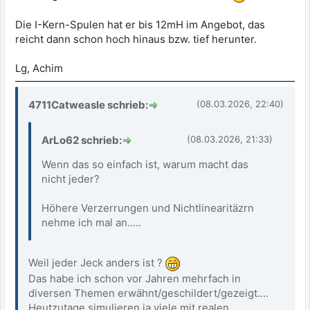
Die I-Kern-Spulen hat er bis 12mH im Angebot, das
reicht dann schon hoch hinaus bzw. tief herunter.
Lg, Achim
4711Catweasle schrieb:
(08.03.2026, 22:40)
ArLo62 schrieb:
(08.03.2026, 21:33)
Wenn das so einfach ist, warum macht das
nicht jeder?
Höhere Verzerrungen und Nichtlinearitäzrn
nehme ich mal an.....
Weil jeder Jeck anders ist ?
Das habe ich schon vor Jahren mehrfach in
diversen Themen erwähnt/geschildert/gezeigt....
Heutzutage simulieren ja viele mit realen