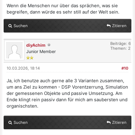
Wenn die Menschen nur über das sprächen, was sie
begreifen, dann würde es sehr still auf der Welt sein.
Suchen
Zitieren
Beiträge: 6
diyAchim
Themen: 2
Junior Member
10.03.2026, 18:14
#10
Ja, ich benutze auch gerne alle 3 Varianten zusammen,
um ans Ziel zu kommen - DSP Vorentzerrung, Simulation
der gemessenen Objekte und passive Umsetzung. Am
Ende klingt rein passiv dann für mich am saubersten und
organischsten.
Suchen
Zitieren