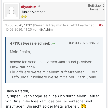
Beiträge: 6
diyAchim
Themen: 2
Junior Member
10.03.2026, 11:02
(Dieser Beitrag wurde zuletzt bearbeitet:
#5
10.03.2026, 11:25 von
diyAchim
.)
4711Catweasle schrieb:
(08.03.2026, 18:23)
Moin Achim,
mache ich schon seit vielen Jahren bei passiven
Entwicklungen.
Für größere Werte mit einem aufgetrennten EI Kern
Trafo und für kleinere Werte mit einer I Kern Spule.
Hallo Karsten,
ja, super - kann sogar sein, daß ich durch einen Beitrag
von Dir auf die Idee kam, das bei Tschentscher mal
anzufragen. Bin nicht so der Metallarbeiter.