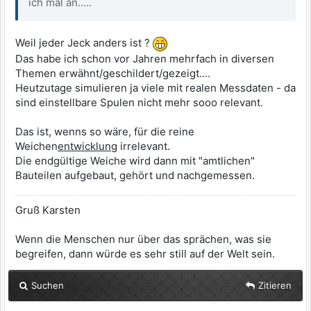
ich mal an.....
Weil jeder Jeck anders ist ?
Das habe ich schon vor Jahren mehrfach in diversen
Themen erwähnt/geschildert/gezeigt....
Heutzutage simulieren ja viele mit realen Messdaten - da
sind einstellbare Spulen nicht mehr sooo relevant.
Das ist, wenns so wäre, für die reine
Weichen
entwicklung
irrelevant.
Die endgültige Weiche wird dann mit "amtlichen"
Bauteilen aufgebaut, gehört und nachgemessen.
Gruß Karsten
Wenn die Menschen nur über das sprächen, was sie
begreifen, dann würde es sehr still auf der Welt sein.
Suchen
Zitieren