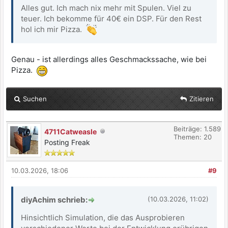
Alles gut. Ich mach nix mehr mit Spulen. Viel zu
teuer. Ich bekomme für 40€ ein DSP. Für den Rest
hol ich mir Pizza.
Genau - ist allerdings alles Geschmackssache, wie bei
Pizza.
Suchen
Zitieren
Beiträge: 1.589
4711Catweasle
Themen: 20
Posting Freak
10.03.2026, 18:06
#9
diyAchim schrieb:
(10.03.2026, 11:02)
Hinsichtlich Simulation, die das Ausprobieren