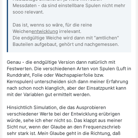
Messdaten - da sind einstellbare Spulen nicht mehr
sooo relevant.
Das ist, wenns so wäre, für die reine
Weichen
entwicklung
irrelevant.
Die endgültige Weiche wird dann mit "amtlichen"
Bauteilen aufgebaut, gehört und nachgemessen.
Genau - die endgültige Version dann natürlich mit
Festwerten. Die verschiedenen Arten von Spulen (Luft in
Runddraht, Folie oder Wachspapierfolie bzw.
Kernspulen) unterscheiden sich dann meiner Erfahrung
nach schon noch klanglich, aber der Einsatzpunkt kann
mit der Variablen gut ermittelt werden.
Hinsichtlich Simulation, die das Ausprobieren
verschiedener Werte bei der Entwicklung erübrigen
würde, sehe ich eher nicht so. Das klappt aus meiner
Sicht nur, wenn der Glaube an den Frequenzschrieb
sehr stark ist.
Mein
Glaube geht in die Richtung, daß