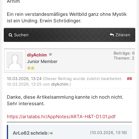
Arnim
Ein rein verstandesmäßiges Weltbild ganz ohne Mystik
ist ein Unding. Erwin Schrödinger.
Suchen
Zitieren
Beiträge: 6
diyAchim
Themen: 2
Junior Member
10.03.2026, 13:24
(Dieser Beitrag wurde zuletzt bearbeitet:
#8
10.03.2026, 13:25 von
diyAchim
.)
Danke, diese Artikelsammlung kannte ich noch nicht.
Sehr interessant.
https://artalabs.hr/AppNotes/ARTA-H&T-D1.01.pdf
ArLo62 schrieb:
(10.03.2026, 13:16)