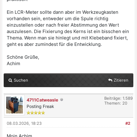
Ein LCR-Meter sollte dann aber im Werkzeugkasten
vorhanden sein, entweder um die Spule richtig
einzustellen oder nach freier Abstimmung den Wert
auszulesen. Die Fixierung des Kerns ist ein bisschen ein
Thema. Wenn man sie hinlegt und mit Klebeband fixiert,
geht es aber zumindest für die Entwicklung.
Schöne Grüße,
Achim
Suchen
Zitieren
Beiträge: 1.589
4711Catweasle
Themen: 20
Posting Freak
08.03.2026, 18:23
#2
Moin Achim,