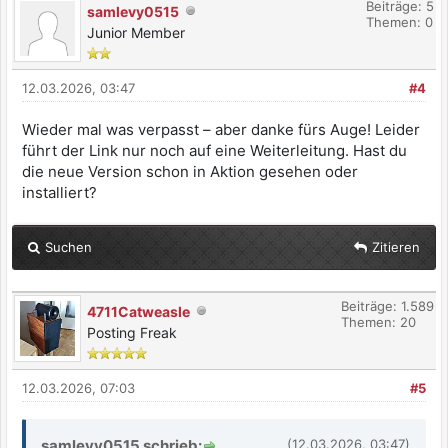
Beiträge: 5
samlevy0515
Themen: 0
Junior Member
12.03.2026, 03:47
#4
Wieder mal was verpasst – aber danke fürs Auge! Leider
führt der Link nur noch auf eine Weiterleitung. Hast du
die neue Version schon in Aktion gesehen oder
installiert?
Suchen
Zitieren
Beiträge: 1.589
4711Catweasle
Themen: 20
Posting Freak
12.03.2026, 07:03
#5
samlevy0515 schrieb:
(12.03.2026, 03:47)