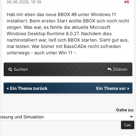
06.06.2026, 18:39
#6
Hab mir eben das neue BBOX #8 unter Windows 11
installiert. Beim ersten Start wollte BBOX sich noch nicht
zeigen. Was war, es fehlte die aktuelle Microsoft
Windows Desktop Runtime 8.0.27. Nachdem dies
nachinstalliert war, ließ sich BBOX starten. Sieht gut aus,
mal testen. War bisher mit BassCADe recht zufrieden
unterwegs - auch unter Win 11 -.
Suchen
Zitieren
«
Ein Thema zurück
Ein Thema vor
»
Gehe zu: