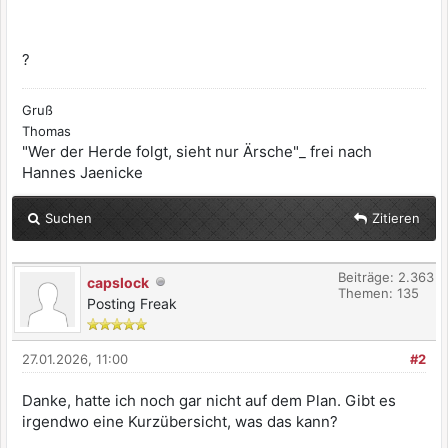
?
Gruß
Thomas
"Wer der Herde folgt, sieht nur Ärsche"_ frei nach
Hannes Jaenicke
Suchen
Zitieren
Beiträge: 2.363
capslock
Themen: 135
Posting Freak
27.01.2026, 11:00
#2
Danke, hatte ich noch gar nicht auf dem Plan. Gibt es
irgendwo eine Kurzübersicht, was das kann?