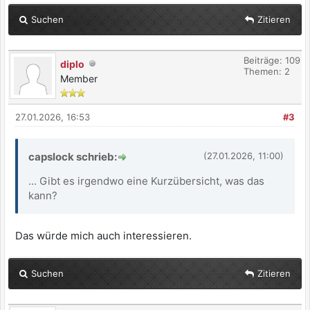
Suchen
Zitieren
Beiträge: 109
diplo
Themen: 2
Member
27.01.2026, 16:53
#3
capslock schrieb:
(27.01.2026, 11:00)
... Gibt es irgendwo eine Kurzübersicht, was das
kann?
Das würde mich auch interessieren.
Suchen
Zitieren