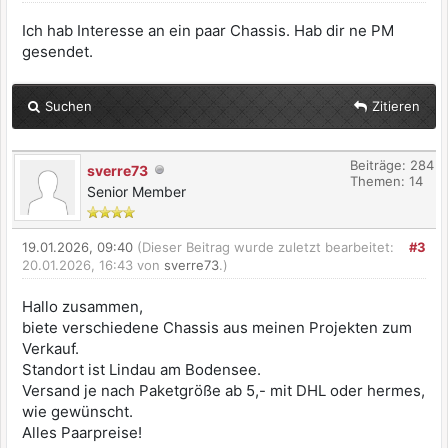
Ich hab Interesse an ein paar Chassis. Hab dir ne PM
gesendet.
Suchen
Zitieren
Beiträge: 284
sverre73
Themen: 14
Senior Member
19.01.2026, 09:40
(Dieser Beitrag wurde zuletzt bearbeitet:
#3
20.01.2026, 16:43 von
sverre73
.)
Hallo zusammen,
biete verschiedene Chassis aus meinen Projekten zum
Verkauf.
Standort ist Lindau am Bodensee.
Versand je nach Paketgröße ab 5,- mit DHL oder hermes,
wie gewünscht.
Alles Paarpreise!