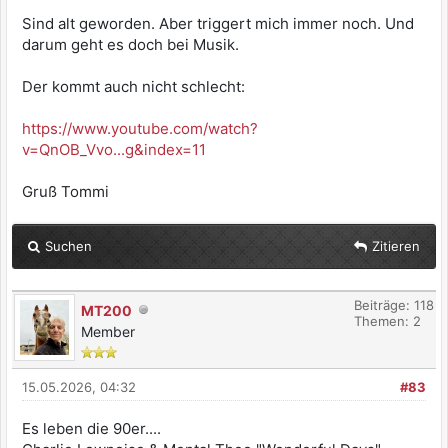
Sind alt geworden. Aber triggert mich immer noch. Und
darum geht es doch bei Musik.
Der kommt auch nicht schlecht:
https://www.youtube.com/watch?
v=QnOB_Vvo...g&index=11
Gruß Tommi
Suchen
Zitieren
Beiträge: 118
MT200
Themen: 2
Member
15.05.2026, 04:32
#83
Es leben die 90er....