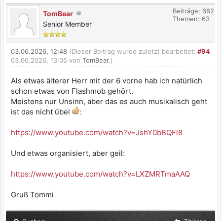
Beiträge: 682
TomBear
Themen: 63
Senior Member
03.06.2026, 12:48
(Dieser Beitrag wurde zuletzt bearbeitet:
#94
03.06.2026, 13:05 von
TomBear
.)
Als etwas älterer Herr mit der 6 vorne hab ich natürlich
schon etwas von Flashmob gehört.
Meistens nur Unsinn, aber das es auch musikalisch geht
ist das nicht übel
:
https://www.youtube.com/watch?v=JshY0bBQFl8
Und etwas organisiert, aber geil:
https://www.youtube.com/watch?v=LXZMRTmaAAQ
Gruß Tommi