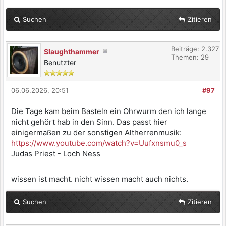
Suchen
Zitieren
Beiträge: 2.327
Slaughthammer
Themen: 29
Benutzter
06.06.2026, 20:51
#97
Die Tage kam beim Basteln ein Ohrwurm den ich lange
nicht gehört hab in den Sinn. Das passt hier
einigermaßen zu der sonstigen Altherrenmusik:
https://www.youtube.com/watch?v=Uufxnsmu0_s
Judas Priest - Loch Ness
wissen ist macht. nicht wissen macht auch nichts.
Suchen
Zitieren