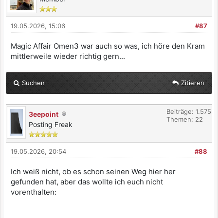
19.05.2026, 15:06
#87
Magic Affair Omen3 war auch so was, ich höre den Kram
mittlerweile wieder richtig gern...
Suchen
Zitieren
Beiträge: 1.575
3eepoint
Themen: 22
Posting Freak
19.05.2026, 20:54
#88
Ich weiß nicht, ob es schon seinen Weg hier her
gefunden hat, aber das wollte ich euch nicht
vorenthalten: