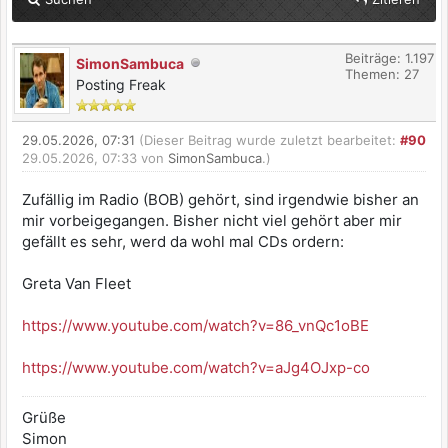
Beiträge: 1.197
SimonSambuca
Themen: 27
Posting Freak
29.05.2026, 07:31
(Dieser Beitrag wurde zuletzt bearbeitet:
#90
29.05.2026, 07:33 von
SimonSambuca
.)
Zufällig im Radio (BOB) gehört, sind irgendwie bisher an
mir vorbeigegangen. Bisher nicht viel gehört aber mir
gefällt es sehr, werd da wohl mal CDs ordern:
Greta Van Fleet
https://www.youtube.com/watch?v=86_vnQc1oBE
https://www.youtube.com/watch?v=aJg4OJxp-co
Grüße
Simon