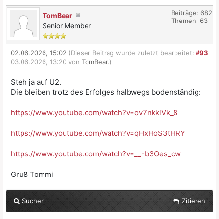
Beiträge: 682
TomBear
Themen: 63
Senior Member
02.06.2026, 15:02
(Dieser Beitrag wurde zuletzt bearbeitet:
#93
03.06.2026, 13:20 von
TomBear
.)
Steh ja auf U2.
Die bleiben trotz des Erfolges halbwegs bodenständig:
https://www.youtube.com/watch?v=ov7nkklVk_8
https://www.youtube.com/watch?v=qHxHoS3tHRY
https://www.youtube.com/watch?v=__-b3Oes_cw
Gruß Tommi
Suchen
Zitieren