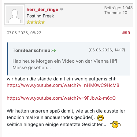
Beiträge: 1.048
herr_der_ringe
Themen: 20
Posting Freak
07.06.2026, 08:22
#99
TomBear schrieb:
(06.06.2026, 14:17)
Hab heute Morgen ein Video von der Vienna Hifi
Messe gesehen...
wir haben die stände damit ein wenig aufgemsicht:
https://www.youtube.com/watch?v=nHM0wC9HcM8
https://www.youtube.com/watch?v=9FJbw2-m6xQ
Wir hatten unseren spaß damit, wie auch die aussteller
(endlich mal kein andauerndes gedüdel).
seitlich hingegen einige entsetzte Gesichter...