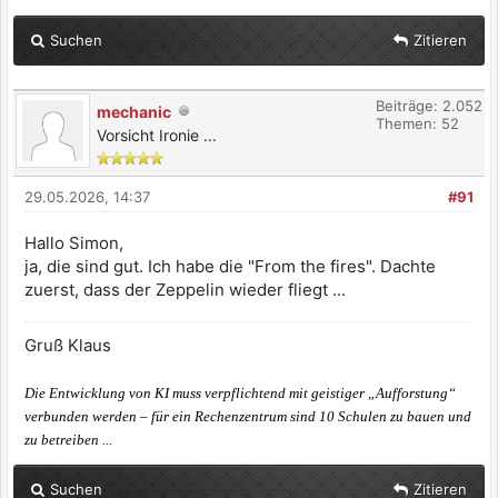
Suchen
Zitieren
Beiträge: 2.052
mechanic
Themen: 52
Vorsicht Ironie ...
29.05.2026, 14:37
#91
Hallo Simon,
ja, die sind gut. Ich habe die "From the fires". Dachte
zuerst, dass der Zeppelin wieder fliegt ...
Gruß Klaus
Die Entwicklung von KI muss verpflichtend mit geistiger „Aufforstung“
verbunden werden – für ein Rechenzentrum sind 10 Schulen zu bauen und
zu betreiben ...
Suchen
Zitieren