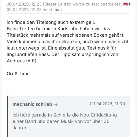
30.04.2026, 12:23
(Dieser Beitrag wurde zuletzt bearbeitet:
#81
30.04.2026, 12:23 von
timo
.)
ich finde den Titelsong auch extrem geil.
Beim Treffen bei mir in Karlsruhe haben wir das
Titelstück mehrmals auf verschiedenen Boxen gehört.
Viele kommen da an ihre Grenzen, auch wenn man nicht
laut unterwegs ist. Eine absolut gute Testmusik für
abgrundtiefen Bass. Der Tipp kam ursprünglich von
Andreas (A R)
Gruß Timo
mechanic schrieb:
(21.04.2026, 11:31)
Ich höre gerade in Schleife die Neu-Entdeckung
einer Band und deren Musik von vor über 30
Jahren: