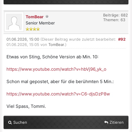
Beiträge: 682
TomBear
Themen: 63
Senior Member
01.06.2026, 15:00
(Dieser Beitrag wurde zuletzt bearbeitet:
#92
01.06.2026, 15:05 von
TomBear
.)
Etwas von Sting, Schöne Version ab Min. 10:
https://www.youtube.com/watch?v=hbVj96_yk_o
Schon mal gepostet, aber für die berühmten 5 Min.:
https://www.youtube.com/watch?v=C6-djsDzP8w
Viel Spass, Tommi.
Suchen
Zitieren