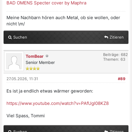
BAD OMENS Specter cover by Maphra
Meine Nachbarn hören auch Metal, ob sie wollen, oder
nicht \m/
Suchen
Zitieren
Beiträge: 682
TomBear
Themen: 63
Senior Member
27.05.2026, 11:31
#89
Es ist ja endlich etwas wärmer geworden:
https://www.youtube.com/watch?v=PAfUgI08KZ8
Viel Spass, Tommi
Suchen
Zitieren