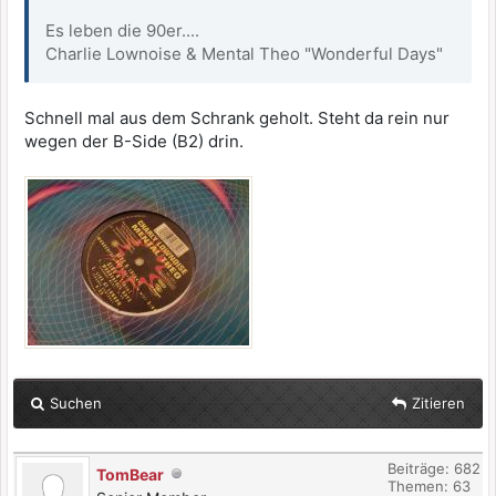
Es leben die 90er....
Charlie Lownoise & Mental Theo "Wonderful Days"
Schnell mal aus dem Schrank geholt. Steht da rein nur
wegen der B-Side (B2) drin.
Suchen
Zitieren
Beiträge: 682
TomBear
Themen: 63