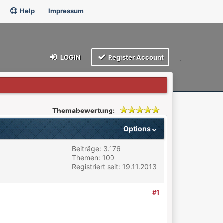
Help
Impressum
LOGIN
Register Account
Themabewertung:
Options
Beiträge: 3.176
Themen: 100
Registriert seit: 19.11.2013
#1