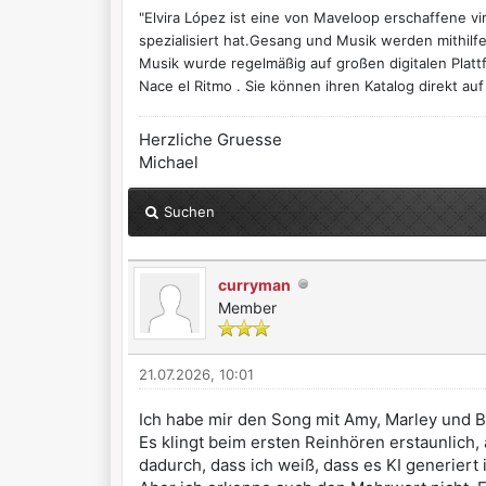
"Elvira López ist eine von Maveloop erschaffene vi
spezialisiert hat.Gesang und Musik werden mithilfe 
Musik wurde regelmäßig auf großen digitalen Platt
Nace el Ritmo . Sie können ihren Katalog direkt au
Herzliche Gruesse
Michael
Suchen
curryman
Member
21.07.2026, 10:01
Ich habe mir den Song mit Amy, Marley und B
Es klingt beim ersten Reinhören erstaunlich, ab
dadurch, dass ich weiß, dass es KI generiert i