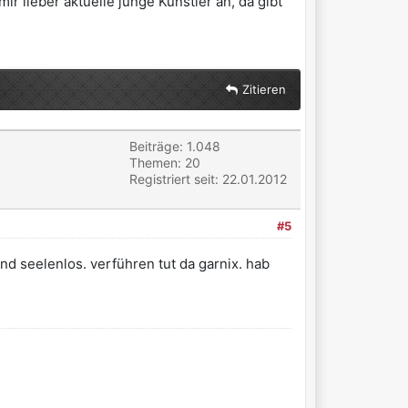
r lieber aktuelle junge Künstler an, da gibt
Zitieren
Beiträge: 1.048
Themen: 20
Registriert seit: 22.01.2012
#5
und seelenlos. verführen tut da garnix. hab