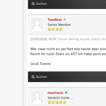
Suchen
TomBear
Senior Member
23.07.2026, 10:37
(Dieser Beitrag wurde zuletzt be
War zwar nicht so perfekt wie heute aber ein
Kennt ihr noch Stars on 45? Ich habe auch e
Gruß Tommi
Suchen
mechanic
Vorsicht Ironie ...