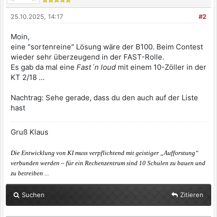
25.10.2025, 14:17
#2
Moin,
eine "sortenreine" Lösung wäre der B100. Beim Contest
wieder sehr überzeugend in der FAST-Rolle.
Es gab da mal eine
Fast´n loud
mit einem 10-Zöller in der
KT 2/18 ...
Nachtrag: Sehe gerade, dass du den auch auf der Liste
hast
Gruß Klaus
Die Entwicklung von KI muss verpflichtend mit geistiger „Aufforstung“
verbunden werden – für ein Rechenzentrum sind 10 Schulen zu bauen und
zu betreiben ...
Suchen
Zitieren