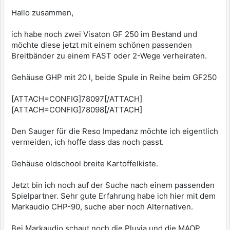
Hallo zusammen,
ich habe noch zwei Visaton GF 250 im Bestand und
möchte diese jetzt mit einem schönen passenden
Breitbänder zu einem FAST oder 2-Wege verheiraten.
Gehäuse GHP mit 20 l, beide Spule in Reihe beim GF250
[ATTACH=CONFIG]78097[/ATTACH]
[ATTACH=CONFIG]78098[/ATTACH]
Den Sauger für die Reso Impedanz möchte ich eigentlich
vermeiden, ich hoffe dass das noch passt.
Gehäuse oldschool breite Kartoffelkiste.
Jetzt bin ich noch auf der Suche nach einem passenden
Spielpartner. Sehr gute Erfahrung habe ich hier mit dem
Markaudio CHP-90, suche aber noch Alternativen.
Bei Markaudio schaut noch die Pluvia und die MAOP