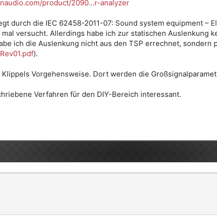
naudio.com/product/2090...r-analyzer
regt durch die IEC 62458-2011-07: Sound system equipment – E
ch mal versucht. Allerdings habe ich zur statischen Auslenkung
e ich die Auslenkung nicht aus den TSP errechnet, sondern per
rRev01.pdf
).
 Klippels Vorgehensweise. Dort werden die Großsignalparamete
riebene Verfahren für den DIY-Bereich interessant.