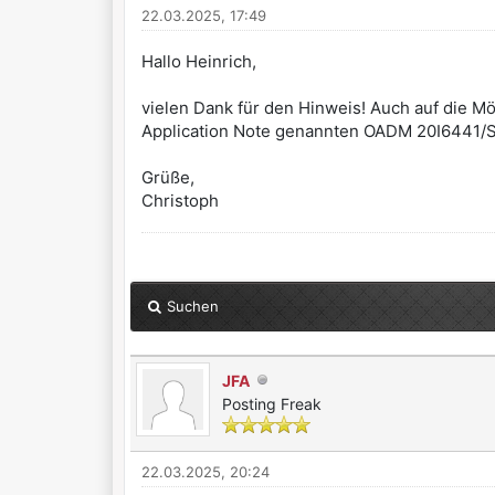
22.03.2025, 17:49
Hallo Heinrich,
vielen Dank für den Hinweis! Auch auf die Mö
Application Note genannten OADM 20I6441/S1
Grüße,
Christoph
Suchen
JFA
Posting Freak
22.03.2025, 20:24