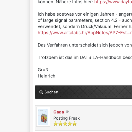
können. Nähere Infos hier:
https://www.dayto
Ich habe soetwas vor einigen Jahren - ange
of large signal parameters, section 4.2 - au
verwendet, sondern Druck/Vakuum. Ferner hab
https://www.artalabs.hr/AppNotes/AP7-Est...
Das Verfahren unterscheidet sich jedoch von
Trotzdem ist das im DATS LA-Handbuch besch
Gruß
Heinrich
Suchen
Gaga
Posting Freak