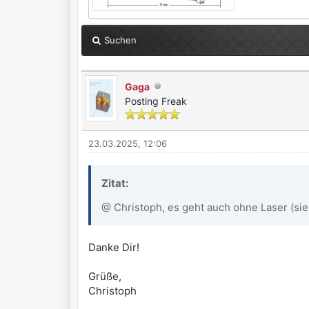
Suchen
Gaga
Posting Freak
23.03.2025, 12:06
Zitat:
@ Christoph, es geht auch ohne Laser (si
Danke Dir!
Grüße,
Christoph