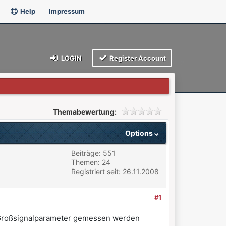
Help
Impressum
LOGIN
Register Account
Themabewertung:
Options
Beiträge: 551
Themen: 24
Registriert seit: 26.11.2008
#1
h Großsignalparameter gemessen werden