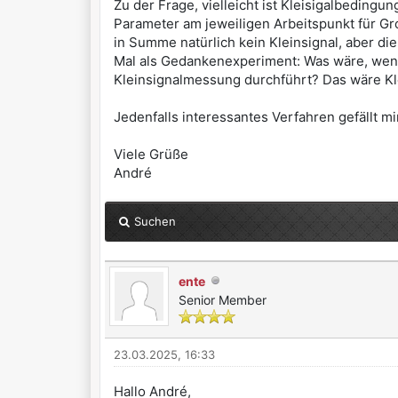
Zu der Frage, vielleicht ist Kleisigalbeding
Parameter am jeweiligen Arbeitspunkt für Gro
in Summe natürlich kein Kleinsignal, aber d
Mal als Gedankenexperiment: Was wäre, wenn
Kleinsignalmessung durchführt? Das wäre Kl
Jedenfalls interessantes Verfahren gefällt mi
Viele Grüße
André
Suchen
ente
Senior Member
23.03.2025, 16:33
Hallo André,