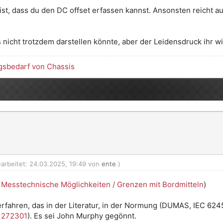
ist, dass du den DC offset erfassen kannst. Ansonsten reicht 
nicht trotzdem darstellen könnte, aber der Leidensdruck ihr w
gsbedarf von Chassis
earbeitet: 24.03.2025, 19:49 von
ente
.)
e
Messtechnische Möglichkeiten / Grenzen mit Bordmitteln
)
rfahren, das in der Literatur, in der Normung (DUMAS,
IEC 624
1272301
). Es sei John Murphy gegönnt.