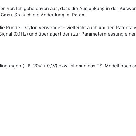
n vor. Ich gehe davon aus, dass die Auslenkung in der Auswer
Cms). So auch die Andeutung im Patent.
 die Runde: Dayton verwendet - vielleicht auch um den Patenta
Signal (0,1Hz) und überlagert dem zur Parametermessung einen
ingungen (z.B. 20V + 0,1V) bzw. ist dann das TS-Modell noch 