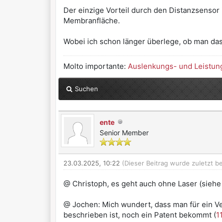
Der einzige Vorteil durch den Distanzsensor 
Membranfläche.
Wobei ich schon länger überlege, ob man das 
Molto importante:
Auslenkungs- und Leistun
Suchen
ente
Senior Member
23.03.2025, 10:22
(Dieser Beitrag wurde zuletzt b
@ Christoph, es geht auch ohne Laser (sieh
@ Jochen: Mich wundert, dass man für ein Ve
beschrieben ist, noch ein Patent bekommt (
1