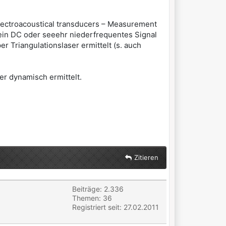
lectroacoustical transducers – Measurement
 kein DC oder seeehr niederfrequentes Signal
 Triangulationslaser ermittelt (s. auch
r dynamisch ermittelt.
Zitieren
Beiträge: 2.336
Themen: 36
Registriert seit: 27.02.2011