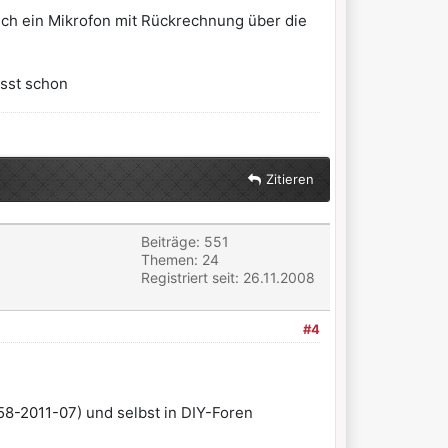
auch ein Mikrofon mit Rückrechnung über die
isst schon
Zitieren
Beiträge: 551
Themen: 24
Registriert seit: 26.11.2008
#4
58-2011-07
) und selbst in DIY-Foren