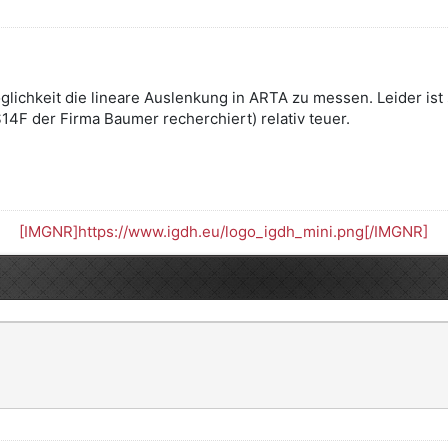
glichkeit die lineare Auslenkung in ARTA zu messen. Leider ist
4F der Firma Baumer recherchiert) relativ teuer.
[IMGNR]https://www.igdh.eu/logo_igdh_mini.png[/IMGNR]