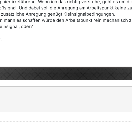
ung hier irreführend. Wenn ich das richtig verstehe, geht es u
ßsignal. Und dabei soll die Anregung am Arbeitspunkt keine zu 
ie zusätzliche Anregung genügt Kleinsignalbedingungen.
 mann es schaffen würde den Arbeitspunkt rein mechanisch zu 
einsignal, oder?
r.