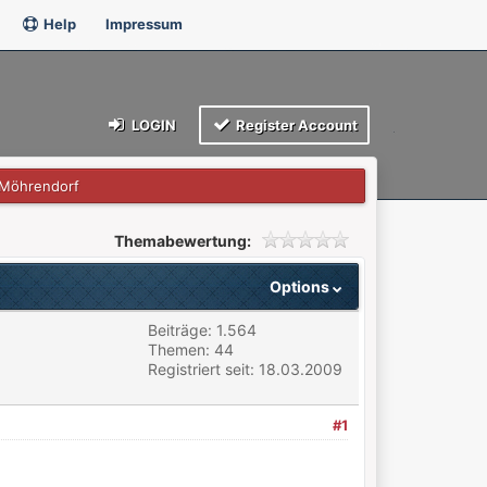
Help
Impressum
LOGIN
Register Account
 Möhrendorf
Themabewertung:
Options
Beiträge: 1.564
Themen: 44
Registriert seit: 18.03.2009
#1