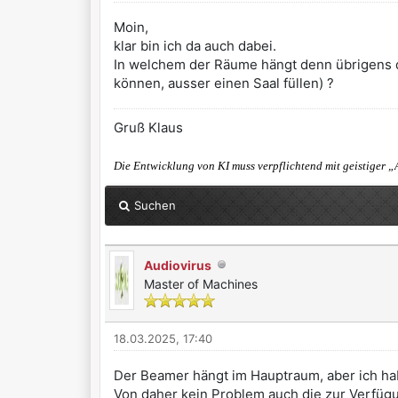
Moin,
klar bin ich da auch dabei.
In welchem der Räume hängt denn übrigens der
können, ausser einen Saal füllen) ?
Gruß Klaus
Die Entwicklung von KI muss verpflichtend mit geistiger „
Suchen
Audiovirus
Master of Machines
18.03.2025, 17:40
Der Beamer hängt im Hauptraum, aber ich hab
Von daher kein Problem auch die zur Verfügu