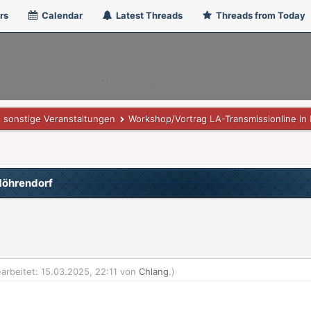
rs
Calendar
Latest Threads
Threads from Today
sonstige Veranstaltungen
Workshop/Vortrag LA-Transmissionline in
Möhrendorf
earbeitet: 15.03.2025, 22:11 von
Chlang
.)