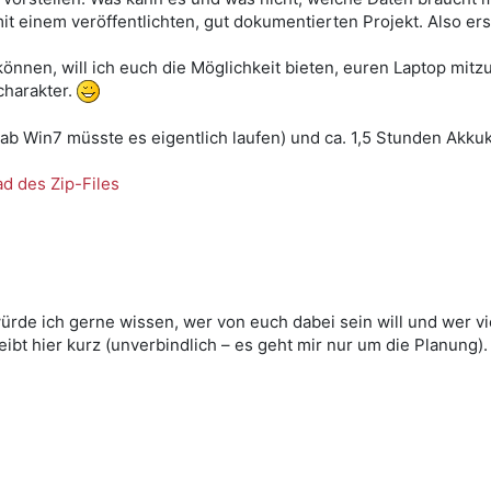
t einem veröffentlichten, gut dokumentierten Projekt. Also ers
önnen, will ich euch die Möglichkeit bieten, euren Laptop mitz
charakter.
b Win7 müsste es eigentlich laufen) und ca. 1,5 Stunden Akkuk
d des Zip-Files
de ich gerne wissen, wer von euch dabei sein will und wer viel
eibt hier kurz (unverbindlich – es geht mir nur um die Planung).