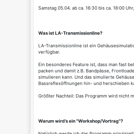
Samstag 05.04. ab ca. 16:30 bis ca. 18:00 U
Was ist LA-Transmissionline?
LA-Transmissionline ist ein Gehäusesimulatio
verfügbar.
Ein besonderes Feature ist, dass man fast be
packen und damit z.B. Bandpässe, Frontload
simulieren kann. Und das simulierte Gehäuse 
Bassreflexöffnungen hin- und herschieben ka
Größter Nachteil: Das Programm wird nicht me
Warum wird’s ein "Workshop/Vortrag"?
Natürlich werde ich das Programm prinzipiel