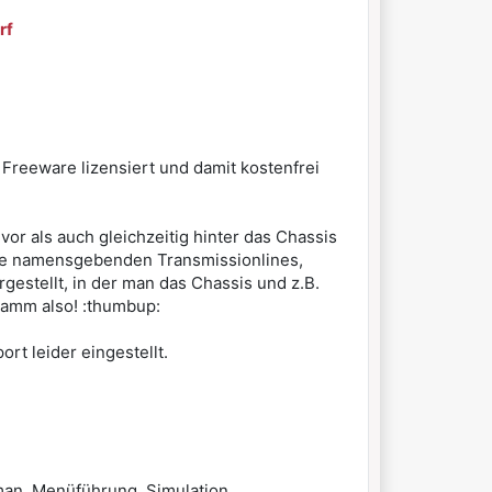
rf
 Freeware lizensiert und damit kostenfrei
or als auch gleichzeitig hinter das Chassis
 die namensgebenden Transmissionlines,
gestellt, in der man das Chassis und z.B.
ramm also! :thumbup:
rt leider eingestellt.
 man, Menüführung, Simulation