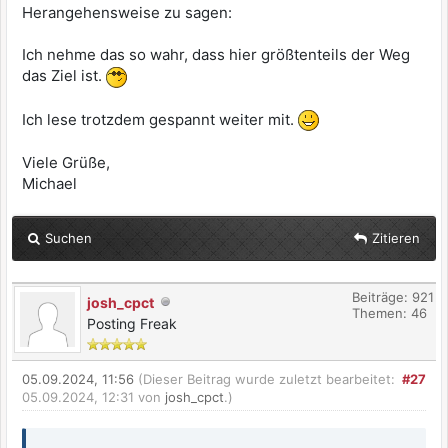
Herangehensweise zu sagen:
Ich nehme das so wahr, dass hier größtenteils der Weg
das Ziel ist.
Ich lese trotzdem gespannt weiter mit.
Viele Grüße,
Michael
Suchen
Zitieren
Beiträge: 921
josh_cpct
Themen: 46
Posting Freak
05.09.2024, 11:56
(Dieser Beitrag wurde zuletzt bearbeitet:
#27
05.09.2024, 12:31 von
josh_cpct
.)