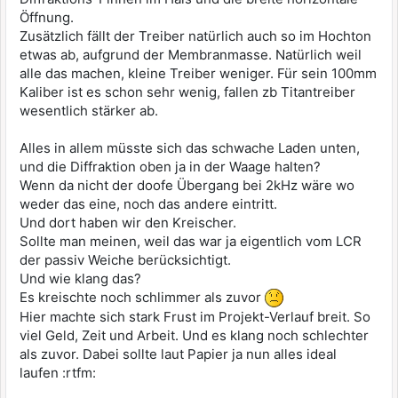
Öffnung.
Zusätzlich fällt der Treiber natürlich auch so im Hochton
etwas ab, aufgrund der Membranmasse. Natürlich weil
alle das machen, kleine Treiber weniger. Für sein 100mm
Kaliber ist es schon sehr wenig, fallen zb Titantreiber
wesentlich stärker ab.
Alles in allem müsste sich das schwache Laden unten,
und die Diffraktion oben ja in der Waage halten?
Wenn da nicht der doofe Übergang bei 2kHz wäre wo
weder das eine, noch das andere eintritt.
Und dort haben wir den Kreischer.
Sollte man meinen, weil das war ja eigentlich vom LCR
der passiv Weiche berücksichtigt.
Und wie klang das?
Es kreischte noch schlimmer als zuvor
Hier machte sich stark Frust im Projekt-Verlauf breit. So
viel Geld, Zeit und Arbeit. Und es klang noch schlechter
als zuvor. Dabei sollte laut Papier ja nun alles ideal
laufen :rtfm: