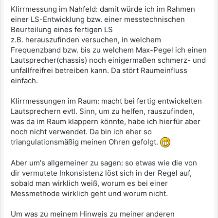
Klirrmessung im Nahfeld: damit würde ich im Rahmen
einer LS-Entwicklung bzw. einer messtechnischen
Beurteilung eines fertigen LS
z.B. herauszufinden versuchen, in welchem
Frequenzband bzw. bis zu welchem Max-Pegel ich einen
Lautsprecher(chassis) noch einigermaßen schmerz- und
unfallfreifrei betreiben kann. Da stört Raumeinfluss
einfach.
Klirrmessungen im Raum: macht bei fertig entwickelten
Lautsprechern evtl. Sinn, um zu helfen, rauszufinden,
was da im Raum klappern könnte, habe ich hierfür aber
noch nicht verwendet. Da bin ich eher so
triangulationsmäßig meinen Ohren gefolgt.
Aber um's allgemeiner zu sagen: so etwas wie die von
dir vermutete Inkonsistenz löst sich in der Regel auf,
sobald man wirklich weiß, worum es bei einer
Messmethode wirklich geht und worum nicht.
Um was zu meinem Hinweis zu meiner anderen