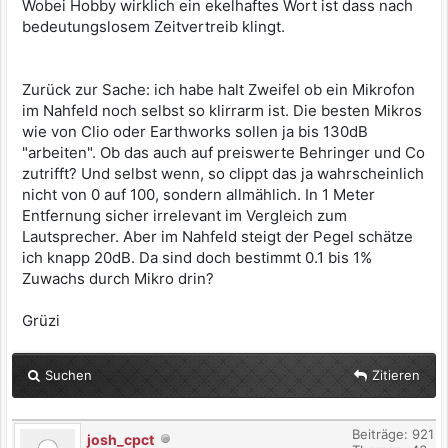
Wobei Hobby wirklich ein ekelhaftes Wort ist dass nach
bedeutungslosem Zeitvertreib klingt.
Zurück zur Sache: ich habe halt Zweifel ob ein Mikrofon
im Nahfeld noch selbst so klirrarm ist. Die besten Mikros
wie von Clio oder Earthworks sollen ja bis 130dB
"arbeiten". Ob das auch auf preiswerte Behringer und Co
zutrifft? Und selbst wenn, so clippt das ja wahrscheinlich
nicht von 0 auf 100, sondern allmählich. In 1 Meter
Entfernung sicher irrelevant im Vergleich zum
Lautsprecher. Aber im Nahfeld steigt der Pegel schätze
ich knapp 20dB. Da sind doch bestimmt 0.1 bis 1%
Zuwachs durch Mikro drin?
Grüzi
Suchen
Zitieren
Beiträge: 921
josh_cpct