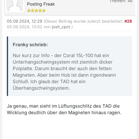
Themen: 46
Posting Freak
05.09.2024, 12:29
(Dieser Beitrag wurde zuletzt bearbeitet:
#28
05.09.2024, 13:02 von
josh_cpct
.)
Franky schrieb:
Nur kurz zur Info - der Coral 15L-100 hat ein
Unterhangschwingsystem mit ziemlich dicker
Polplatte. Darum braucht der auch den fetten
Magneten. Aber beim Hub ist dann irgendwann
Schluß. Ich glaub der TAD hat ein
Überhangschwingsystem.
Ja genau, man sieht im Lüftungsschlitz des TAD die
Wicklung deutlich über den Magneten hinaus ragen.