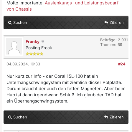
Molto importante:
Auslenkungs- und Leistungsbedarf
von Chassis
Suchen
Zitieren
Beiträge: 2.931
Franky
Themen: 69
Posting Freak
04.09.2024, 19:33
#24
Nur kurz zur Info - der Coral 15L-100 hat ein
Unterhangschwingsystem mit ziemlich dicker Polplatte.
Darum braucht der auch den fetten Magneten. Aber beim
Hub ist dann irgendwann Schluß. Ich glaub der TAD hat
ein Überhangschwingsystem.
Suchen
Zitieren