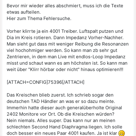
Bevor mir wieder alles abschmiert, muss ich die Texte
etwas aufteilen.
Hier zum Thema Fehlersuche.
Vorher klirrte ja ein 4001 Treiber. Luftspalt putzen und
Dia im Kreis rotieren. Dann Impedanz Vorher-Nachher.
Man sieht gut dass mit weniger Reibung die Resonanzen
viel hochohmiger werden. So kann man zb sehr gut
Zentrieren, in dem man Live mit endlos-Loop Impedanz
misst und schaut wann es am höchsten ist. So kann man
weit über "Klirr hörbar oder nicht" hinaus optimieren!!!
[ATTACH=CONFIG]75396[/ATTACH]
Das Kreischen blieb zuerst. Ich schrieb sogar den
deutschen TAD Händler an was er so dazu meinte.
Immerhin hatte dieser auch generalüberholte Original
2402 Monitore vor Ort. Ob die Kreischen würden?
Nein niemals. Alles super. Das kann nur an meinen
schlechten Second Hand Diaphragma liegen. Ich solle
doch besser ein neues Paar 4001 kaufen. Ja ist klar