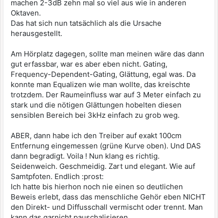
machen 2-3dB zehn mal so viel aus wie in anderen
Oktaven.
Das hat sich nun tatsächlich als die Ursache
herausgestellt.
Am Hörplatz dagegen, sollte man meinen wäre das dann
gut erfassbar, war es aber eben nicht. Gating,
Frequency-Dependent-Gating, Glättung, egal was. Da
konnte man Equalizen wie man wollte, das kreischte
trotzdem. Der Raumeinfluss war auf 3 Meter einfach zu
stark und die nötigen Glättungen hobelten diesen
sensiblen Bereich bei 3kHz einfach zu grob weg.
ABER, dann habe ich den Treiber auf exakt 100cm
Entfernung eingemessen (grüne Kurve oben). Und DAS
dann begradigt. Voila ! Nun klang es richtig.
Seidenweich. Geschmeidig. Zart und elegant. Wie auf
Samtpfoten. Endlich :prost:
Ich hatte bis hierhon noch nie einen so deutlichen
Beweis erlebt, dass das menschliche Gehör eben NICHT
den Direkt- und Diffusschall vermischt oder trennt. Man
kann das garnicht pauschalisieren.