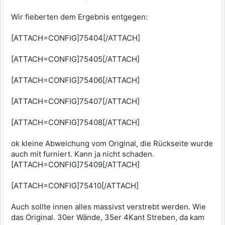
Wir fieberten dem Ergebnis entgegen:
[ATTACH=CONFIG]75404[/ATTACH]
[ATTACH=CONFIG]75405[/ATTACH]
[ATTACH=CONFIG]75406[/ATTACH]
[ATTACH=CONFIG]75407[/ATTACH]
[ATTACH=CONFIG]75408[/ATTACH]
ok kleine Abweichung vom Original, die Rückseite wurde
auch mit furniert. Kann ja nicht schaden.
[ATTACH=CONFIG]75409[/ATTACH]
[ATTACH=CONFIG]75410[/ATTACH]
Auch sollte innen alles massivst verstrebt werden. Wie
das Original. 30er Wände, 35er 4Kant Streben, da kam