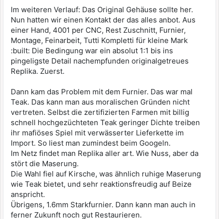
Im weiteren Verlauf: Das Original Gehäuse sollte her.
Nun hatten wir einen Kontakt der das alles anbot. Aus
einer Hand, 4001 per CNC, Rest Zuschnitt, Furnier,
Montage, Feinarbeit, Tutti Kompletti für kleine Mark
:built: Die Bedingung war ein absolut 1:1 bis ins
pingeligste Detail nachempfunden originalgetreues
Replika. Zuerst.
Dann kam das Problem mit dem Furnier. Das war mal
Teak. Das kann man aus moralischen Gründen nicht
vertreten. Selbst die zertifizierten Farmen mit billig
schnell hochgezüchteten Teak geringer Dichte treiben
ihr mafiöses Spiel mit verwässerter Lieferkette im
Import. So liest man zumindest beim Googeln.
Im Netz findet man Replika aller art. Wie Nuss, aber da
stört die Maserung.
Die Wahl fiel auf Kirsche, was ähnlich ruhige Maserung
wie Teak bietet, und sehr reaktionsfreudig auf Beize
anspricht.
Übrigens, 1.6mm Starkfurnier. Dann kann man auch in
ferner Zukunft noch gut Restaurieren.