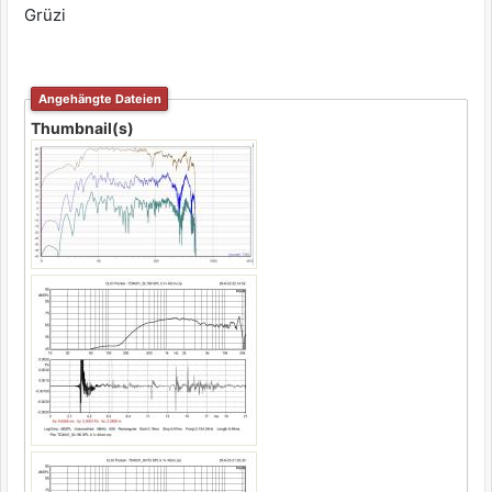
Grüzi
Angehängte Dateien
Thumbnail(s)