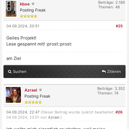
Beiträge: 2.186
kboe
Themen: 48
Posting Freak
04.09.2024, 20:51
#25
Geiles Projekt!
Lese gespannt mit! :prost::prost:
am Ziel
Suchen
Zitieren
Beiträge: 3.352
Azrael
Themen: 74
Posting Freak
04.09.2024, 22:47
(Dieser Beitrag wurde zuletzt bearbeitet:
#26
04.09.2024, 23:01 von
Azrael
.)