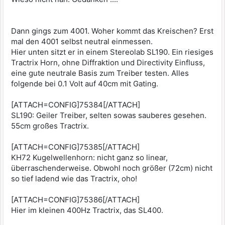
Dann gings zum 4001. Woher kommt das Kreischen? Erst
mal den 4001 selbst neutral einmessen.
Hier unten sitzt er in einem Stereolab SL190. Ein riesiges
Tractrix Horn, ohne Diffraktion und Directivity Einfluss,
eine gute neutrale Basis zum Treiber testen. Alles
folgende bei 0.1 Volt auf 40cm mit Gating.
[ATTACH=CONFIG]75384[/ATTACH]
SL190: Geiler Treiber, selten sowas sauberes gesehen.
55cm großes Tractrix.
[ATTACH=CONFIG]75385[/ATTACH]
KH72 Kugelwellenhorn: nicht ganz so linear,
überraschenderweise. Obwohl noch größer (72cm) nicht
so tief ladend wie das Tractrix, oho!
[ATTACH=CONFIG]75386[/ATTACH]
Hier im kleinen 400Hz Tractrix, das SL400.