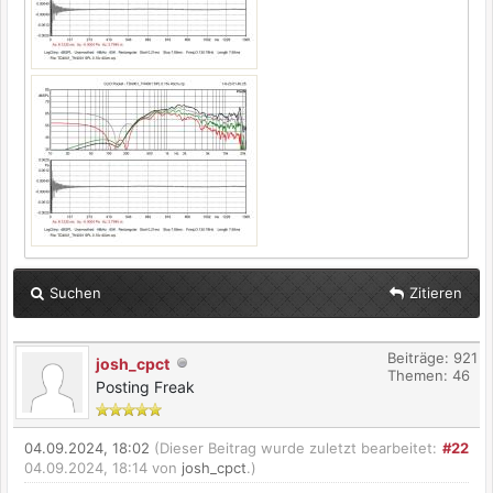
Suchen
Zitieren
Beiträge: 921
josh_cpct
Themen: 46
Posting Freak
04.09.2024, 18:02
(Dieser Beitrag wurde zuletzt bearbeitet:
#22
04.09.2024, 18:14 von
josh_cpct
.)