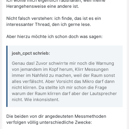
Ich wollte mich eigentlich raushalten, weil meine
Herangehensweise eine andere ist.
Nicht falsch verstehen: ich finde, das ist es ein
interessanter Thread, den ich gerne lese.
Aber hierzu möchte ich schon doch was sagen:
josh_cpct schrieb:
Genau das! Zuvor schwirrte mir noch die Warnung
von jemandem im Kopf herum, Klirr Messungen
immer im Nahfeld zu machen, weil der Raum sonst
alles verfälscht. Aber Vorsicht das Mikro darf dann
nicht klirren. Da stellte ich mir schon die Frage
warum der Raum klirren darf aber der Lautsprecher
nicht. Wie inkonsistent.
Die beiden von dir angedeuteten Messmethoden
verfolgen völlig unterschiedliche Zwecke: