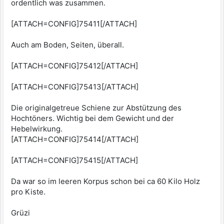
ordentlich was zusammen.
[ATTACH=CONFIG]75411[/ATTACH]
Auch am Boden, Seiten, überall.
[ATTACH=CONFIG]75412[/ATTACH]
[ATTACH=CONFIG]75413[/ATTACH]
Die originalgetreue Schiene zur Abstützung des
Hochtöners. Wichtig bei dem Gewicht und der
Hebelwirkung.
[ATTACH=CONFIG]75414[/ATTACH]
[ATTACH=CONFIG]75415[/ATTACH]
Da war so im leeren Korpus schon bei ca 60 Kilo Holz
pro Kiste.
Grüzi