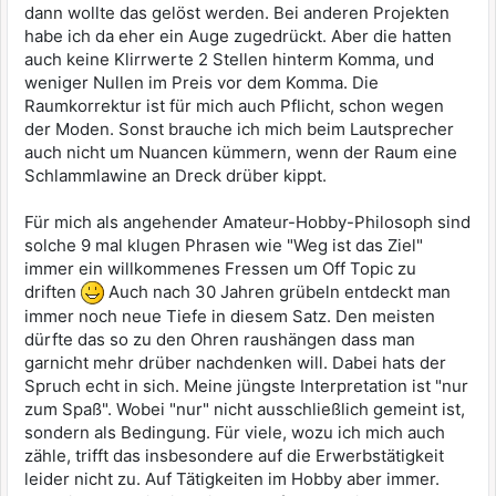
dann wollte das gelöst werden. Bei anderen Projekten
habe ich da eher ein Auge zugedrückt. Aber die hatten
auch keine Klirrwerte 2 Stellen hinterm Komma, und
weniger Nullen im Preis vor dem Komma. Die
Raumkorrektur ist für mich auch Pflicht, schon wegen
der Moden. Sonst brauche ich mich beim Lautsprecher
auch nicht um Nuancen kümmern, wenn der Raum eine
Schlammlawine an Dreck drüber kippt.
Für mich als angehender Amateur-Hobby-Philosoph sind
solche 9 mal klugen Phrasen wie "Weg ist das Ziel"
immer ein willkommenes Fressen um Off Topic zu
driften
Auch nach 30 Jahren grübeln entdeckt man
immer noch neue Tiefe in diesem Satz. Den meisten
dürfte das so zu den Ohren raushängen dass man
garnicht mehr drüber nachdenken will. Dabei hats der
Spruch echt in sich. Meine jüngste Interpretation ist "nur
zum Spaß". Wobei "nur" nicht ausschließlich gemeint ist,
sondern als Bedingung. Für viele, wozu ich mich auch
zähle, trifft das insbesondere auf die Erwerbstätigkeit
leider nicht zu. Auf Tätigkeiten im Hobby aber immer.