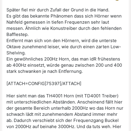
Später fiel mir durch Zufall der Grund in die Hand.
Es gibt das bekannte Phänomen dass sich Hörner wenn
Nahfeld gemessen in tiefen Frequenzen sehr laut
messen. Ähnlich wie Konustreiber durch den fehlenden
Bafflestep.
Entfernt man sich von den Hörnern, wird die unterste
Oktave zunehmend leiser, wie durch einen zarten Low-
Shelving.
Ein gewöhnliches 200Hz Horn, das man idR frühestens
ab 400Hz einsetzt, würde genau zwischen 200 und 400
stark schwanken je nach Entfernung.
[ATTACH=CONFIG]75397[/ATTACH]
Hier sieht man das TH4001 Horn (mit TD4001 Treiber)
mit unterschiedlichen Abständen. Anscheinend fällt hier
der gesamte Bereich unterhalb 2000Hz wo das Horn nur
schwach lädt mit zunehmendem Abstand immer mehr
ab. Dadurch verschiebt sich der Frequenzgang Buckel
von 2000Hz auf beinahe 3000Hz. Und da tuts weh. Hier