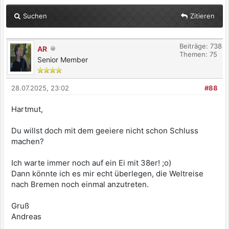
Suchen
Zitieren
Beiträge: 738
AR
Themen: 75
Senior Member
28.07.2025, 23:02
#88
Hartmut,
Du willst doch mit dem geeiere nicht schon Schluss
machen?
Ich warte immer noch auf ein Ei mit 38er! ;o)
Dann könnte ich es mir echt überlegen, die Weltreise
nach Bremen noch einmal anzutreten.
Gruß
Andreas