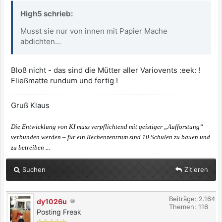
High5 schrieb:
Musst sie nur von innen mit Papier Mache
abdichten...
Bloß nicht - das sind die Mütter aller Variovents :eek: !
Fließmatte rundum und fertig !
Gruß Klaus
Die Entwicklung von KI muss verpflichtend mit geistiger „Aufforstung“
verbunden werden – für ein Rechenzentrum sind 10 Schulen zu bauen und
zu betreiben ...
Suchen
Zitieren
Beiträge: 2.164
dy1026u
Themen: 116
Posting Freak