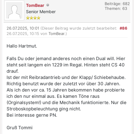
Beiträge: 682
TomBear
Themen: 63
Senior Member
26.07.2025, 10:01
(Dieser Beitrag wurde zuletzt bearbeitet:
#86
26.07.2025, 10:15 von
TomBear
.)
Hallo Hartmut.
Falls Du oder jemand anderes noch einen Dual will. Hier
steht seit langem ein 1229 im Regal. Hinten steht CS 40
drauf.
Ist der mit Reibradantrieb und der Klapp/ Schiebehaube.
Richtig benutzt wurde der zuletzt vor über 30 Jahren.
Als ich den vor ca. 15 Jahren bekommen habe probierte
ich den nur einmal aus. Es kamen Töne raus
(Orginalsystem!) und die Mechanik funktionierte. Nur die
Stroboskopbeleuchtung ging nicht.
Bei interesse gerne PN.
Gruß Tommi