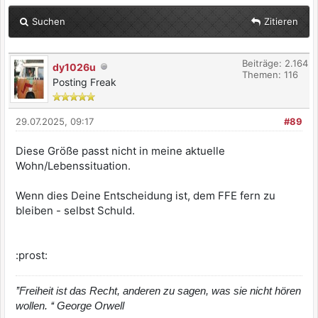
Suchen
Zitieren
Beiträge: 2.164
dy1026u
Themen: 116
Posting Freak
29.07.2025, 09:17
#89
Diese Größe passt nicht in meine aktuelle
Wohn/Lebenssituation.
Wenn dies Deine Entscheidung ist, dem FFE fern zu
bleiben - selbst Schuld.
:prost:
’’Freiheit ist das Recht, anderen zu sagen, was sie nicht hören
wollen. ‘‘ George Orwell