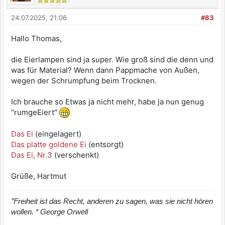
24.07.2025, 21:06
#83
Hallo Thomas,
die Eierlampen sind ja super. Wie groß sind die denn und
was für Material? Wenn dann Pappmache von Außen,
wegen der Schrumpfung beim Trocknen.
Ich brauche so Etwas ja nicht mehr, habe ja nun genug
"rumgeEiert"
Das Ei
(eingelagert)
Das platte goldene Ei
(entsorgt)
Das Ei, Nr.3
(verschenkt)
Grüße, Hartmut
’’Freiheit ist das Recht, anderen zu sagen, was sie nicht hören
wollen. ‘‘ George Orwell