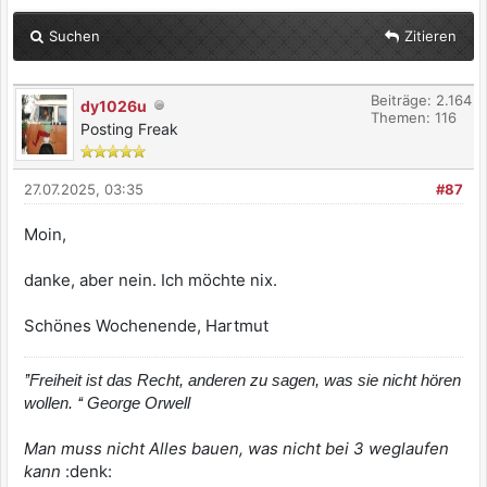
Suchen
Zitieren
Beiträge: 2.164
dy1026u
Themen: 116
Posting Freak
27.07.2025, 03:35
#87
Moin,
danke, aber nein. Ich möchte nix.
Schönes Wochenende, Hartmut
’’Freiheit ist das Recht, anderen zu sagen, was sie nicht hören
wollen. ‘‘ George Orwell
Man muss nicht Alles bauen, was nicht bei 3 weglaufen
kann
:denk: