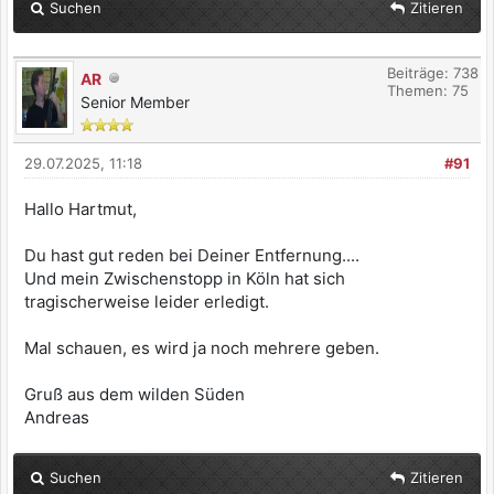
Suchen
Zitieren
Beiträge: 738
AR
Themen: 75
Senior Member
29.07.2025, 11:18
#91
Hallo Hartmut,
Du hast gut reden bei Deiner Entfernung....
Und mein Zwischenstopp in Köln hat sich
tragischerweise leider erledigt.
Mal schauen, es wird ja noch mehrere geben.
Gruß aus dem wilden Süden
Andreas
Suchen
Zitieren