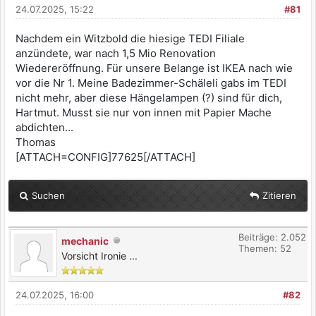
24.07.2025, 15:22
#81
Nachdem ein Witzbold die hiesige TEDI Filiale
anzündete, war nach 1,5 Mio Renovation
Wiedereröffnung. Für unsere Belange ist IKEA nach wie
vor die Nr 1. Meine Badezimmer-Schäleli gabs im TEDI
nicht mehr, aber diese Hängelampen (?) sind für dich,
Hartmut. Musst sie nur von innen mit Papier Mache
abdichten...
Thomas
[ATTACH=CONFIG]77625[/ATTACH]
Suchen
Zitieren
Beiträge: 2.052
mechanic
Themen: 52
Vorsicht Ironie ...
24.07.2025, 16:00
#82