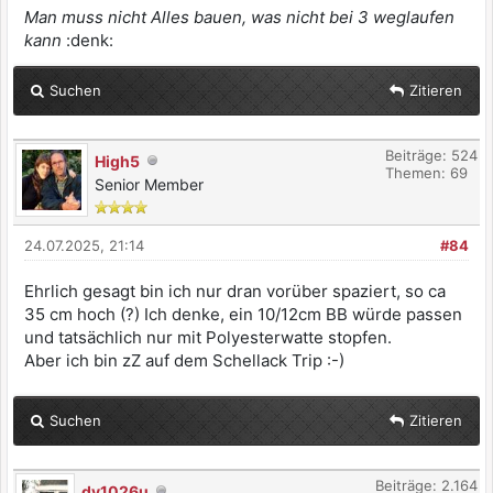
Man muss nicht Alles bauen, was nicht bei 3 weglaufen
kann
:denk:
Suchen
Zitieren
Beiträge: 524
High5
Themen: 69
Senior Member
24.07.2025, 21:14
#84
Ehrlich gesagt bin ich nur dran vorüber spaziert, so ca
35 cm hoch (?) Ich denke, ein 10/12cm BB würde passen
und tatsächlich nur mit Polyesterwatte stopfen.
Aber ich bin zZ auf dem Schellack Trip :-)
Suchen
Zitieren
Beiträge: 2.164
dy1026u