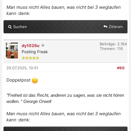
Man muss nicht Alles bauen, was nicht bei 3 weglaufen
kann
:denk:
Suchen
Zitieren
Beiträge: 2.164
dy1026u
Themen: 116
Posting Freak
29.07.2025, 10:51
#90
Doppelpost
’’Freiheit ist das Recht, anderen zu sagen, was sie nicht hören
wollen. ‘‘ George Orwell
Man muss nicht Alles bauen, was nicht bei 3 weglaufen
kann
:denk: