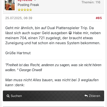
Themen: 116
Posting Freak
25.07.2025, 06:39
#85
Geht mir ähnlich, bin auf Dual Plattenspieler Trip. Da
lässt sich auch super Geld ausgeben 😀 Habe mir, neben
meinem 704, einen 721 zugelegt, der braucht etwas
Zuneigung und hat schon ein neues System bekommen.
Grüße Hartmut
’’Freiheit ist das Recht, anderen zu sagen, was sie nicht hören
wollen. ‘‘ George Orwell
Man muss nicht Alles bauen, was nicht bei 3 weglaufen
kann
:denk:
Suchen
Zitieren