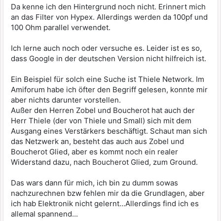
Da kenne ich den Hintergrund noch nicht. Erinnert mich
an das Filter von Hypex. Allerdings werden da 100pf und
100 Ohm parallel verwendet.
Ich lerne auch noch oder versuche es. Leider ist es so,
dass Google in der deutschen Version nicht hilfreich ist.
Ein Beispiel für solch eine Suche ist Thiele Network. Im
Amiforum habe ich öfter den Begriff gelesen, konnte mir
aber nichts darunter vorstellen.
Außer den Herren Zobel und Boucherot hat auch der
Herr Thiele (der von Thiele und Small) sich mit dem
Ausgang eines Verstärkers beschäftigt. Schaut man sich
das Netzwerk an, besteht das auch aus Zobel und
Boucherot Glied, aber es kommt noch ein realer
Widerstand dazu, nach Boucherot Glied, zum Ground.
Das wars dann für mich, ich bin zu dumm sowas
nachzurechnen bzw fehlen mir da die Grundlagen, aber
ich hab Elektronik nicht gelernt...Allerdings find ich es
allemal spannend...