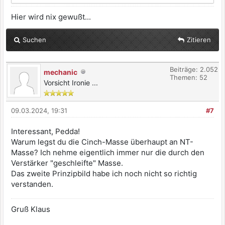
Hier wird nix gewußt...
Suchen
Zitieren
Beiträge: 2.052
mechanic
Themen: 52
Vorsicht Ironie ...
09.03.2024, 19:31
#7
Interessant, Pedda!
Warum legst du die Cinch-Masse überhaupt an NT-
Masse? Ich nehme eigentlich immer nur die durch den
Verstärker "geschleifte" Masse.
Das zweite Prinzipbild habe ich noch nicht so richtig
verstanden.
Gruß Klaus