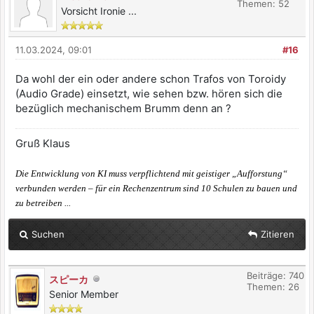
Themen: 52
Vorsicht Ironie ...
11.03.2024, 09:01
#16
Da wohl der ein oder andere schon Trafos von Toroidy
(Audio Grade) einsetzt, wie sehen bzw. hören sich die
bezüglich mechanischem Brumm denn an ?
Gruß Klaus
Die Entwicklung von KI muss verpflichtend mit geistiger „Aufforstung“
verbunden werden – für ein Rechenzentrum sind 10 Schulen zu bauen und
zu betreiben ...
Suchen
Zitieren
Beiträge: 740
スピーカ
Themen: 26
Senior Member