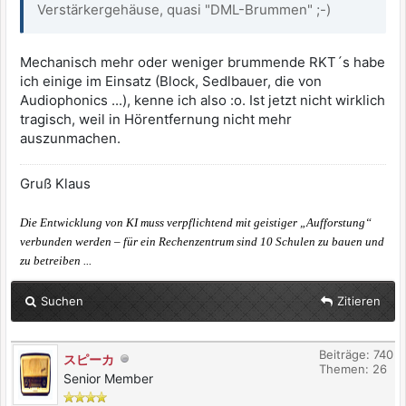
Verstärkergehäuse, quasi "DML-Brummen" ;-)
Mechanisch mehr oder weniger brummende RKT´s habe
ich einige im Einsatz (Block, Sedlbauer, die von
Audiophonics ...), kenne ich also :o. Ist jetzt nicht wirklich
tragisch, weil in Hörentfernung nicht mehr
auszunmachen.
Gruß Klaus
Die Entwicklung von KI muss verpflichtend mit geistiger „Aufforstung“
verbunden werden – für ein Rechenzentrum sind 10 Schulen zu bauen und
zu betreiben ...
Suchen
Zitieren
Beiträge: 740
スピーカ
Themen: 26
Senior Member