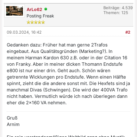
Beiträge: 4.539
ArLo62
Themen: 125
Posting Freak
09.03.2024, 16:42
#2
Gedanken dazu: Früher hat man gerne 2Trafos
eingebaut. Aus Qualitätsgründen (Marketing?). In
meinem Harman Kardon 630 z.B. oder in der Citation 16
von Franky. Aber in meiner dicken Thomann Endstufe
e800 ist nur einer drin. Geht auch. Schön wären
getrennte Wicklungen pro Endstufe. Wenn einen Hälfte
spinnt, zieht die die andere sonst mit. Die Hexfets sind ja
manchmal Divas (Schwingen). Die wird der 400VA Trafo
nicht haben. Vermutlich würde ich nach überlegen dann
eher die 2x160 VA nehmen.
Gruß
Arnim