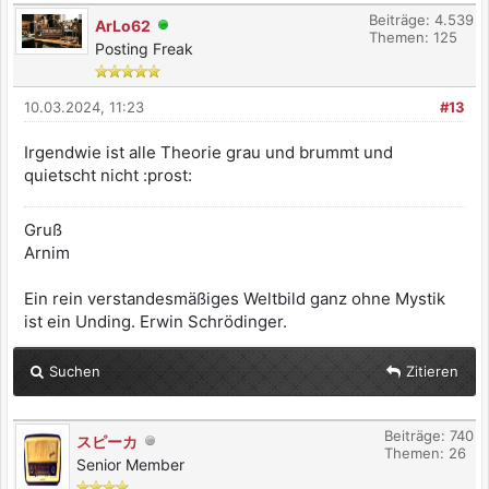
Beiträge: 4.539
ArLo62
Themen: 125
Posting Freak
10.03.2024, 11:23
#13
Irgendwie ist alle Theorie grau und brummt und
quietscht nicht :prost:
Gruß
Arnim
Ein rein verstandesmäßiges Weltbild ganz ohne Mystik
ist ein Unding. Erwin Schrödinger.
Suchen
Zitieren
Beiträge: 740
スピーカ
Themen: 26
Senior Member