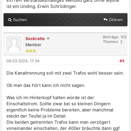
Ein rein verstandesmäßiges Weltbild ganz ohne Mystik
ist ein Unding. Erwin Schrödinger.
Suchen
Zitieren
Beiträge: 102
Sockratte
Themen: 2
Member
09.03.2024, 17:34
#3
Die Kanaltrennung soll mit zwei Trafos wohl besser sein.
Ob man das hört kann ich nicht sagen.
Was ich im Hinterkopf halten würde ist der
Einschaltstrom. Sollte zwar bei so kleinen Dingern
eigentlich keine Probleme bereiten, aber manchmal
steckt der Teufel ja im Detail.
Die beiden getrennten Trafos kann man verzögert
voneinander einschalten, der 400er bräuchte dann ggf