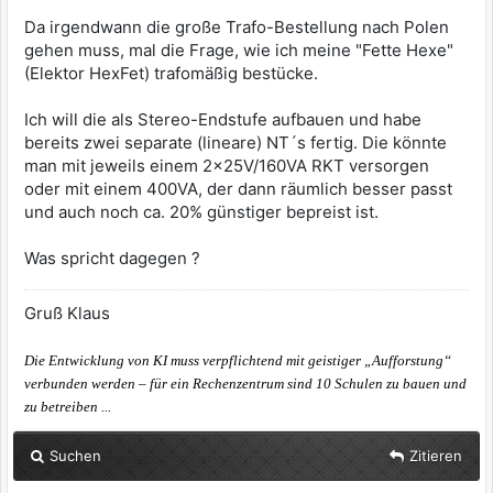
Da irgendwann die große Trafo-Bestellung nach Polen
gehen muss, mal die Frage, wie ich meine "Fette Hexe"
(Elektor HexFet) trafomäßig bestücke.
Ich will die als Stereo-Endstufe aufbauen und habe
bereits zwei separate (lineare) NT´s fertig. Die könnte
man mit jeweils einem 2x25V/160VA RKT versorgen
oder mit einem 400VA, der dann räumlich besser passt
und auch noch ca. 20% günstiger bepreist ist.
Was spricht dagegen ?
Gruß Klaus
Die Entwicklung von KI muss verpflichtend mit geistiger „Aufforstung“
verbunden werden – für ein Rechenzentrum sind 10 Schulen zu bauen und
zu betreiben ...
Suchen
Zitieren