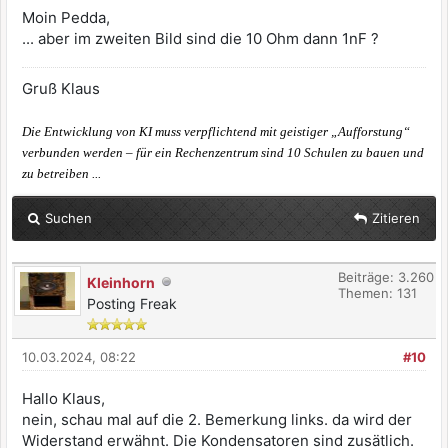
Moin Pedda,
... aber im zweiten Bild sind die 10 Ohm dann 1nF ?
Gruß Klaus
Die Entwicklung von KI muss verpflichtend mit geistiger „Aufforstung“
verbunden werden – für ein Rechenzentrum sind 10 Schulen zu bauen und
zu betreiben ...
Suchen
Zitieren
Beiträge: 3.260
Kleinhorn
Themen: 131
Posting Freak
10.03.2024, 08:22
#10
Hallo Klaus,
nein, schau mal auf die 2. Bemerkung links. da wird der
Widerstand erwähnt. Die Kondensatoren sind zusätlich.