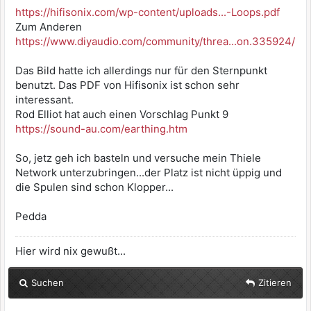
https://hifisonix.com/wp-content/uploads...-Loops.pdf
Zum Anderen
https://www.diyaudio.com/community/threa...on.335924/
Das Bild hatte ich allerdings nur für den Sternpunkt
benutzt. Das PDF von Hifisonix ist schon sehr
interessant.
Rod Elliot hat auch einen Vorschlag Punkt 9
https://sound-au.com/earthing.htm
So, jetz geh ich basteln und versuche mein Thiele
Network unterzubringen...der Platz ist nicht üppig und
die Spulen sind schon Klopper...
Pedda
Hier wird nix gewußt...
Suchen
Zitieren