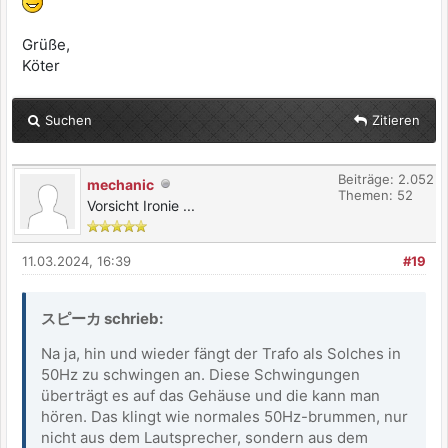
Grüße,
Köter
Suchen
Zitieren
Beiträge: 2.052
mechanic
Themen: 52
Vorsicht Ironie ...
11.03.2024, 16:39
#19
スピーカ schrieb:
Na ja, hin und wieder fängt der Trafo als Solches in
50Hz zu schwingen an. Diese Schwingungen
überträgt es auf das Gehäuse und die kann man
hören. Das klingt wie normales 50Hz-brummen, nur
nicht aus dem Lautsprecher, sondern aus dem