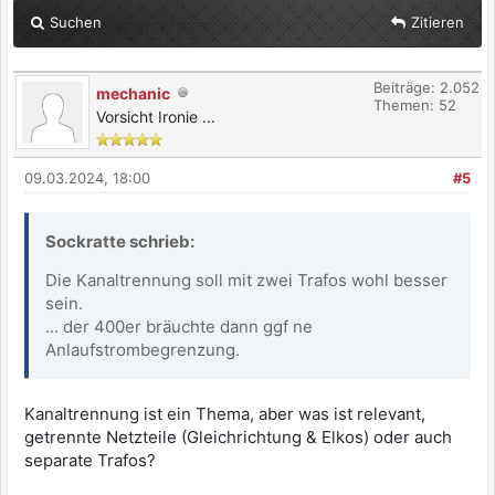
Suchen
Zitieren
Beiträge: 2.052
mechanic
Themen: 52
Vorsicht Ironie ...
09.03.2024, 18:00
#5
Sockratte schrieb:
Die Kanaltrennung soll mit zwei Trafos wohl besser
sein.
... der 400er bräuchte dann ggf ne
Anlaufstrombegrenzung.
Kanaltrennung ist ein Thema, aber was ist relevant,
getrennte Netzteile (Gleichrichtung & Elkos) oder auch
separate Trafos?