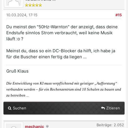
10.03.2024, 17:15
#15
Du meinst den "50Hz-Warnton" der anzeigt, dass deine
Endstufe sinnlos Strom verbraucht, weil keine Musik
läuft :o ?
Meinst du, dass so ein DC-Blocker da hilft, ich habe ja
für die Buscher einen fertig da liegen ...
Gruß Klaus
Die Entwicklung von KI muss verpflichtend mit geistiger „Aufforstung“
verbunden werden – für ein Rechenzentrum sind 10 Schulen zu bauen und
zu betreiben ...
Suchen
Zitieren
Beiträge: 2.052
mechanic