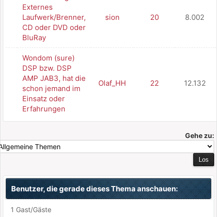
Externes
Laufwerk/Brenner,
sion
20
8.002
CD oder DVD oder
BluRay
Wondom (sure)
DSP bzw. DSP
AMP JAB3, hat die
Olaf_HH
22
12.132
schon jemand im
Einsatz oder
Erfahrungen
Gehe zu:
Benutzer, die gerade dieses Thema anschauen:
1 Gast/Gäste