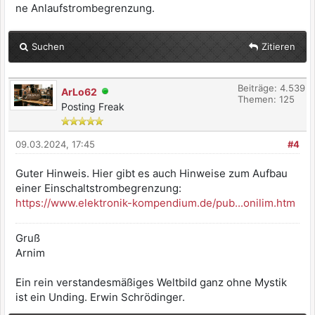
ne Anlaufstrombegrenzung.
Suchen
Zitieren
Beiträge: 4.539
ArLo62
Themen: 125
Posting Freak
09.03.2024, 17:45
#4
Guter Hinweis. Hier gibt es auch Hinweise zum Aufbau
einer Einschaltstrombegrenzung:
https://www.elektronik-kompendium.de/pub...onilim.htm
Gruß
Arnim
Ein rein verstandesmäßiges Weltbild ganz ohne Mystik
ist ein Unding. Erwin Schrödinger.