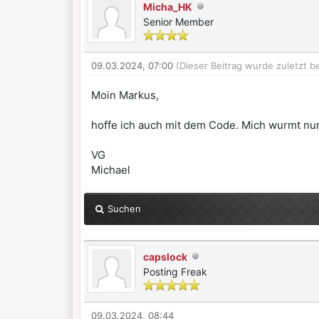
Micha_HK
Senior Member
09.03.2024, 07:00
(Dieser Beitrag wurde zuletzt b
Moin Markus,
hoffe ich auch mit dem Code. Mich wurmt nur
VG
Michael
Suchen
capslock
Posting Freak
09.03.2024, 08:44