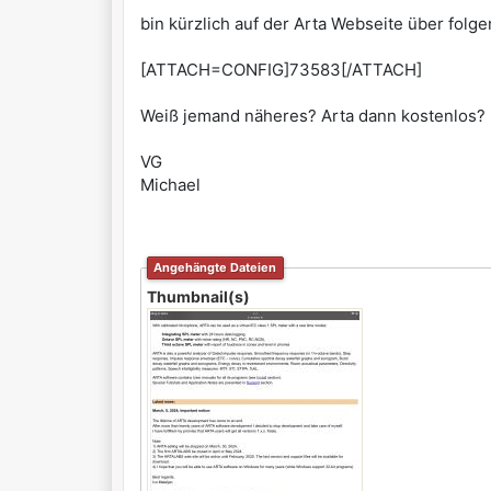
bin kürzlich auf der Arta Webseite über folg
[ATTACH=CONFIG]73583[/ATTACH]
Weiß jemand näheres? Arta dann kostenlos?
VG
Michael
Angehängte Dateien
Thumbnail(s)