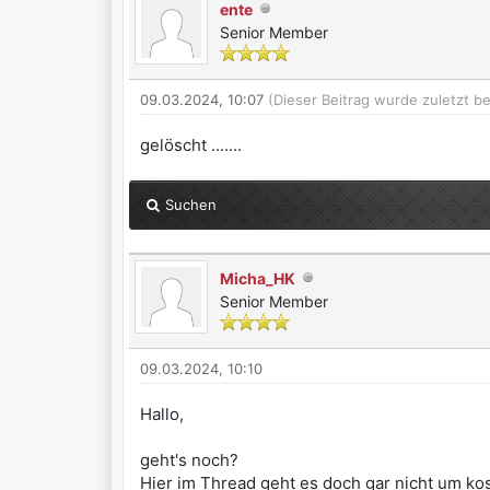
ente
Senior Member
09.03.2024, 10:07
(Dieser Beitrag wurde zuletzt b
gelöscht .......
Suchen
Micha_HK
Senior Member
09.03.2024, 10:10
Hallo,
geht's noch?
Hier im Thread geht es doch gar nicht um ko