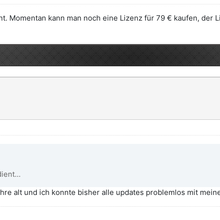
ent. Momentan kann man noch eine Lizenz für 79 € kaufen, der Li
ient...
ahre alt und ich konnte bisher alle updates problemlos mit mei