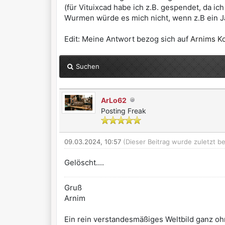
(für Vituixcad habe ich z.B. gespendet, da ic
Wurmen würde es mich nicht, wenn z.B ein J
Edit: Meine Antwort bezog sich auf
Arnims K
Suchen
ArLo62
Posting Freak
09.03.2024, 10:57
(Dieser Beitrag wurde zuletzt b
Gelöscht....
Gruß
Arnim
Ein rein verstandesmäßiges Weltbild ganz ohn