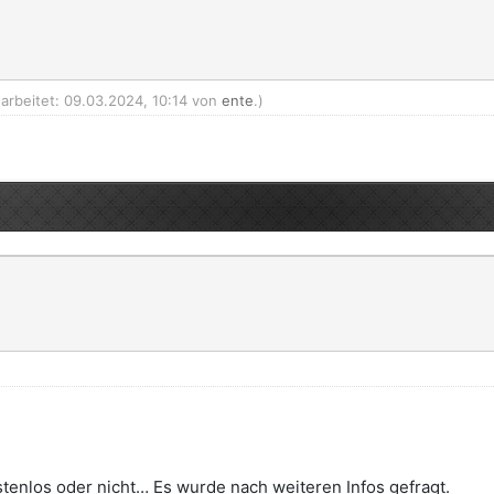
earbeitet: 09.03.2024, 10:14 von
ente
.)
stenlos oder nicht… Es wurde nach weiteren Infos gefragt.