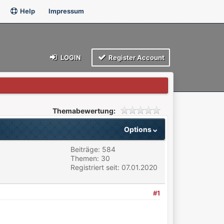
Help
Impressum
LOGIN
Register Account
Themabewertung:
Options
Beiträge: 584
Themen: 30
Registriert seit: 07.01.2020
#1