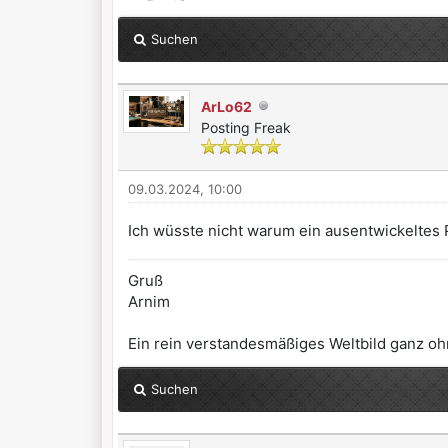
Suchen
ArLo62
Posting Freak
09.03.2024, 10:00
Ich wüsste nicht warum ein ausentwickeltes 
Gruß
Arnim
Ein rein verstandesmäßiges Weltbild ganz ohn
Suchen