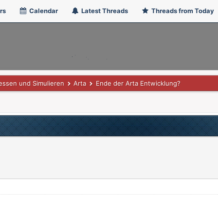
rs
Calendar
Latest Threads
Threads from Today
ssen und Simulieren
Arta
Ende der Arta Entwicklung?