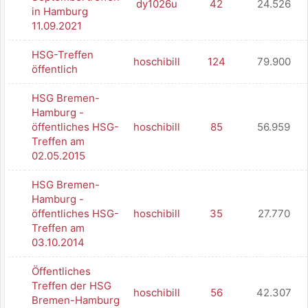
dy1026u
42
24.526
in Hamburg
11.09.2021
HSG-Treffen
hoschibill
124
79.900
öffentlich
HSG Bremen-
Hamburg -
öffentliches HSG-
hoschibill
85
56.959
Treffen am
02.05.2015
HSG Bremen-
Hamburg -
öffentliches HSG-
hoschibill
35
27.770
Treffen am
03.10.2014
Öffentliches
Treffen der HSG
hoschibill
56
42.307
Bremen-Hamburg