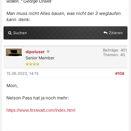
wollen. ‘‘ George Orwell
Man muss nicht Alles bauen, was nicht bei 3 weglaufen
kann
:denk:
Suchen
Zitieren
Beiträge: 401
dipoluser
Themen: 40
Senior Member
15.06.2023, 14:15
#108
Moin,
Nelson Pass hat ja noch mehr:
https://www.firstwatt.com/index.html