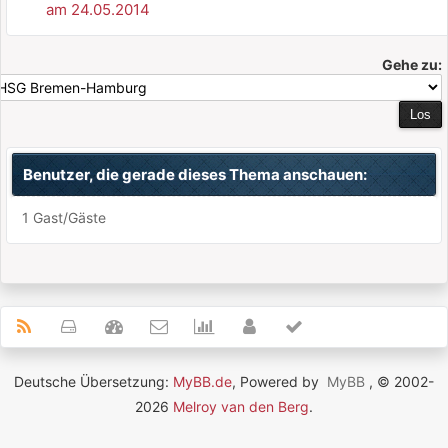
am 24.05.2014
Gehe zu:
Benutzer, die gerade dieses Thema anschauen:
1 Gast/Gäste
Deutsche Übersetzung:
MyBB.de
, Powered by
MyBB
, © 2002-
2026
Melroy van den Berg
.