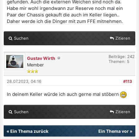
gefunden. Auch die externen Weichen sind noch da.
Habe mir wohl irgendwann zur Reserve noch mal ein
Paar der Chassis gekauft die auch im Keller liegen..
Daher werde ich die Dinger mit zum FFE mitnehmen.
Suchen
Zitieren
Beiträge: 242
Gustav Wirth
Themen: 5
Member
28.07.2023, 04:16
#113
In deinem Keller würde ich auch gerne mal stöbern
Suchen
Zitieren
«
Ein Thema zurück
Ein Thema vor
»