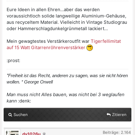
Eure Ideen in allen Ehren...aber das werden
voraussichtloch solide langweilige Aluminium-Gehäuse,
aus recyceltem Material. Vielleicht in Vintage Studiograu
oder Hammerschlagdunkelgrünmetall lackiert...
Mein gewagtestes Verstärkeroutfit war
Tigerfellimitat
auf 15 Watt Gitarrenröhrenverstärker
:prost:
’’Freiheit ist das Recht, anderen zu sagen, was sie nicht hören
wollen. ‘‘ George Orwell
Man muss nicht Alles bauen, was nicht bei 3 weglaufen
kann
:denk:
Suchen
Zitieren
Beiträge: 2.164
dy1026u