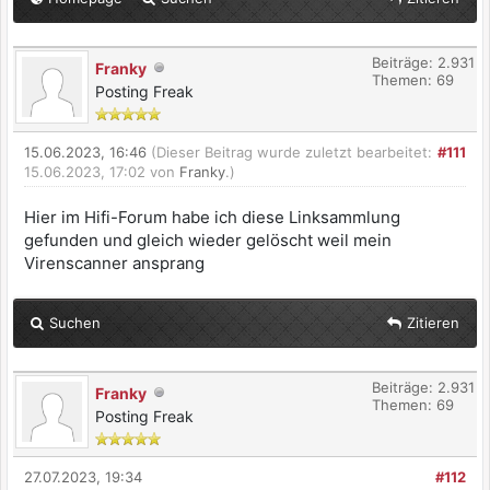
Beiträge: 2.931
Franky
Themen: 69
Posting Freak
15.06.2023, 16:46
(Dieser Beitrag wurde zuletzt bearbeitet:
#111
15.06.2023, 17:02 von
Franky
.)
Hier im Hifi-Forum habe ich diese Linksammlung
gefunden und gleich wieder gelöscht weil mein
Virenscanner ansprang
Suchen
Zitieren
Beiträge: 2.931
Franky
Themen: 69
Posting Freak
27.07.2023, 19:34
#112