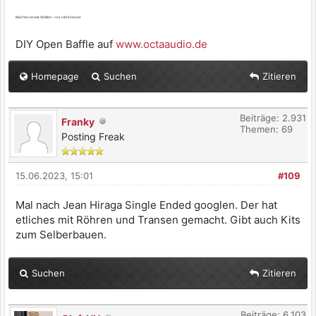
Machen ist wie Wollen – nur viel krasser
DIY Open Baffle auf
www.octaaudio.de
Homepage
Suchen
Zitieren
Beiträge: 2.931
Franky
Themen: 69
Posting Freak
15.06.2023, 15:01
#109
Mal nach Jean Hiraga Single Ended googlen. Der hat
etliches mit Röhren und Transen gemacht. Gibt auch Kits
zum Selberbauen.
Suchen
Zitieren
Beiträge: 6.103