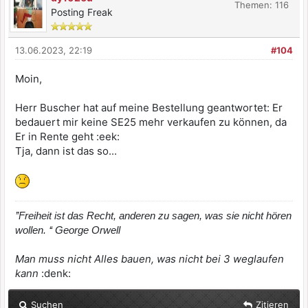
Themen: 116
Posting Freak
13.06.2023, 22:19
#104
Moin,
Herr Buscher hat auf meine Bestellung geantwortet: Er
bedauert mir keine SE25 mehr verkaufen zu können, da
Er in Rente geht :eek:
Tja, dann ist das so...
’’Freiheit ist das Recht, anderen zu sagen, was sie nicht hören
wollen. ‘‘ George Orwell
Man muss nicht Alles bauen, was nicht bei 3 weglaufen
kann
:denk:
Suchen
Zitieren