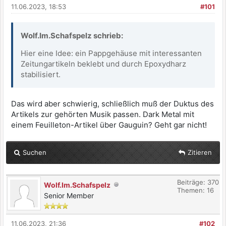
11.06.2023, 18:53
#101
Wolf.Im.Schafspelz schrieb:
Hier eine Idee: ein Pappgehäuse mit interessanten
Zeitungartikeln beklebt und durch Epoxydharz
stabilisiert.
Das wird aber schwierig, schließlich muß der Duktus des
Artikels zur gehörten Musik passen. Dark Metal mit
einem Feuilleton-Artikel über Gauguin? Geht gar nicht!
Suchen
Zitieren
Beiträge: 370
Wolf.Im.Schafspelz
Themen: 16
Senior Member
11.06.2023, 21:36
#102