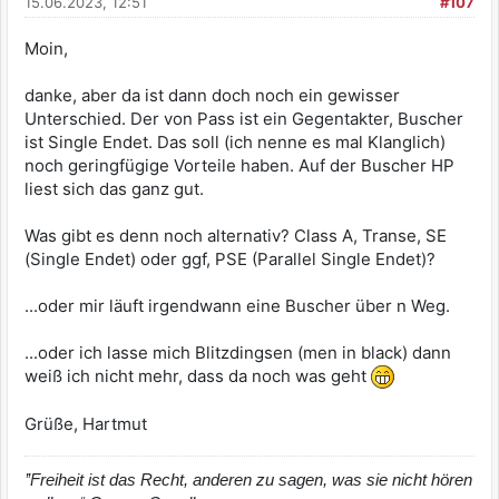
15.06.2023, 12:51
#107
Moin,
danke, aber da ist dann doch noch ein gewisser
Unterschied. Der von Pass ist ein Gegentakter, Buscher
ist Single Endet. Das soll (ich nenne es mal Klanglich)
noch geringfügige Vorteile haben. Auf der Buscher HP
liest sich das ganz gut.
Was gibt es denn noch alternativ? Class A, Transe, SE
(Single Endet) oder ggf, PSE (Parallel Single Endet)?
...oder mir läuft irgendwann eine Buscher über n Weg.
...oder ich lasse mich Blitzdingsen (men in black) dann
weiß ich nicht mehr, dass da noch was geht
Grüße, Hartmut
’’Freiheit ist das Recht, anderen zu sagen, was sie nicht hören