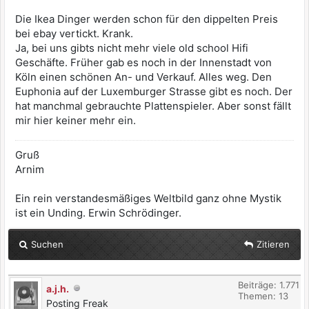
Die Ikea Dinger werden schon für den dippelten Preis
bei ebay vertickt. Krank.
Ja, bei uns gibts nicht mehr viele old school Hifi
Geschäfte. Früher gab es noch in der Innenstadt von
Köln einen schönen An- und Verkauf. Alles weg. Den
Euphonia auf der Luxemburger Strasse gibt es noch. Der
hat manchmal gebrauchte Plattenspieler. Aber sonst fällt
mir hier keiner mehr ein.
Gruß
Arnim
Ein rein verstandesmäßiges Weltbild ganz ohne Mystik
ist ein Unding. Erwin Schrödinger.
Suchen
Zitieren
Beiträge: 1.771
a.j.h.
Themen: 13
Posting Freak