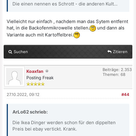
Die einen nennen es Schrott - die anderen Kult...
Vielleicht nur einfach , nachdem man das Sytem entfernt
hat, in die Backofenmikrowelle stellen.
und dann als
Variante auch mit Kartoffelbrei.
Suchen
Zitieren
Beiträge: 2.353
Koaxfan
Themen: 68
Posting Freak
27.10.2022, 09:12
#44
ArLo62 schrieb:
Die Ikea Dinger werden schon für den dippelten
Preis bei ebay vertickt. Krank.