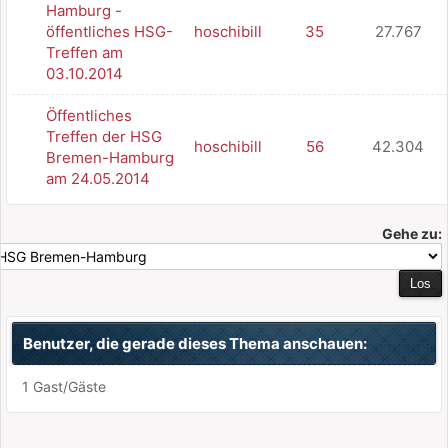
Hamburg -
öffentliches HSG-
hoschibill
35
27.767
Treffen am
03.10.2014
Öffentliches
Treffen der HSG
hoschibill
56
42.304
Bremen-Hamburg
am 24.05.2014
Gehe zu:
Benutzer, die gerade dieses Thema anschauen:
1 Gast/Gäste