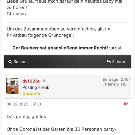
Liebe Grüße, freue mich darauf dein neustes Baby mal
zu hören!
Christian
Um das Zusammenleben zu vereinfachen, gilt im
Privatbau folgende Grundregel:
Der Bauherr hat abschließend immer Recht!
:prost:
Suchen
Zitieren
Beiträge: 2.164
dy1026u
Themen: 116
Posting Freak
06.02.2022, 15:30
#7
Das geht ja gut los.
Ohne Corona ist der Garten bis 30 Personen party-