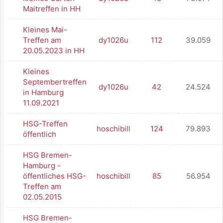
Maitreffen in HH
Kleines Mai-
Treffen am
dy1026u
112
39.059
20.05.2023 in HH
Kleines
Septembertreffen
dy1026u
42
24.524
in Hamburg
11.09.2021
HSG-Treffen
hoschibill
124
79.893
öffentlich
HSG Bremen-
Hamburg -
öffentliches HSG-
hoschibill
85
56.954
Treffen am
02.05.2015
HSG Bremen-