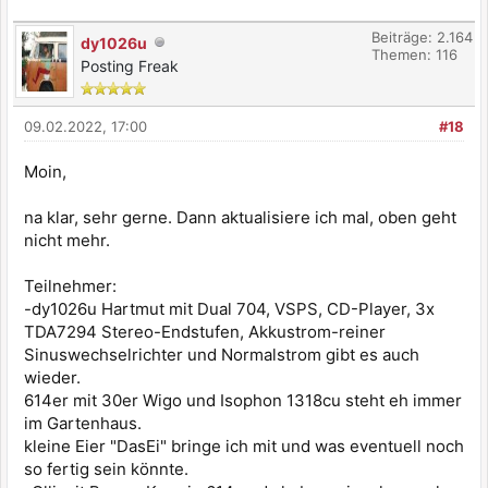
Beiträge: 2.164
dy1026u
Themen: 116
Posting Freak
09.02.2022, 17:00
#18
Moin,
na klar, sehr gerne. Dann aktualisiere ich mal, oben geht
nicht mehr.
Teilnehmer:
-dy1026u Hartmut mit Dual 704, VSPS, CD-Player, 3x
TDA7294 Stereo-Endstufen, Akkustrom-reiner
Sinuswechselrichter und Normalstrom gibt es auch
wieder.
614er mit 30er Wigo und Isophon 1318cu steht eh immer
im Gartenhaus.
kleine Eier "DasEi" bringe ich mit und was eventuell noch
so fertig sein könnte.