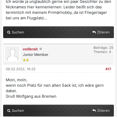
Ich würde ja unglaublich gerne ein paar Gesichter zu den
Nicknames hier kennenlernen. Leider beißt sich das
terminlich mit meinem Primärhobby, da ist Fliegerlager
bei uns am Flugplatz...
Suchen
Zitieren
Beiträge: 25
vollbreit
Themen: 4
Junior Member
09.02.2022, 16:25
#17
Moin, moin,
wenn noch Platz für nen alten Sack ist, ich wäre gern
dabei.
Gruß Wolfgang aus Bremen
Suchen
Zitieren