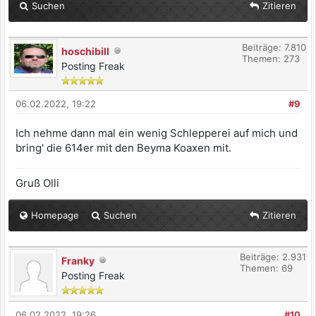
Suchen
Zitieren
Beiträge: 7.810
hoschibill
Themen: 273
Posting Freak
06.02.2022, 19:22
#9
Ich nehme dann mal ein wenig Schlepperei auf mich und
bring' die 614er mit den Beyma Koaxen mit.
Gruß Olli
Homepage
Suchen
Zitieren
Beiträge: 2.931
Franky
Themen: 69
Posting Freak
06.02.2022, 19:26
#10