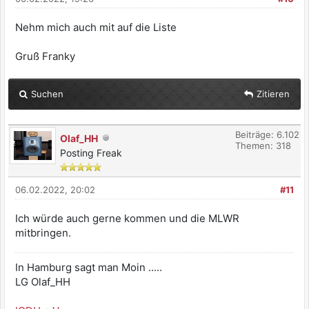
Nehm mich auch mit auf die Liste
Gruß Franky
Suchen
Zitieren
Beiträge: 6.102
Olaf_HH
Themen: 318
Posting Freak
06.02.2022, 20:02
#11
Ich würde auch gerne kommen und die MLWR
mitbringen.
In Hamburg sagt man Moin .....
LG Olaf_HH