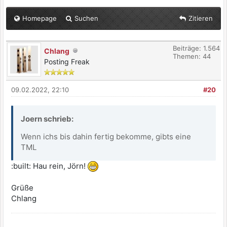
Homepage
Suchen
Zitieren
Beiträge: 1.564
Chlang
Themen: 44
Posting Freak
09.02.2022, 22:10
#20
Joern schrieb:
Wenn ichs bis dahin fertig bekomme, gibts eine
TML
:built: Hau rein, Jörn!
Grüße
Chlang