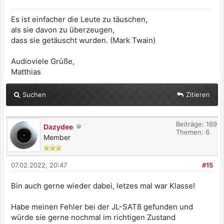
Es ist einfacher die Leute zu täuschen,
als sie davon zu überzeugen,
dass sie getäuscht wurden. (Mark Twain)
Audioviele Grüße,
Matthias
Suchen
Zitieren
Beiträge: 169
Dazydee
Themen: 6
Member
07.02.2022, 20:47
#15
Bin auch gerne wieder dabei, letzes mal war Klasse!
Habe meinen Fehler bei der JL-SAT8 gefunden und
würde sie gerne nochmal im richtigen Zustand