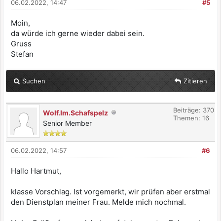
06.02.2022, 14:47
#5
Moin,
da würde ich gerne wieder dabei sein.
Gruss
Stefan
Suchen
Zitieren
Beiträge: 370
Wolf.Im.Schafspelz
Themen: 16
Senior Member
06.02.2022, 14:57
#6
Hallo Hartmut,
klasse Vorschlag. Ist vorgemerkt, wir prüfen aber erstmal
den Dienstplan meiner Frau. Melde mich nochmal.