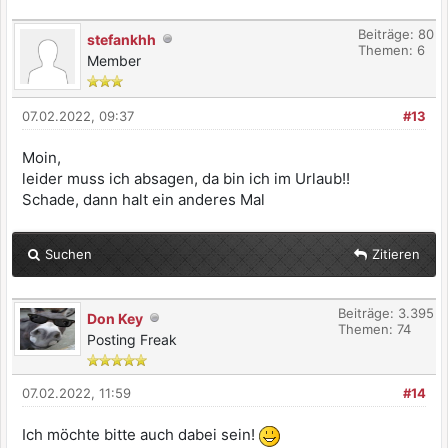
Beiträge: 80
stefankhh
Themen: 6
Member
07.02.2022, 09:37
#13
Moin,
leider muss ich absagen, da bin ich im Urlaub!!
Schade, dann halt ein anderes Mal
Suchen
Zitieren
Beiträge: 3.395
Don Key
Themen: 74
Posting Freak
07.02.2022, 11:59
#14
Ich möchte bitte auch dabei sein!