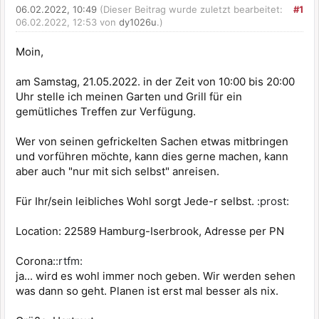
06.02.2022, 10:49
(Dieser Beitrag wurde zuletzt bearbeitet:
#1
06.02.2022, 12:53 von
dy1026u
.)
Moin,
am Samstag, 21.05.2022. in der Zeit von 10:00 bis 20:00
Uhr stelle ich meinen Garten und Grill für ein
gemütliches Treffen zur Verfügung.
Wer von seinen gefrickelten Sachen etwas mitbringen
und vorführen möchte, kann dies gerne machen, kann
aber auch "nur mit sich selbst" anreisen.
Für Ihr/sein leibliches Wohl sorgt Jede-r selbst.
:prost:
Location: 22589 Hamburg-Iserbrook, Adresse per PN
Corona:
:rtfm:
ja... wird es wohl immer noch geben. Wir werden sehen
was dann so geht. Planen ist erst mal besser als nix.