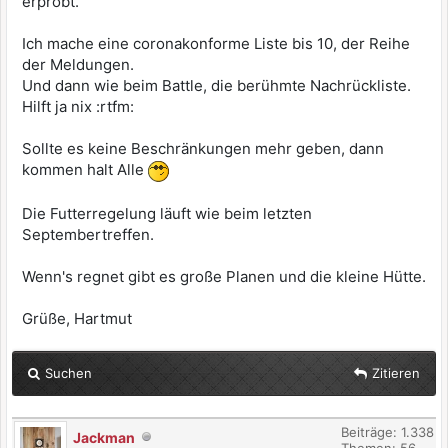
erprobt.
Ich mache eine coronakonforme Liste bis 10, der Reihe
der Meldungen.
Und dann wie beim Battle, die berühmte Nachrückliste.
Hilft ja nix :rtfm:
Sollte es keine Beschränkungen mehr geben, dann
kommen halt Alle
Die Futterregelung läuft wie beim letzten
Septembertreffen.
Wenn's regnet gibt es große Planen und die kleine Hütte.
Grüße, Hartmut
Suchen
Zitieren
Beiträge: 1.338
Jackman
Themen: 56