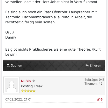
vorstellen, damit der Herr Jobst nicht in Verruf kommt...
Es sind auch noch ein Paar Ofenrohr-Lausprecher mit
Tectonic-Flachmembranern a la Pluto in Arbeit, die
rechtzeitig fertig sein sollten.
Gruß
Danny
Es gibt nichts Praktischeres als eine gute Theorie. (Kurt
Lewin)
Suchen
Zitieren
Beiträge: 948
NuSin
Themen: 45
Posting Freak
07.02.2022, 21:01
#16