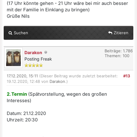
(17 Uhr könnte gehen - 21 Uhr wäre bei mir auch besser
mit der Familie in Einklang zu bringen)
Grüße Nils
Suchen
Zitieren
Beiträge: 1.786
Darakon
Themen: 100
Posting Freak
17.12.2020, 15:11
(Dieser Beitrag wurde zuletzt bearbeitet:
#13
19.12.2020, 12:48 von
Darakon
.)
2. Termin
(Spätvorstellung, wegen des großen
Interesses)
Datum: 21.12.2020
Uhrzeit: 20:30