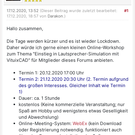
17.12.2020, 13:52
(Dieser Beitrag wurde zuletzt bearbeitet:
#1
17.12.2020, 18:57 von
Darakon
.)
Hallo zusammen,
Die Tage werden kürzer und es ist wieder Lockdown.
Daher würde ich gerne einen kleinen Online-Workshop
zum Thema "Einstieg in Lautsprecher-Simulation mit
VituixCAD" für Mitglieder dieses Forums anbieten.
Termin 1: 20.12.2020 17:00 Uhr
Termin 2: 21.12.2020 20:30 Uhr (2. Termin aufgrund
des großen Interesses. Gleicher Inhalt wie Termin
1)
Dauer: ca. 1 Stunde
kostenlos (Keine kommerzielle Veranstaltung; nur
Spaß am Hobby und wenigstens etwas Geselligkeit
und Abwechslung)
Online-Meeting-System:
WebEx
(kein Download
oder Registrierung notwendig. funktioniert auch