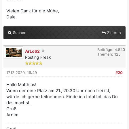
Vielen Dank für die Mühe,
Dale.
Suchen
Zitieren
Beiträge: 4.540
ArLo62
Themen: 125
Posting Freak
17.12.2020, 16:49
#20
Hallo Matthias!
Wenn der eine Platz am 21., 20:30 Uhr noch frei ist,
würde ich gerne teilnehmen. Finde ich total toll das Du
das machst.
Gruß
Arnim