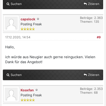
Suchen
Zitieren
Beiträge: 2.363
capslock
Themen: 135
Posting Freak
17.12.2020, 14:54
#9
Hallo,
ich würde aus Neugier auch gerne reingucken. Vielen
Dank für das Angebot!
Suchen
Zitieren
Beiträge: 2.353
Koaxfan
Themen: 68
Posting Freak