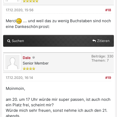
17.12.2020, 15:56
#18
Merci
.... und weil das zu wenig Buchstaben sind noch
eine Dankeschön:prost:
Suchen
Zitieren
Beiträge: 330
Dale
Themen: 7
Senior Member
17.12.2020, 16:14
#19
Moinmoin,
am 20. um 17 Uhr würde mir super passen, ist auch noch
ein Platz frei, scheint mir?
Würde mich sehr freuen, sonst nehme ich auch den 21.
abends.