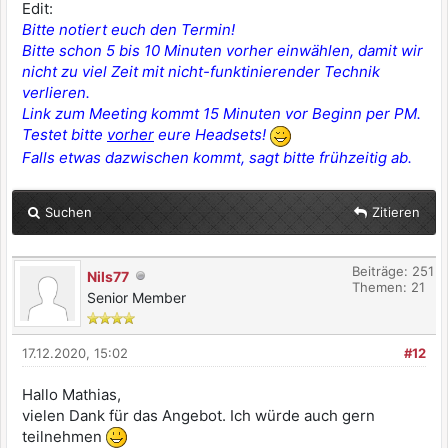
Edit:
Bitte notiert euch den Termin!
Bitte schon 5 bis 10 Minuten vorher einwählen, damit wir
nicht zu viel Zeit mit nicht-funktinierender Technik
verlieren.
Link zum Meeting kommt 15 Minuten vor Beginn per PM.
Testet bitte
vorher
eure Headsets!
Falls etwas dazwischen kommt, sagt bitte frühzeitig ab.
Suchen
Zitieren
Beiträge: 251
Nils77
Themen: 21
Senior Member
17.12.2020, 15:02
#12
Hallo Mathias,
vielen Dank für das Angebot. Ich würde auch gern
teilnehmen