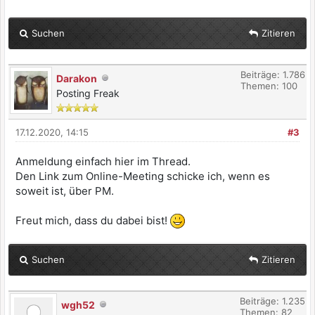
Suchen
Zitieren
Beiträge: 1.786
Darakon
Themen: 100
Posting Freak
17.12.2020, 14:15
#3
Anmeldung einfach hier im Thread.
Den Link zum Online-Meeting schicke ich, wenn es
soweit ist, über PM.
Freut mich, dass du dabei bist!
Suchen
Zitieren
Beiträge: 1.235
wgh52
Themen: 82