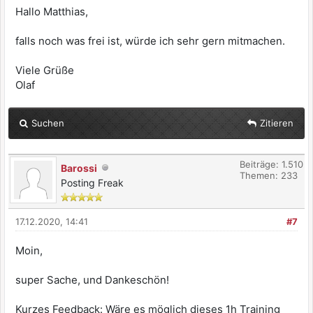
Hallo Matthias,
falls noch was frei ist, würde ich sehr gern mitmachen.
Viele Grüße
Olaf
Suchen
Zitieren
Beiträge: 1.510
Barossi
Themen: 233
Posting Freak
17.12.2020, 14:41
#7
Moin,
super Sache, und Dankeschön!
Kurzes Feedback: Wäre es möglich dieses 1h Training