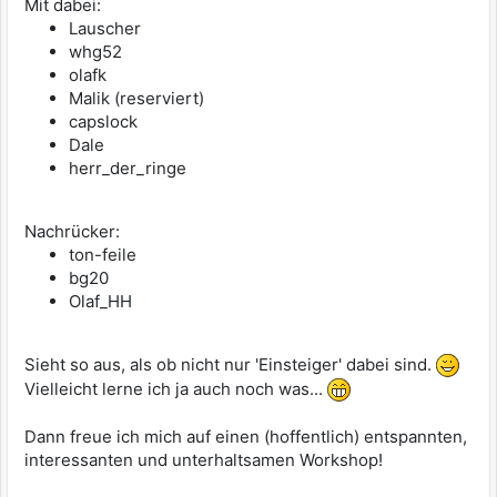
Mit dabei:
Lauscher
whg52
olafk
Malik (reserviert)
capslock
Dale
herr_der_ringe
Nachrücker:
ton-feile
bg20
Olaf_HH
Sieht so aus, als ob nicht nur 'Einsteiger' dabei sind.
Vielleicht lerne ich ja auch noch was...
Dann freue ich mich auf einen (hoffentlich) entspannten,
interessanten und unterhaltsamen Workshop!