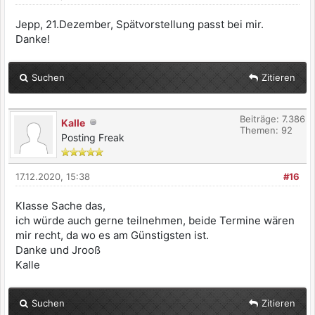
Jepp, 21.Dezember, Spätvorstellung passt bei mir.
Danke!
Suchen
Zitieren
Beiträge: 7.386
Kalle
Themen: 92
Posting Freak
17.12.2020, 15:38
#16
Klasse Sache das,
ich würde auch gerne teilnehmen, beide Termine wären
mir recht, da wo es am Günstigsten ist.
Danke und Jrooß
Kalle
Suchen
Zitieren