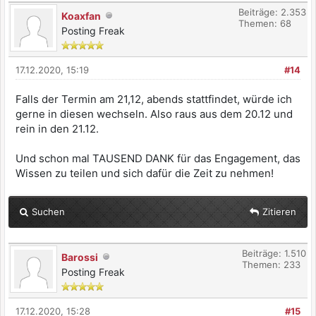
Beiträge: 2.353
Koaxfan
Themen: 68
Posting Freak
17.12.2020, 15:19
#14
Falls der Termin am 21,12, abends stattfindet, würde ich
gerne in diesen wechseln. Also raus aus dem 20.12 und
rein in den 21.12.
Und schon mal TAUSEND DANK für das Engagement, das
Wissen zu teilen und sich dafür die Zeit zu nehmen!
Suchen
Zitieren
Beiträge: 1.510
Barossi
Themen: 233
Posting Freak
17.12.2020, 15:28
#15