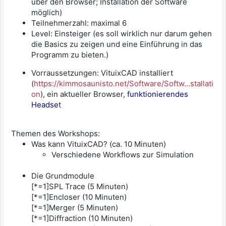
über den Browser; Installation der Software
möglich)
Teilnehmerzahl: maximal 6
Level: Einsteiger (es soll wirklich nur darum gehen
die Basics zu zeigen und eine Einführung in das
Programm zu bieten.)
Vorraussetzungen: VituixCAD installiert
(
https://kimmosaunisto.net/Software/Softw...stallati
on
), ein aktueller Browser,
funktionierendes
Headse
t
Themen des Workshops:
Was kann VituixCAD? (ca. 10 Minuten)
Verschiedene Workflows zur Simulation
Die Grundmodule
[*=1]SPL Trace (5 Minuten)
[*=1]Encloser (10 Minuten)
[*=1]Merger (5 Minuten)
[*=1]Diffraction (10 Minuten)