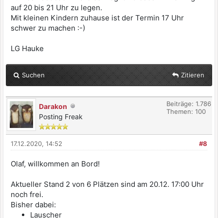
auf 20 bis 21 Uhr zu legen.
Mit kleinen Kindern zuhause ist der Termin 17 Uhr
schwer zu machen :-)
LG Hauke
Suchen
Zitieren
Beiträge: 1.786
Darakon
Themen: 100
Posting Freak
17.12.2020, 14:52
#8
Olaf, willkommen an Bord!
Aktueller Stand 2 von 6 Plätzen sind am 20.12. 17:00 Uhr
noch frei.
Bisher dabei:
Lauscher