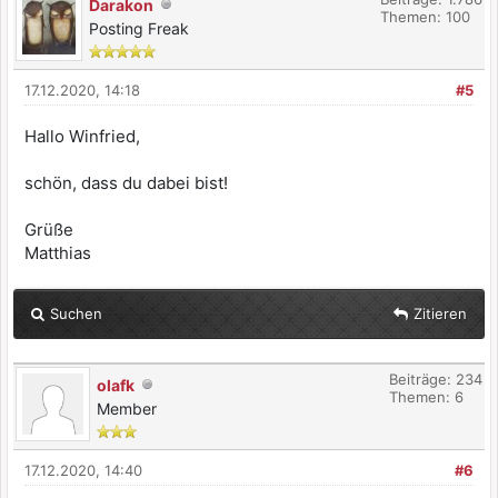
Darakon
Themen: 100
Posting Freak
17.12.2020, 14:18
#5
Hallo Winfried,
schön, dass du dabei bist!
Grüße
Matthias
Suchen
Zitieren
Beiträge: 234
olafk
Themen: 6
Member
17.12.2020, 14:40
#6