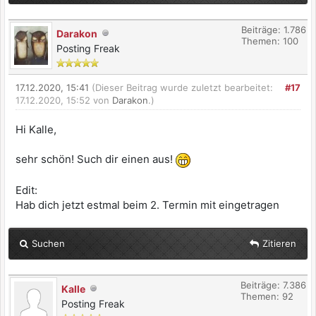
Beiträge: 1.786
Darakon
Themen: 100
Posting Freak
17.12.2020, 15:41
(Dieser Beitrag wurde zuletzt bearbeitet:
#17
17.12.2020, 15:52 von
Darakon
.)
Hi Kalle,
sehr schön! Such dir einen aus!
Edit:
Hab dich jetzt estmal beim 2. Termin mit eingetragen
Suchen
Zitieren
Beiträge: 7.386
Kalle
Themen: 92
Posting Freak