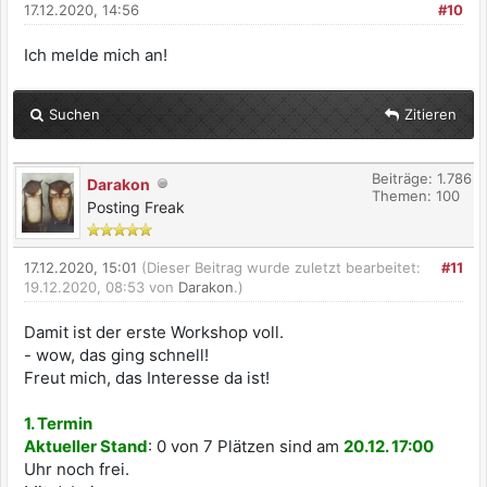
17.12.2020, 14:56
#10
Ich melde mich an!
Suchen
Zitieren
Beiträge: 1.786
Darakon
Themen: 100
Posting Freak
17.12.2020, 15:01
(Dieser Beitrag wurde zuletzt bearbeitet:
#11
19.12.2020, 08:53 von
Darakon
.)
Damit ist der erste Workshop voll.
- wow, das ging schnell!
Freut mich, das Interesse da ist!
1. Termin
Aktueller Stand
: 0 von 7 Plätzen sind am
20.12. 17:00
Uhr noch frei.