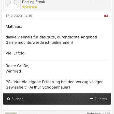
Posting Freak
17.12.2020, 14:15
#4
Matthias,
danke vielmals für das gute, durchdachte Angebot!
Gerne möchte/werde ich teilnehmen!
Viel Erfolg!
Beste Grüße,
Winfried
PS: "Nur die eigene Erfahrung hat den Vorzug völliger
Gewissheit" (Arthur Schopenhauer)
Suchen
Zitieren
Beiträge: 1.786