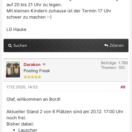
auf 20 bis 21 Uhr zu legen.
Mit kleinen Kindern zuhause ist der Termin 17 Uhr
schwer zu machen :-)
LG Hauke
Suchen
Zitieren
Beiträge: 1.786
Darakon
Themen: 100
Posting Freak
17.12.2020, 14:52
#8
Olaf, willkommen an Bord!
Aktueller Stand 2 von 6 Plätzen sind am 20.12. 17:00 Uhr
noch frei.
Bisher dabei:
Lauscher