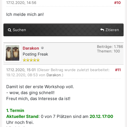
17.12.2020, 14:56
#10
Ich melde mich an!
Suchen
Zitieren
Beiträge: 1.786
Darakon
Themen: 100
Posting Freak
17.12.2020, 15:01
(Dieser Beitrag wurde zuletzt bearbeitet:
#11
19.12.2020, 08:53 von
Darakon
.)
Damit ist der erste Workshop voll.
- wow, das ging schnell!
Freut mich, das Interesse da ist!
1. Termin
Aktueller Stand
: 0 von 7 Plätzen sind am
20.12. 17:00
Uhr noch frei.