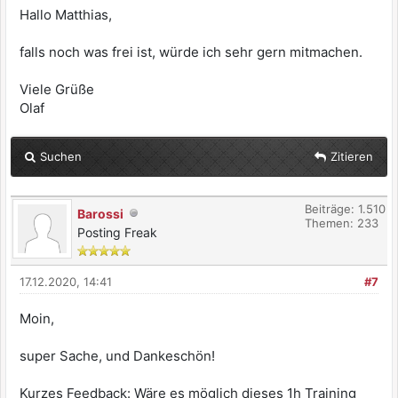
Hallo Matthias,
falls noch was frei ist, würde ich sehr gern mitmachen.
Viele Grüße
Olaf
Suchen
Zitieren
Beiträge: 1.510
Barossi
Themen: 233
Posting Freak
17.12.2020, 14:41
#7
Moin,
super Sache, und Dankeschön!
Kurzes Feedback: Wäre es möglich dieses 1h Training