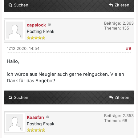
Suchen
Zitieren
Beiträge: 2.363
capslock
Themen: 135
Posting Freak
17.12.2020, 14:54
#9
Hallo,
ich würde aus Neugier auch gerne reingucken. Vielen
Dank für das Angebot!
Suchen
Zitieren
Beiträge: 2.353
Koaxfan
Themen: 68
Posting Freak