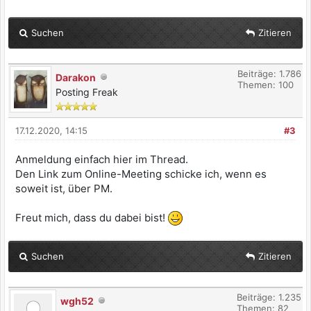
Suchen
Zitieren
Beiträge: 1.786
Darakon
Themen: 100
Posting Freak
17.12.2020, 14:15
#3
Anmeldung einfach hier im Thread.
Den Link zum Online-Meeting schicke ich, wenn es
soweit ist, über PM.
Freut mich, dass du dabei bist!
Suchen
Zitieren
Beiträge: 1.235
wgh52
Themen: 82