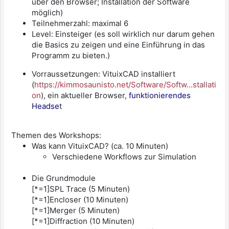
über den Browser; Installation der Software
möglich)
Teilnehmerzahl: maximal 6
Level: Einsteiger (es soll wirklich nur darum gehen
die Basics zu zeigen und eine Einführung in das
Programm zu bieten.)
Vorraussetzungen: VituixCAD installiert
(
https://kimmosaunisto.net/Software/Softw...stallati
on
), ein aktueller Browser,
funktionierendes
Headse
t
Themen des Workshops:
Was kann VituixCAD? (ca. 10 Minuten)
Verschiedene Workflows zur Simulation
Die Grundmodule
[*=1]SPL Trace (5 Minuten)
[*=1]Encloser (10 Minuten)
[*=1]Merger (5 Minuten)
[*=1]Diffraction (10 Minuten)