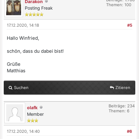
Darakon
Themen: 100
Posting Freak
17.12.2020, 14:18
#5
Hallo Winfried,
schön, dass du dabei bist!
Grüße
Matthias
Suchen
Zitieren
Beiträge: 234
olafk
Themen: 6
Member
17.12.2020, 14:40
#6