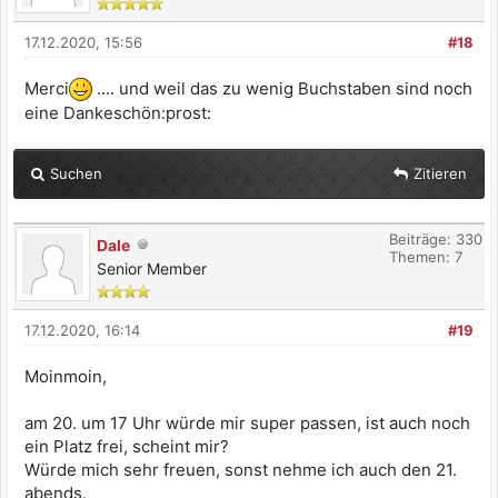
17.12.2020, 15:56
#18
Merci
.... und weil das zu wenig Buchstaben sind noch
eine Dankeschön:prost:
Suchen
Zitieren
Beiträge: 330
Dale
Themen: 7
Senior Member
17.12.2020, 16:14
#19
Moinmoin,
am 20. um 17 Uhr würde mir super passen, ist auch noch
ein Platz frei, scheint mir?
Würde mich sehr freuen, sonst nehme ich auch den 21.
abends.