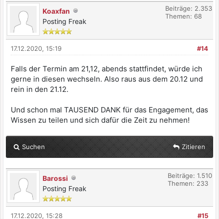
Beiträge: 2.353
Koaxfan
Themen: 68
Posting Freak
17.12.2020, 15:19
#14
Falls der Termin am 21,12, abends stattfindet, würde ich
gerne in diesen wechseln. Also raus aus dem 20.12 und
rein in den 21.12.
Und schon mal TAUSEND DANK für das Engagement, das
Wissen zu teilen und sich dafür die Zeit zu nehmen!
Suchen
Zitieren
Beiträge: 1.510
Barossi
Themen: 233
Posting Freak
17.12.2020, 15:28
#15