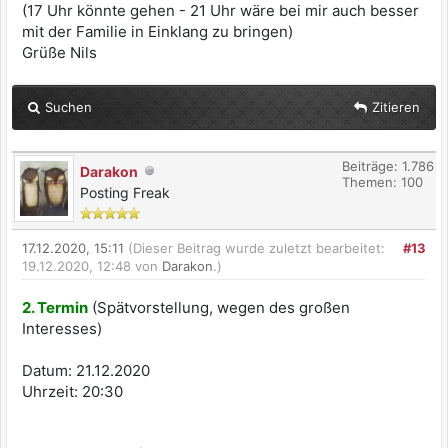
(17 Uhr könnte gehen - 21 Uhr wäre bei mir auch besser
mit der Familie in Einklang zu bringen)
Grüße Nils
Suchen
Zitieren
Beiträge: 1.786
Darakon
Themen: 100
Posting Freak
17.12.2020, 15:11
(Dieser Beitrag wurde zuletzt bearbeitet:
#13
19.12.2020, 12:48 von
Darakon
.)
2. Termin
(Spätvorstellung, wegen des großen
Interesses)
Datum: 21.12.2020
Uhrzeit: 20:30