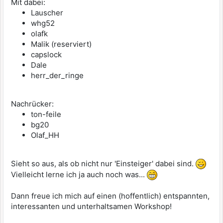
Mit dabei:
Lauscher
whg52
olafk
Malik (reserviert)
capslock
Dale
herr_der_ringe
Nachrücker:
ton-feile
bg20
Olaf_HH
Sieht so aus, als ob nicht nur 'Einsteiger' dabei sind.
Vielleicht lerne ich ja auch noch was...
Dann freue ich mich auf einen (hoffentlich) entspannten,
interessanten und unterhaltsamen Workshop!