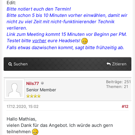
Edit:
Bitte notiert euch den Termin!
Bitte schon 5 bis 10 Minuten vorher einwählen, damit wir
nicht zu viel Zeit mit nicht-funktinierender Technik
verlieren.
Link zum Meeting kommt 15 Minuten vor Beginn per PM.
Testet bitte
vorher
eure Headsets!
Falls etwas dazwischen kommt, sagt bitte frühzeitig ab.
Suchen
Zitieren
Beiträge: 251
Nils77
Themen: 21
Senior Member
17.12.2020, 15:02
#12
Hallo Mathias,
vielen Dank für das Angebot. Ich würde auch gern
teilnehmen