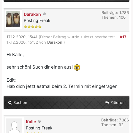
Beiträge: 1.786
Darakon
Themen: 100
Posting Freak
17.12.2020, 15:41
(Dieser Beitrag wurde zuletzt bearbeitet:
#17
17.12.2020, 15:52 von
Darakon
.)
Hi Kalle,
sehr schön! Such dir einen aus!
Edit:
Hab dich jetzt estmal beim 2. Termin mit eingetragen
Suchen
Zitieren
Beiträge: 7.386
Kalle
Themen: 92
Posting Freak