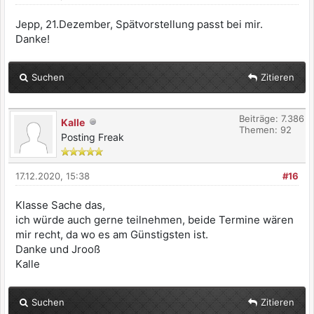
Jepp, 21.Dezember, Spätvorstellung passt bei mir.
Danke!
Suchen
Zitieren
Beiträge: 7.386
Kalle
Themen: 92
Posting Freak
17.12.2020, 15:38
#16
Klasse Sache das,
ich würde auch gerne teilnehmen, beide Termine wären
mir recht, da wo es am Günstigsten ist.
Danke und Jrooß
Kalle
Suchen
Zitieren