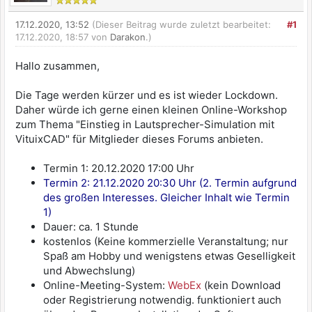
17.12.2020, 13:52
(Dieser Beitrag wurde zuletzt bearbeitet:
#1
17.12.2020, 18:57 von
Darakon
.)
Hallo zusammen,
Die Tage werden kürzer und es ist wieder Lockdown.
Daher würde ich gerne einen kleinen Online-Workshop
zum Thema "Einstieg in Lautsprecher-Simulation mit
VituixCAD" für Mitglieder dieses Forums anbieten.
Termin 1: 20.12.2020 17:00 Uhr
Termin 2: 21.12.2020 20:30 Uhr (2. Termin aufgrund
des großen Interesses. Gleicher Inhalt wie Termin
1)
Dauer: ca. 1 Stunde
kostenlos (Keine kommerzielle Veranstaltung; nur
Spaß am Hobby und wenigstens etwas Geselligkeit
und Abwechslung)
Online-Meeting-System:
WebEx
(kein Download
oder Registrierung notwendig. funktioniert auch