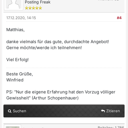
Posting Freak
17.12.2020, 14:15
#4
Matthias,
danke vielmals für das gute, durchdachte Angebot!
Gerne möchte/werde ich teilnehmen!
Viel Erfolg!
Beste Grüße,
Winfried
PS: "Nur die eigene Erfahrung hat den Vorzug völliger
Gewissheit" (Arthur Schopenhauer)
Suchen
Zitieren
Beiträge: 1.786