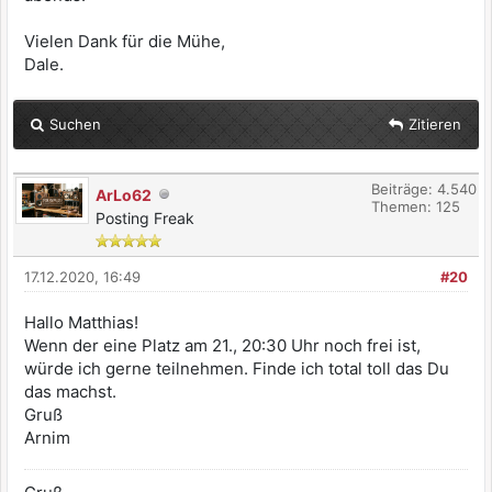
Vielen Dank für die Mühe,
Dale.
Suchen
Zitieren
Beiträge: 4.540
ArLo62
Themen: 125
Posting Freak
17.12.2020, 16:49
#20
Hallo Matthias!
Wenn der eine Platz am 21., 20:30 Uhr noch frei ist,
würde ich gerne teilnehmen. Finde ich total toll das Du
das machst.
Gruß
Arnim